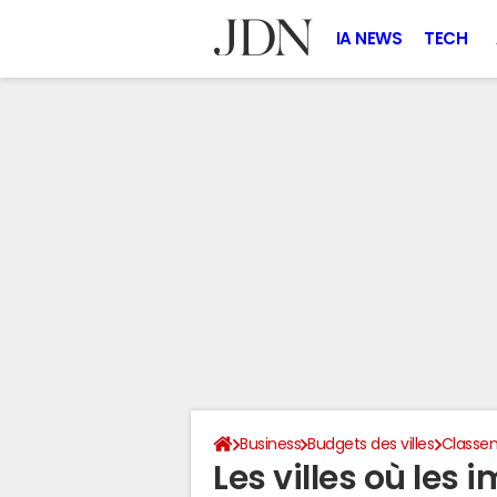
IA NEWS
TECH
Business
Budgets des villes
Classem
Les villes où les