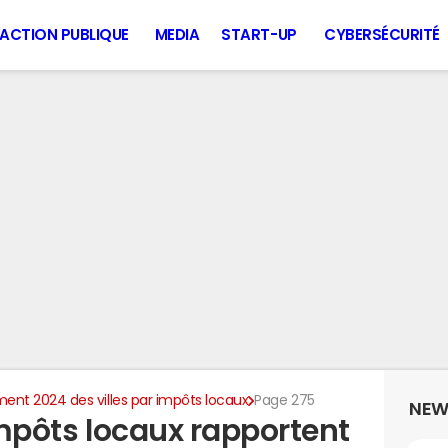
ACTION PUBLIQUE
MEDIA
START-UP
CYBERSÉCURITÉ
ent 2024 des villes par impôts locaux
Page 275
NEW
 impôts locaux rapportent