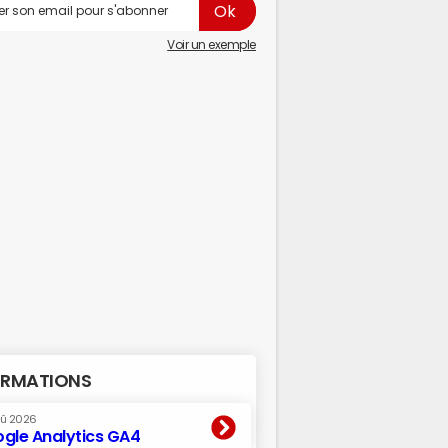
Voir un exemple
RMATIONS
oû 2026
gle Analytics GA4