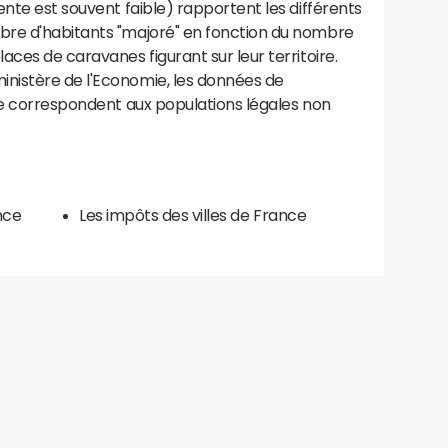
ente est souvent faible) rapportent les différents
bre d'habitants "majoré" en fonction du nombre
aces de caravanes figurant sur leur territoire.
nistère de l'Economie, les données de
ce correspondent aux populations légales non
nce
Les impôts des villes de France