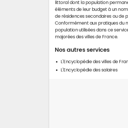
littoral dont la population perman
éléments de leur budget à un nom
de résidences secondaires ou de pl
Conformément aux pratiques du mi
population utilisées dans ce servi
majorées des villes de France.
Nos autres services
L'Encyclopédie des villes de Fra
L'Encyclopédie des salaires