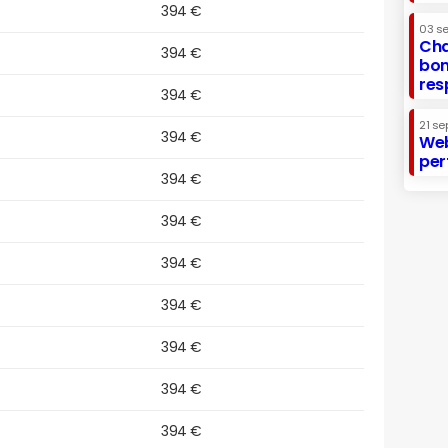
394 €
03 s
Cha
394 €
bon
res
394 €
21 se
394 €
Web
per
394 €
394 €
394 €
394 €
394 €
394 €
394 €