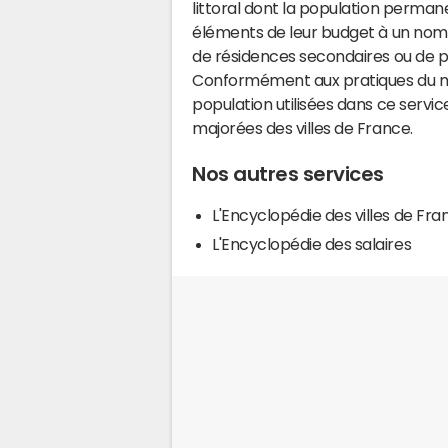
littoral dont la population perman
éléments de leur budget à un nom
de résidences secondaires ou de pl
Conformément aux pratiques du mi
population utilisées dans ce servi
majorées des villes de France.
Nos autres services
L'Encyclopédie des villes de Fra
L'Encyclopédie des salaires