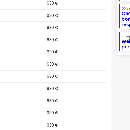
630 €
03 s
Cha
630 €
bon
res
630 €
21 se
630 €
Web
per
630 €
630 €
630 €
630 €
630 €
630 €
630 €