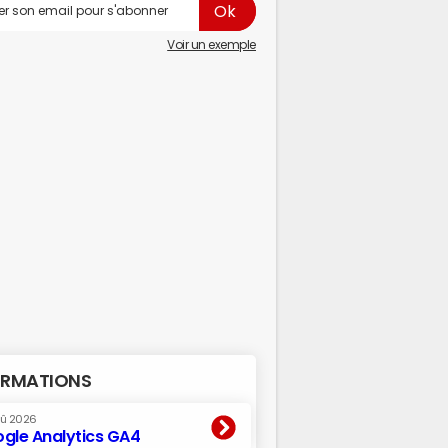
Voir un exemple
RMATIONS
oû 2026
gle Analytics GA4