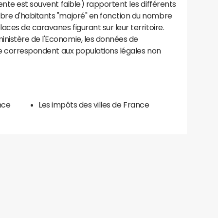
ente est souvent faible) rapportent les différents
bre d'habitants "majoré" en fonction du nombre
aces de caravanes figurant sur leur territoire.
nistère de l'Economie, les données de
ce correspondent aux populations légales non
nce
Les impôts des villes de France