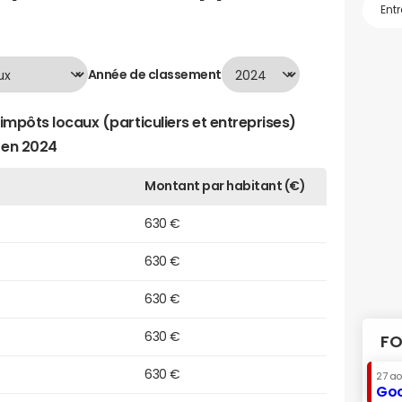
Année de classement
impôts locaux (particuliers et entreprises)
 en 2024
Montant par habitant (€)
630 €
630 €
630 €
630 €
FO
630 €
27 a
Goo