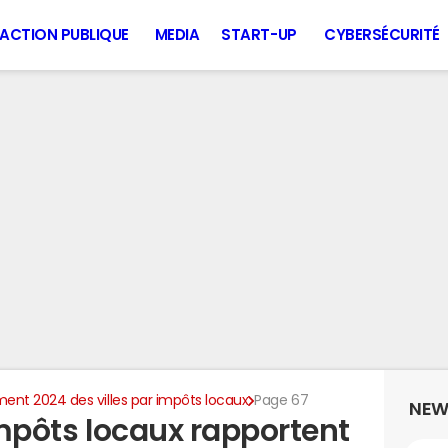
ACTION PUBLIQUE
MEDIA
START-UP
CYBERSÉCURITÉ
ent 2024 des villes par impôts locaux
Page 67
NEW
 impôts locaux rapportent