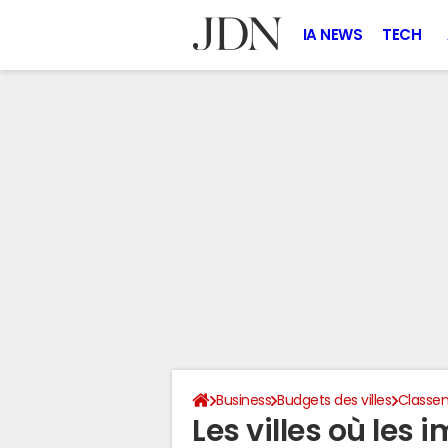
IA NEWS
TECH
Business
Budgets des villes
Classem
Les villes où les