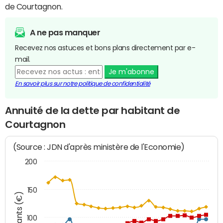
de Courtagnon.
A ne pas manquer
Recevez nos astuces et bons plans directement par e-
mail.
Je m'abonne
En savoir plus sur notre politique de confidentialité
Annuité de la dette par habitant de
Courtagnon
(Source : JDN d'après ministère de l'Economie)
200
150
Montants (€)
100