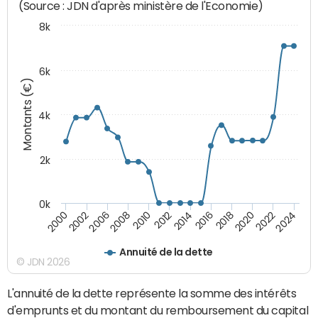
(Source : JDN d'après ministère de l'Economie)
8k
6k
Montants (€)
4k
2k
0k
2016
2014
2012
2010
2008
2006
2002
2000
2024
2022
2020
2018
Annuité de la dette
© JDN 2026
L'annuité de la dette représente la somme des intérêts
d'emprunts et du montant du remboursement du capital