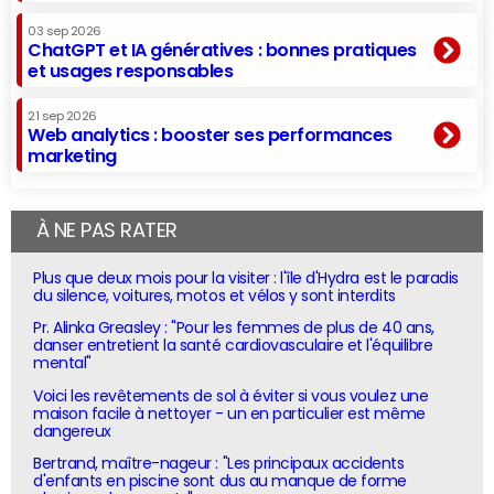
03 sep 2026
ChatGPT et IA génératives : bonnes pratiques
et usages responsables
21 sep 2026
Web analytics : booster ses performances
marketing
À NE PAS RATER
Plus que deux mois pour la visiter : l'île d'Hydra est le paradis
du silence, voitures, motos et vélos y sont interdits
Pr. Alinka Greasley : "Pour les femmes de plus de 40 ans,
danser entretient la santé cardiovasculaire et l'équilibre
mental"
Voici les revêtements de sol à éviter si vous voulez une
maison facile à nettoyer - un en particulier est même
dangereux
Bertrand, maître-nageur : "Les principaux accidents
d'enfants en piscine sont dus au manque de forme