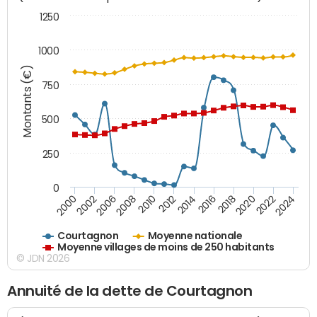
1250
1000
Montants (€)
750
500
250
0
2018
2002
2022
2008
2012
2016
2000
2020
2006
2024
2010
2014
Courtagnon
Moyenne nationale
Moyenne villages de moins de 250 habitants
© JDN 2026
Annuité de la dette de Courtagnon