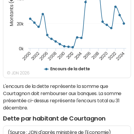
Montants (€)
20k
0k
2020
2010
2016
2006
2022
2012
2000
2018
2008
2024
2014
2002
Encours de la dette
© JDN 2026
L'encours de la dette représente la somme que
Courtagnon doit rembourser aux banques. La somme
présentée ci-dessus représente l'encours total au 31
décembre.
Dette par habitant de Courtagnon
(Source : JDN d'après ministère de l'Economie)