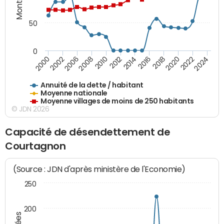
50
0
2014
2008
2000
2024
2018
2012
2006
2022
2016
2010
2002
2020
Annuité de la dette / habitant
Moyenne nationale
Moyenne villages de moins de 250 habitants
© JDN 2026
Capacité de désendettement de
Courtagnon
(Source : JDN d'après ministère de l'Economie)
250
200