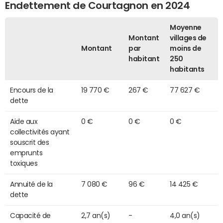
Endettement de Courtagnon en 2024
Moyenne
Montant
villages de
Montant
par
moins de
habitant
250
habitants
Encours de la
19 770 €
267 €
77 627 €
dette
Aide aux
0 €
0 €
0 €
collectivités ayant
souscrit des
emprunts
toxiques
Annuité de la
7 080 €
96 €
14 425 €
dette
Capacité de
2,7 an(s)
-
4,0 an(s)