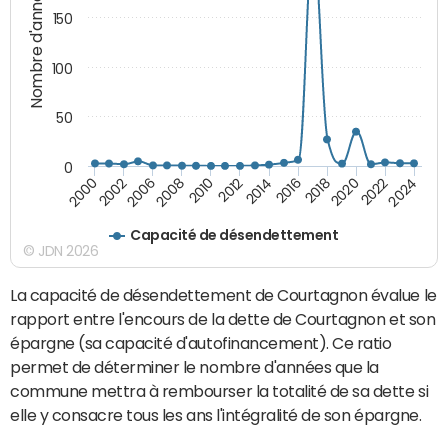
Nombre d'années
150
100
50
0
2010
2018
2008
2016
2006
2024
2014
2002
2022
2012
2000
2020
Capacité de désendettement
© JDN 2026
La capacité de désendettement de Courtagnon évalue le
rapport entre l'encours de la dette de Courtagnon et son
épargne (sa capacité d'autofinancement). Ce ratio
permet de déterminer le nombre d'années que la
commune mettra à rembourser la totalité de sa dette si
elle y consacre tous les ans l'intégralité de son épargne.