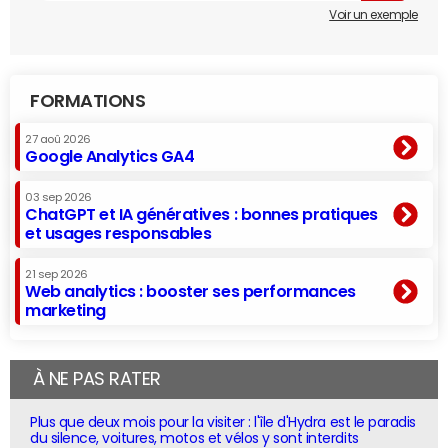
Voir un exemple
FORMATIONS
27 aoû 2026
Google Analytics GA4
03 sep 2026
ChatGPT et IA génératives : bonnes pratiques
et usages responsables
21 sep 2026
Web analytics : booster ses performances
marketing
À NE PAS RATER
Plus que deux mois pour la visiter : l'île d'Hydra est le paradis
du silence, voitures, motos et vélos y sont interdits