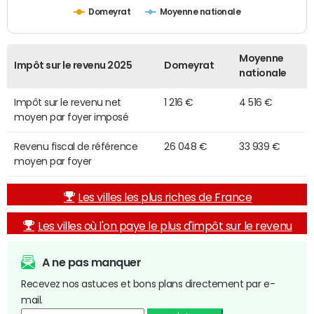
Domeyrat
Moyenne nationale
Moyenne
Impôt sur le revenu 2025
Domeyrat
nationale
Impôt sur le revenu net
1 216 €
4 516 €
moyen par foyer imposé
Revenu fiscal de référence
26 048 €
33 939 €
moyen par foyer
Les villes les plus riches de France
Les villes où l'on paye le plus d'impôt sur le revenu
A ne pas manquer
Recevez nos astuces et bons plans directement par e-
mail.