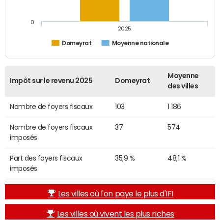
0
2025
Domeyrat
Moyenne nationale
Moyenne
Impôt sur le revenu 2025
Domeyrat
des villes
Nombre de foyers fiscaux
103
1 186
Nombre de foyers fiscaux
37
574
imposés
Part des foyers fiscaux
35,9 %
48,1 %
imposés
Les villes où l'on paye le plus d'IFI
Les villes où vivent les plus riches