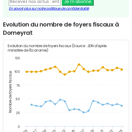
Je m'abonne
En savoir plus sur notre politique de confidentialité
Evolution du nombre de foyers fiscaux à
Domeyrat
Evolution du nombre de foyers fiscaux (Source : JDN d'après
ministère de l'Economie)
125
100
Nombre de foyers fiscaux
75
50
25
0