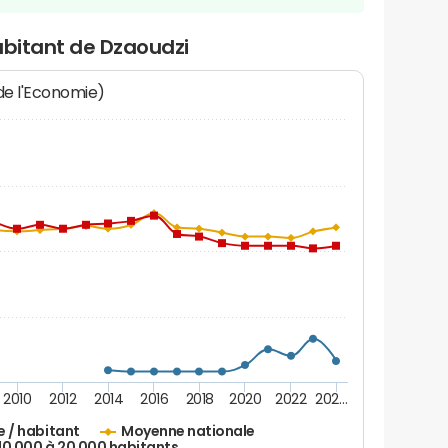
abitant de Dzaoudzi
 de l'Economie)
2010
2012
2014
2016
2018
2020
2022
202…
e / habitant
Moyenne nationale