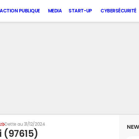
ACTION PUBLIQUE
MEDIA
START-UP
CYBERSÉCURITÉ
zi
Dette au 31/12/2024
NEW
i (97615)