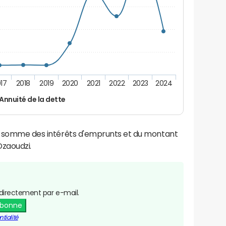
17
2018
2019
2020
2021
2022
2023
2024
Annuité de la dette
la somme des intérêts d'emprunts et du montant
zaoudzi.
directement par e-mail.
abonne
tialité