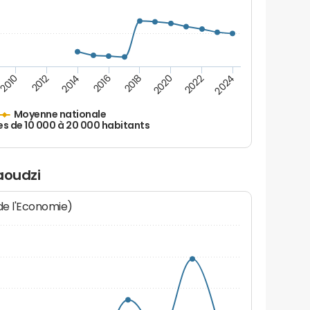
2010
2012
2014
2016
2018
2020
2022
2024
Moyenne nationale
es de 10 000 à 20 000 habitants
aoudzi
 de l'Economie)