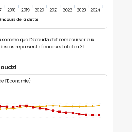
7
2018
2019
2020
2021
2022
2023
2024
Encours de la dette
 la somme que Dzaoudzi doit rembourser aux
ssus représente l'encours total au 31
aoudzi
 de l'Economie)