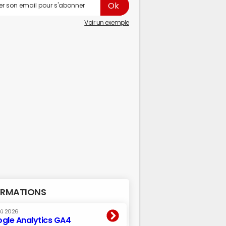
Voir un exemple
RMATIONS
oû 2026
gle Analytics GA4