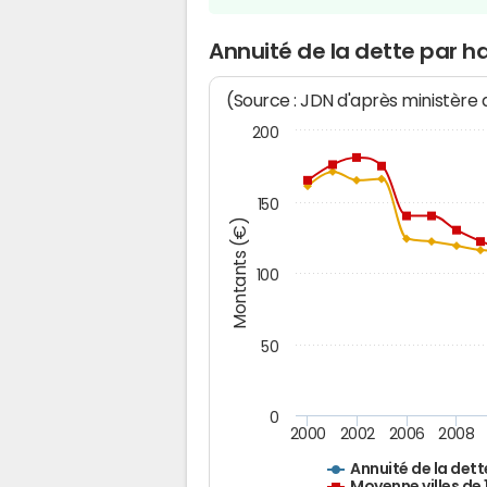
Annuité de la dette par h
(Source : JDN d'après ministère
200
150
Montants (€)
100
50
0
2000
2002
2006
2008
Annuité de la dett