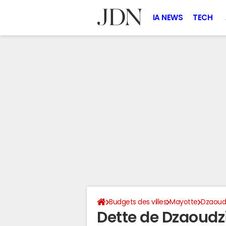
IA NEWS
TECH
Budgets des villes
Mayotte
Dzaoud
Dette de Dzaoudz