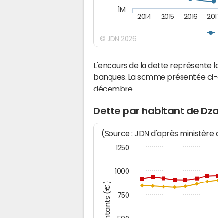
1M
2014
2015
2016
201
© JDN 2026
L'encours de la dette représente
banques. La somme présentée ci-de
décembre.
Dette par habitant de Dz
(Source : JDN d'après ministère
1250
1000
Montants (€)
750