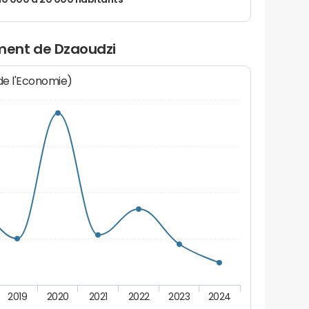
 10 000 à 20 000 habitants
ment de Dzaoudzi
 de l'Economie)
2019
2020
2021
2022
2023
2024