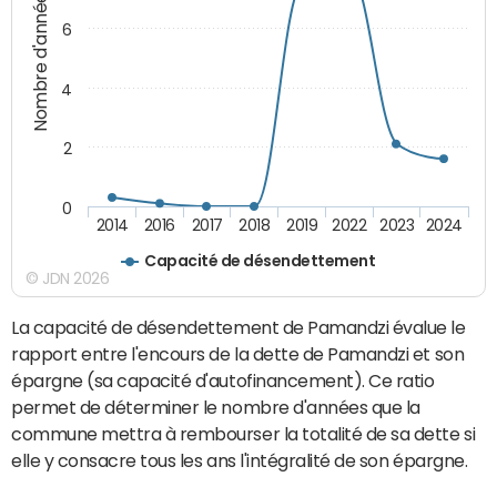
Nombre d'années
6
4
2
0
2014
2016
2017
2018
2019
2022
2023
2024
Capacité de désendettement
© JDN 2026
La capacité de désendettement de Pamandzi évalue le
rapport entre l'encours de la dette de Pamandzi et son
épargne (sa capacité d'autofinancement). Ce ratio
permet de déterminer le nombre d'années que la
commune mettra à rembourser la totalité de sa dette si
elle y consacre tous les ans l'intégralité de son épargne.