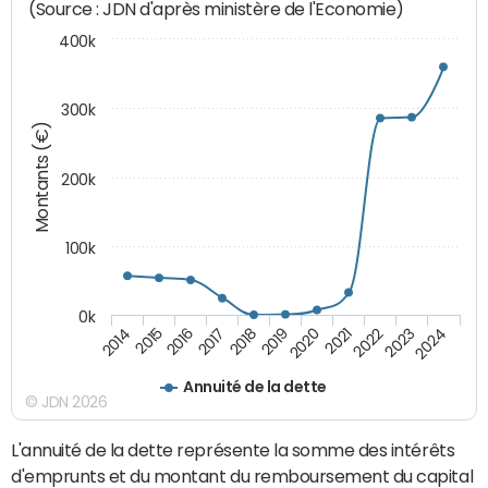
(Source : JDN d'après ministère de l'Economie)
400k
300k
Montants (€)
200k
100k
0k
2014
2015
2016
2017
2018
2019
2020
2021
2022
2023
2024
Annuité de la dette
© JDN 2026
L'annuité de la dette représente la somme des intérêts
d'emprunts et du montant du remboursement du capital