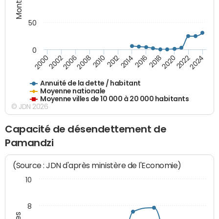
50
0
2014
2008
2000
2024
2018
2012
2006
2022
2016
2010
2002
2020
Annuité de la dette / habitant
Moyenne nationale
Moyenne villes de 10 000 à 20 000 habitants
© JDN 2026
Capacité de désendettement de
Pamandzi
(Source : JDN d'après ministère de l'Economie)
10
8