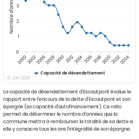
Nombre d'années
3
2
1
0
2018
2002
2022
2008
2012
2016
2000
2020
2006
2024
2010
2014
Capacité de désendettement
© JDN 2026
La capacité de désendettement d'Escautpont évalue le
rapport entre l'encours de la dette d'Escautpont et son
épargne (sa capacité d'autofinancement). Ce ratio
permet de déterminer le nombre d'années que la
commune mettra à rembourser la totalité de sa dette si
elle y consacre tous les ans l'intégralité de son épargne.