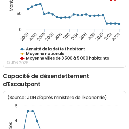
50
0
2014
2008
2000
2024
2018
2012
2006
2022
2016
2010
2002
2020
Annuité de la dette / habitant
Moyenne nationale
Moyenne villes de 3 500 à 5 000 habitants
© JDN 2026
Capacité de désendettement
d'Escautpont
(Source : JDN d'après ministère de l'Economie)
5
4