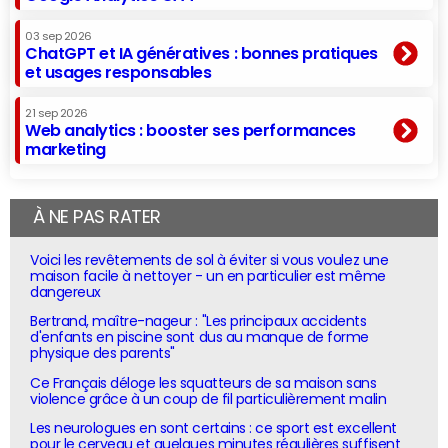
03 sep 2026
ChatGPT et IA génératives : bonnes pratiques
et usages responsables
21 sep 2026
Web analytics : booster ses performances
marketing
À NE PAS RATER
Voici les revêtements de sol à éviter si vous voulez une
maison facile à nettoyer - un en particulier est même
dangereux
Bertrand, maître-nageur : "Les principaux accidents
d'enfants en piscine sont dus au manque de forme
physique des parents"
Ce Français déloge les squatteurs de sa maison sans
violence grâce à un coup de fil particulièrement malin
Les neurologues en sont certains : ce sport est excellent
pour le cerveau et quelques minutes régulières suffisent