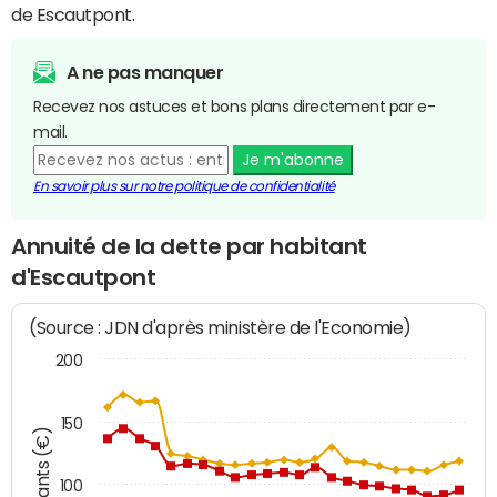
de Escautpont.
A ne pas manquer
Recevez nos astuces et bons plans directement par e-
mail.
Je m'abonne
En savoir plus sur notre politique de confidentialité
Annuité de la dette par habitant
d'Escautpont
(Source : JDN d'après ministère de l'Economie)
200
150
Montants (€)
100