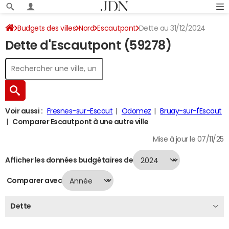
Budgets des villes
Nord
Escautpont
Dette au 31/12/2024
Dette d'Escautpont (59278)
Voir aussi :
Fresnes-sur-Escaut
Odomez
Bruay-sur-l'Escaut
Comparer Escautpont à une autre ville
Mise à jour le 07/11/25
Afficher les données budgétaires de
Comparer avec
Dette