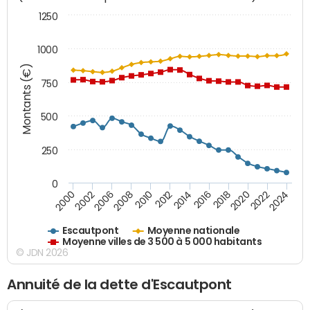
1250
1000
Montants (€)
750
500
250
0
2018
2002
2022
2008
2012
2016
2000
2020
2006
2024
2010
2014
Escautpont
Moyenne nationale
Moyenne villes de 3 500 à 5 000 habitants
© JDN 2026
Annuité de la dette d'Escautpont