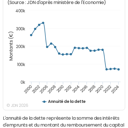
(Source : JDN d'après ministère de l'Economie)
400k
300k
Montants (€)
200k
100k
0k
2000
2022
2016
2010
2002
2024
2018
2012
2006
2020
2014
2008
Annuité de la dette
© JDN 2026
L'annuité de la dette représente la somme des intérêts
d'emprunts et du montant du remboursement du capital