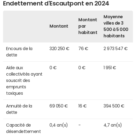
Endettement d'Escautpont en 2024
Moyenne
Montant
villes de 3
Montant
par
500 à 5 000
habitant
habitants
Encours de la
320 250 €
76 €
2 973 547 €
dette
Aide aux
0 €
0 €
1 951 €
collectivités ayant
souscrit des
emprunts
toxiques
Annuité de la
69 050 €
16 €
394 500 €
dette
Capacité de
0,4 an(s)
-
4,7 an(s)
désendettement