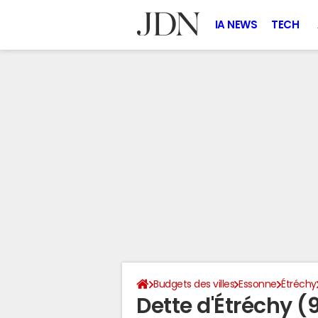
IA NEWS
TECH
Budgets des villes
Essonne
Étréchy
Dette d'Étréchy (