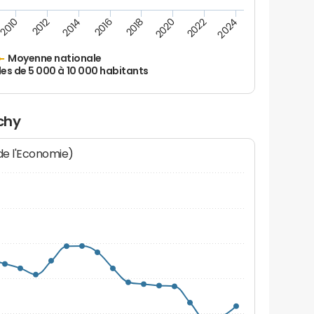
2010
2012
2014
2016
2018
2020
2022
2024
Moyenne nationale
les de 5 000 à 10 000 habitants
chy
 de l'Economie)