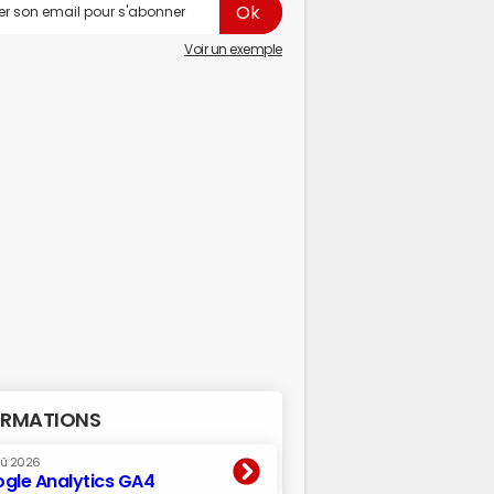
Voir un exemple
RMATIONS
oû 2026
gle Analytics GA4