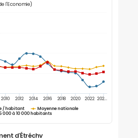
 de l'Economie)
2010
2012
2014
2016
2018
2020
2022
202…
e / habitant
Moyenne nationale
 5 000 à 10 000 habitants
ent d'Étréchy