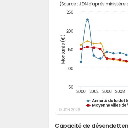
(Source : JDN d'après ministère
250
200
Montants (€)
150
100
50
2000
2002
2006
2008
Annuité de la dett
Moyenne villes de
© JDN 2026
Capacité de désendettem