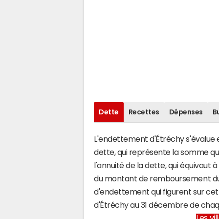
Dette
Recettes
Dépenses
B
L'endettement d'Étréchy s'évalue en
dette, qui représente la somme qu
l'annuité de la dette, qui équivaut
du montant de remboursement du c
d'endettement qui figurent sur cet
d'Étréchy au 31 décembre de cha
Les vi