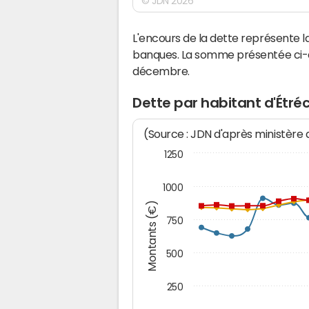
© JDN 2026
L'encours de la dette représente
banques. La somme présentée ci-de
décembre.
Dette par habitant d'Étré
(Source : JDN d'après ministère
1250
1000
Montants (€)
750
500
250