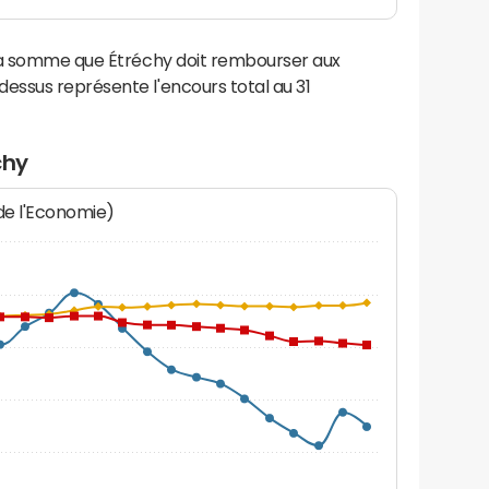
 la somme que Étréchy doit rembourser aux
ssus représente l'encours total au 31
chy
 de l'Economie)