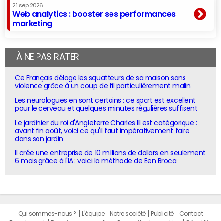
21 sep 2026
Web analytics : booster ses performances
marketing
À NE PAS RATER
Ce Français déloge les squatteurs de sa maison sans
violence grâce à un coup de fil particulièrement malin
Les neurologues en sont certains : ce sport est excellent
pour le cerveau et quelques minutes régulières suffisent
Le jardinier du roi d'Angleterre Charles III est catégorique :
avant fin août, voici ce qu'il faut impérativement faire
dans son jardin
Il crée une entreprise de 10 millions de dollars en seulement
6 mois grâce à l'IA : voici la méthode de Ben Broca
Qui sommes-nous ?
L'équipe
Notre société
Publicité
Contact