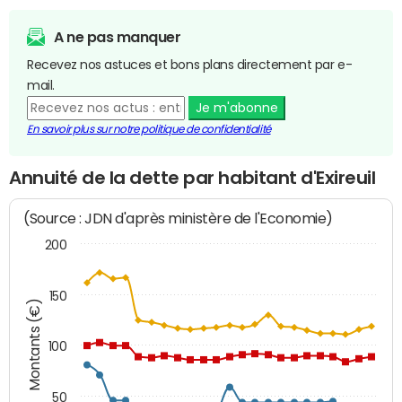
A ne pas manquer
Recevez nos astuces et bons plans directement par e-
mail.
Je m'abonne
En savoir plus sur notre politique de confidentialité
Annuité de la dette par habitant d'Exireuil
(Source : JDN d'après ministère de l'Economie)
200
150
Montants (€)
100
50