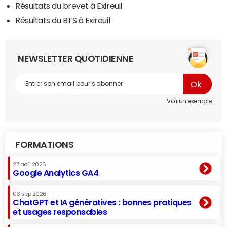
Résultats du brevet à Exireuil
Résultats du BTS à Exireuil
NEWSLETTER QUOTIDIENNE
Voir un exemple
FORMATIONS
27 aoû 2026
Google Analytics GA4
03 sep 2026
ChatGPT et IA génératives : bonnes pratiques
et usages responsables