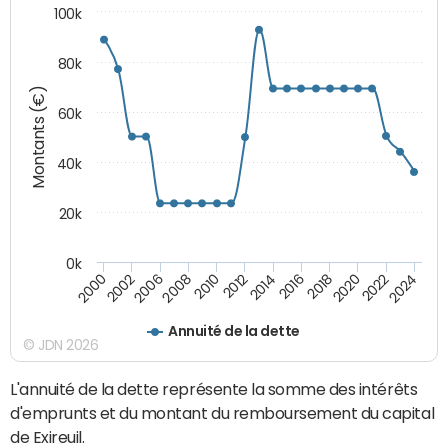
100k
80k
Montants (€)
60k
40k
20k
0k
2024
2002
2010
2016
2022
2000
2008
2014
2020
2006
2012
2018
Annuité de la dette
© JDN 2026
L'annuité de la dette représente la somme des intérêts
d'emprunts et du montant du remboursement du capital
de Exireuil.