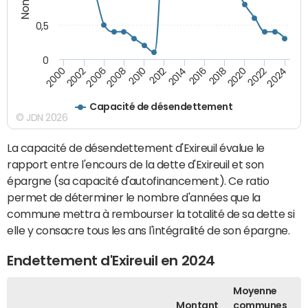
0,5
0
2016
2014
2012
2010
2008
2006
2002
2000
2024
2022
2020
2018
Capacité de désendettement
© JDN 2026
La capacité de désendettement d'Exireuil évalue le
rapport entre l'encours de la dette d'Exireuil et son
épargne (sa capacité d'autofinancement). Ce ratio
permet de déterminer le nombre d'années que la
commune mettra à rembourser la totalité de sa dette si
elle y consacre tous les ans l'intégralité de son épargne.
Endettement d'Exireuil en 2024
Moyenne
Montant
communes