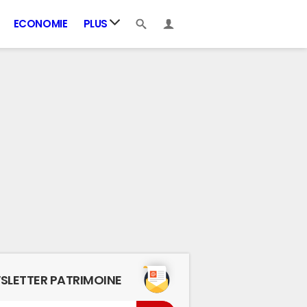
ECONOMIE
PLUS
SLETTER PATRIMOINE