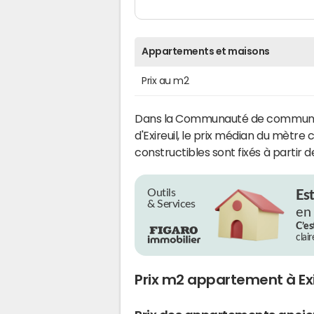
Appartements et maisons
Prix au m2
Dans la Communauté de communes
d'Exireuil, le prix médian du mètre
constructibles sont fixés à partir 
Outils
Es
& Services
en
C’es
clai
Prix m2 appartement à Exi