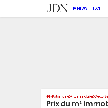
IA NEWS
TECH
Patrimoine
Prix immobilier
Deux-Sè
Prix du m² immobil