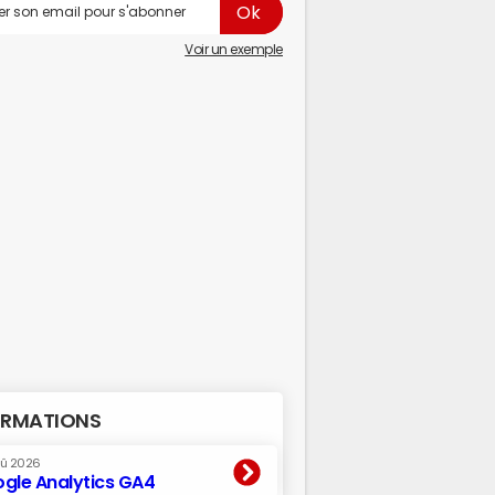
Voir un exemple
RMATIONS
oû 2026
gle Analytics GA4