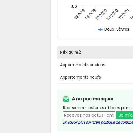
750
T4
T2 2020
T4 2020
T2 2019
T2 2021
T4 2019
Deux-Sèvres
Prix au m2
Appartements anciens
Appartements neufs
A ne pas manquer
Recevez nos astuces et bons plans 
Je m'
En savoir plus sur notre politique de confiden