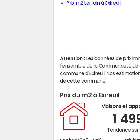
Prix m2 terrain à Exireuil
Attention :
Les données de prix im
l'ensemble de la Communauté de c
commune d'Exireuil. Nos estimatio
de cette commune.
Prix du m2 à Exireuil
Maisons et app
1 49
Tendance sur 