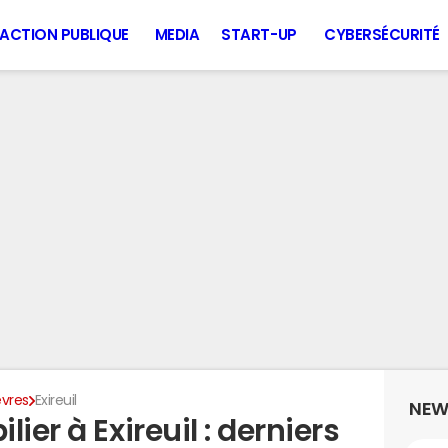
ACTION PUBLIQUE
MEDIA
START-UP
CYBERSÉCURITÉ
vres
Exireuil
NEW
ier à Exireuil : derniers