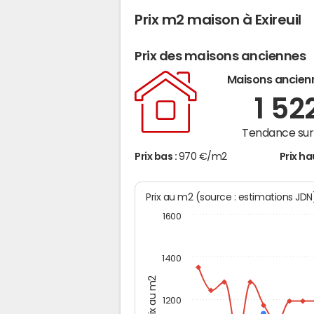
Prix m2 maison à Exireuil
Prix des maisons anciennes
Maisons ancien
1 52
Tendance sur 
Prix bas :
970 €/m2
Prix ha
Prix au m2 (source : estimations JD
1600
1400
Prix au m2
1200