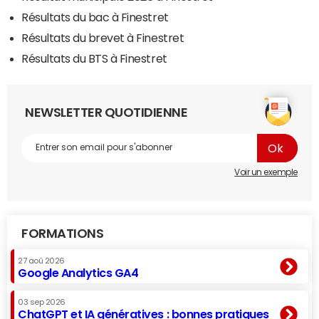
Résultats du bac à Finestret
Résultats du brevet à Finestret
Résultats du BTS à Finestret
NEWSLETTER QUOTIDIENNE
Voir un exemple
FORMATIONS
27 aoû 2026
Google Analytics GA4
03 sep 2026
ChatGPT et IA génératives : bonnes pratiques