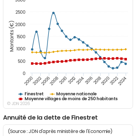
2500
Montants (€)
2000
1500
1000
500
0
2018
2002
2022
2008
2012
2016
2000
2020
2006
2024
2010
2014
Finestret
Moyenne nationale
Moyenne villages de moins de 250 habitants
© JDN 2026
Annuité de la dette de Finestret
(Source : JDN d'après ministère de l'Economie)