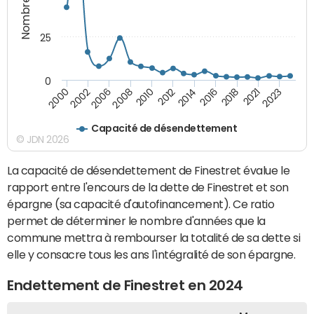
25
0
2000
2010
2018
2002
2012
2021
2006
2014
2023
2008
2016
Capacité de désendettement
© JDN 2026
La capacité de désendettement de Finestret évalue le
rapport entre l'encours de la dette de Finestret et son
épargne (sa capacité d'autofinancement). Ce ratio
permet de déterminer le nombre d'années que la
commune mettra à rembourser la totalité de sa dette si
elle y consacre tous les ans l'intégralité de son épargne.
Endettement de Finestret en 2024