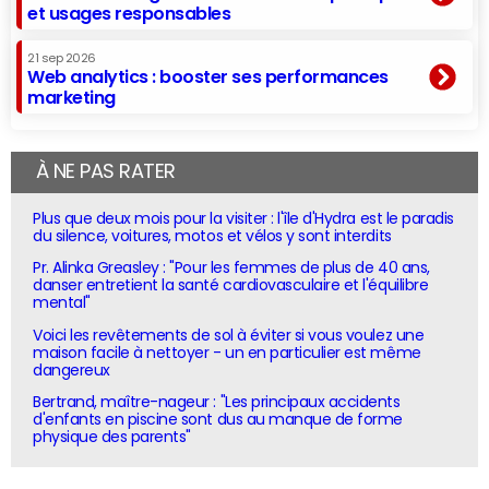
et usages responsables
21 sep 2026
Web analytics : booster ses performances
marketing
À NE PAS RATER
Plus que deux mois pour la visiter : l'île d'Hydra est le paradis
du silence, voitures, motos et vélos y sont interdits
Pr. Alinka Greasley : "Pour les femmes de plus de 40 ans,
danser entretient la santé cardiovasculaire et l'équilibre
mental"
Voici les revêtements de sol à éviter si vous voulez une
maison facile à nettoyer - un en particulier est même
dangereux
Bertrand, maître-nageur : "Les principaux accidents
d'enfants en piscine sont dus au manque de forme
physique des parents"