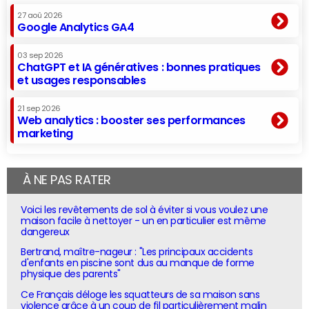
27 aoû 2026
Google Analytics GA4
03 sep 2026
ChatGPT et IA génératives : bonnes pratiques
et usages responsables
21 sep 2026
Web analytics : booster ses performances
marketing
À NE PAS RATER
Voici les revêtements de sol à éviter si vous voulez une
maison facile à nettoyer - un en particulier est même
dangereux
Bertrand, maître-nageur : "Les principaux accidents
d'enfants en piscine sont dus au manque de forme
physique des parents"
Ce Français déloge les squatteurs de sa maison sans
violence grâce à un coup de fil particulièrement malin