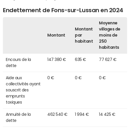
Endettement de Fons-sur-Lussan en 2024
Moyenne
Montant
villages de
Montant
par
moins de
habitant
250
habitants
Encours de la
147 380 €
635 €
77 627 €
dette
Aide aux
0 €
0 €
0 €
collectivités ayant
souscrit des
emprunts
toxiques
Annuité de la
462 540 €
1 994 €
14 425 €
dette