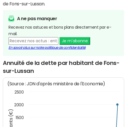
de Fons-sur-Lussan.
A ne pas manquer
Recevez nos astuces et bons plans directement par e-
mail.
Je m'abonne
En savoir plus sur notre politique de confidentialité
Annuité de la dette par habitant de Fons-
sur-Lussan
(Source : JDN d'après ministère de l'Economie)
2500
2000
Montants (€)
1500