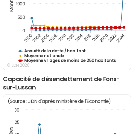
1000
500
0
2018
2002
2022
2008
2012
2016
2000
2020
2006
2024
2010
2014
Annuité de la dette / habitant
Moyenne nationale
Moyenne villages de moins de 250 habitants
© JDN 2026
Capacité de désendettement de Fons-
sur-Lussan
(Source : JDN d'après ministère de l'Economie)
30
25