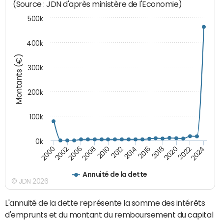
(Source : JDN d'après ministère de l'Economie)
500k
400k
Montants (€)
300k
200k
100k
0k
2000
2022
2016
2010
2002
2024
2018
2012
2006
2020
2014
2008
Annuité de la dette
© JDN 2026
L'annuité de la dette représente la somme des intérêts
d'emprunts et du montant du remboursement du capital