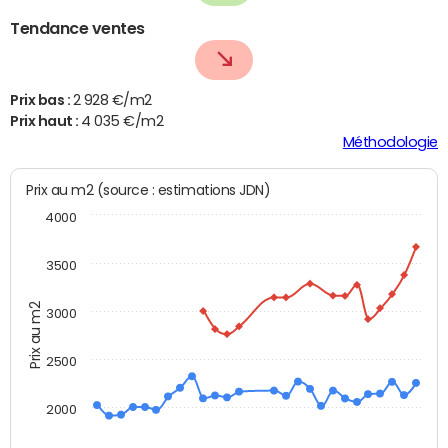
Tendance ventes
Prix bas :
2 928 €/m2
Prix haut :
4 035 €/m2
Méthodologie
Prix au m2 (source : estimations JDN)
4000
3500
Prix au m2
3000
2500
2000