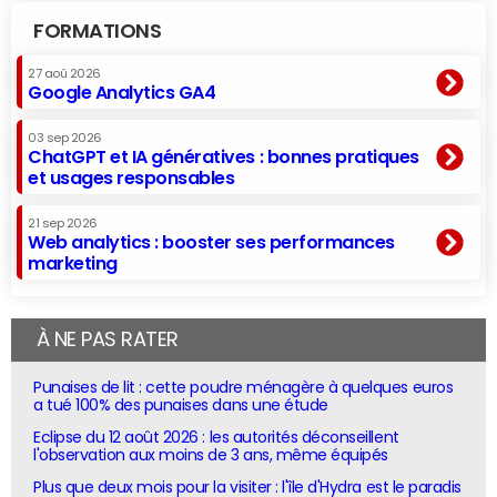
FORMATIONS
27 aoû 2026
Google Analytics GA4
03 sep 2026
ChatGPT et IA génératives : bonnes pratiques
et usages responsables
21 sep 2026
Web analytics : booster ses performances
marketing
À NE PAS RATER
Punaises de lit : cette poudre ménagère à quelques euros
a tué 100% des punaises dans une étude
Eclipse du 12 août 2026 : les autorités déconseillent
l'observation aux moins de 3 ans, même équipés
Plus que deux mois pour la visiter : l'île d'Hydra est le paradis