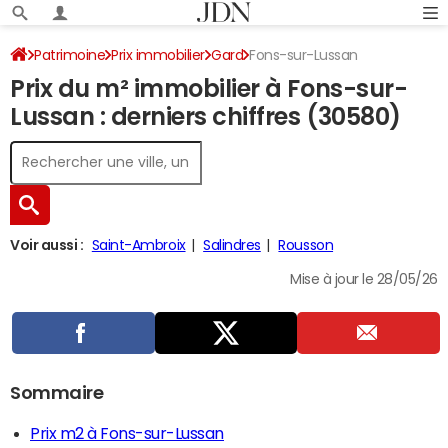
Patrimoine
Prix immobilier
Gard
Fons-sur-Lussan
Prix du m² immobilier à Fons-sur-
Lussan : derniers chiffres (30580)
Voir aussi :
Saint-Ambroix
Salindres
Rousson
Mise à jour le 28/05/26
Sommaire
Prix m2 à Fons-sur-Lussan