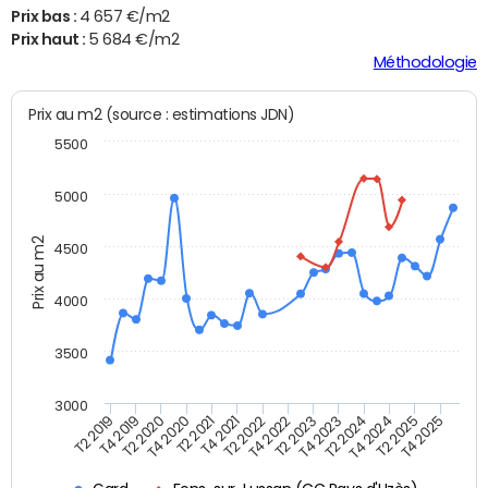
Prix bas :
4 657 €/m2
Prix haut :
5 684 €/m2
Méthodologie
Prix au m2 (source : estimations JDN)
5500
5000
Prix au m2
4500
4000
3500
3000
T4 2021
T2 2025
T2 2020
T4 2023
T2 2022
T4 2025
T4 2020
T2 2024
T2 2019
T4 2022
T2 2021
T4 2024
T4 2019
T2 2023