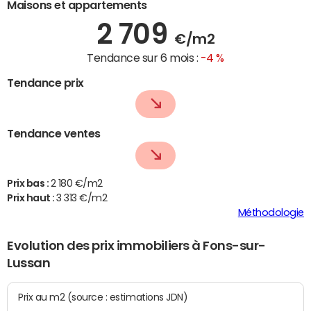
Maisons et appartements
2 709
€/m2
Tendance sur 6 mois :
-4 %
Tendance prix
Tendance ventes
Prix bas :
2 180 €/m2
Prix haut :
3 313 €/m2
Méthodologie
Evolution des prix immobiliers à Fons-sur-
Lussan
Prix au m2 (source : estimations JDN)