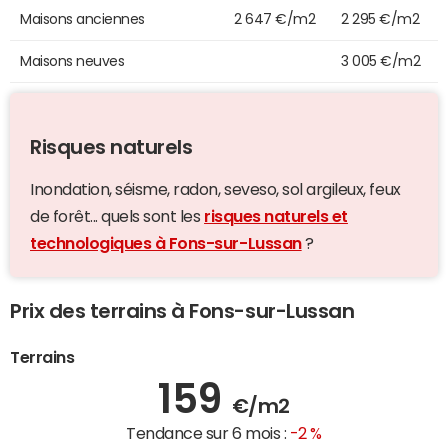
Maisons anciennes
2 647 €/m2
2 295 €/m2
Maisons neuves
3 005 €/m2
Risques naturels
Inondation, séisme, radon, seveso, sol argileux, feux
de forêt... quels sont les
risques naturels et
technologiques à Fons-sur-Lussan
?
Prix des terrains à Fons-sur-Lussan
Terrains
159
€/m2
Tendance sur 6 mois :
-2 %