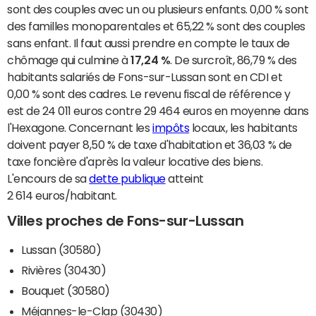
sont des couples avec un ou plusieurs enfants. 0,00 % sont
des familles monoparentales et 65,22 % sont des couples
sans enfant. Il faut aussi prendre en compte le taux de
chômage qui culmine à
17,24 %
. De surcroît, 86,79 % des
habitants salariés de Fons-sur-Lussan sont en CDI et
0,00 % sont des cadres. Le revenu fiscal de référence y
est de 24 011 euros contre 29 464 euros en moyenne dans
l'Hexagone. Concernant les
impôts
locaux, les habitants
doivent payer 8,50 % de taxe d'habitation et 36,03 % de
taxe foncière d'après la valeur locative des biens.
L'encours de sa
dette publique
atteint
2 614 euros/habitant.
Villes proches de Fons-sur-Lussan
Lussan (30580)
Rivières (30430)
Bouquet (30580)
Méjannes-le-Clap (30430)