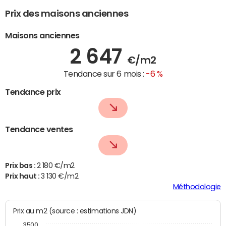
Prix des maisons anciennes
Maisons anciennes
2 647
€/m2
Tendance sur 6 mois :
-6 %
Tendance prix
Tendance ventes
Prix bas :
2 180 €/m2
Prix haut :
3 130 €/m2
Méthodologie
Prix au m2 (source : estimations JDN)
3500