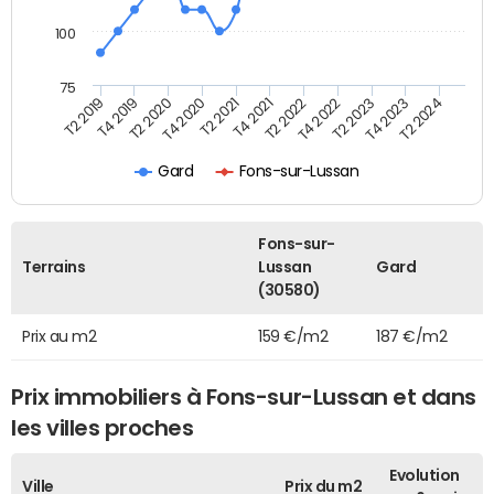
100
75
T2 2022
T2 2023
T2 2024
T4 2019
T4 2020
T4 2021
T4 2022
T4 2023
T2 2019
T2 2020
T2 2021
Gard
Fons-sur-Lussan
Fons-sur-
Terrains
Lussan
Gard
(30580)
Prix au m2
159 €/m2
187 €/m2
Prix immobiliers à Fons-sur-Lussan et dans
les villes proches
Evolution
Ville
Prix du m2