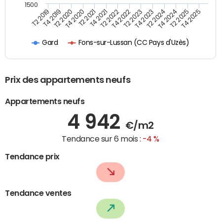
1500
T4 2021
T2 2025
T2 2019
T4 2022
T2 2020
T4 2023
T2 2021
T4 2024
T2 2022
T4 2025
T4 2019
T2 2023
T4 2020
T2 2024
Fons-sur-Lussan (CC Pays d'Uzès)
Gard
Prix des appartements neufs
Appartements neufs
4 942
€/m2
Tendance sur 6 mois :
-4 %
Tendance prix
Tendance ventes