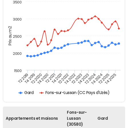
3500
3000
Prix au m2
2500
2000
1500
T4 2021
T2 2025
T2 2022
T4 2025
T2 2019
T4 2022
T4 2019
T2 2023
T2 2020
T4 2023
T4 2020
T2 2024
T2 2021
T4 2024
Fons-sur-Lussan (CC Pays d'Uzès)
Gard
Fons-sur-
Appartements et maisons
Lussan
Gard
(30580)