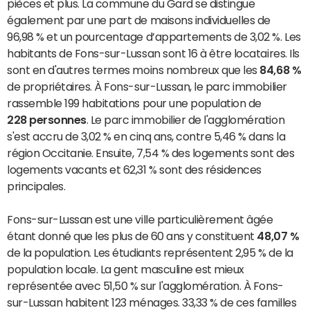
pièces et plus. La commune du Gard se distingue
également par une part de maisons individuelles de
96,98 % et un pourcentage d’appartements de 3,02 %. Les
habitants de Fons-sur-Lussan sont 16 à être locataires. Ils
sont en d'autres termes moins nombreux que les
84,68 %
de propriétaires. À Fons-sur-Lussan, le parc immobilier
rassemble 199 habitations pour une population de
228 personnes
. Le parc immobilier de l'agglomération
s'est accru de 3,02 % en cinq ans, contre 5,46 % dans la
région Occitanie. Ensuite, 7,54 % des logements sont des
logements vacants et 62,31 % sont des résidences
principales.
Fons-sur-Lussan est une ville particulièrement âgée
étant donné que les plus de 60 ans y constituent
48,07 %
de la population. Les étudiants représentent 2,95 % de la
population locale. La gent masculine est mieux
représentée avec 51,50 % sur l'agglomération. À Fons-
sur-Lussan habitent 123 ménages. 33,33 % de ces familles