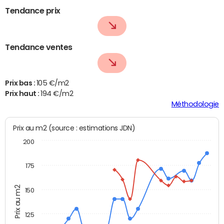
Tendance prix
Tendance ventes
Prix bas :
105 €/m2
Prix haut :
194 €/m2
Méthodologie
Prix au m2 (source : estimations JDN)
200
175
Prix au m2
150
125