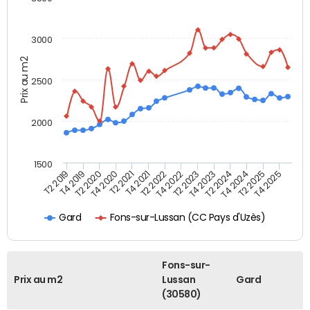
3000
Prix au m2
2500
2000
1500
T4 2021
T2 2025
T2 2022
T4 2025
T2 2019
T4 2022
T4 2019
T2 2023
T2 2020
T4 2023
T4 2020
T2 2024
T2 2021
T4 2024
Fons-sur-Lussan (CC Pays d'Uzès)
Gard
Fons-sur-
Prix au m2
Lussan
Gard
(30580)