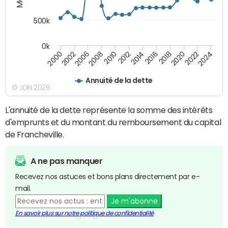
500k
0k
2014
2008
2000
2024
2018
2012
2006
2022
2016
2010
2002
2020
Annuité de la dette
© JDN 2026
L'annuité de la dette représente la somme des intérêts
d'emprunts et du montant du remboursement du capital
de Francheville.
A ne pas manquer
Recevez nos astuces et bons plans directement par e-
mail.
Je m'abonne
En savoir plus sur notre politique de confidentialité