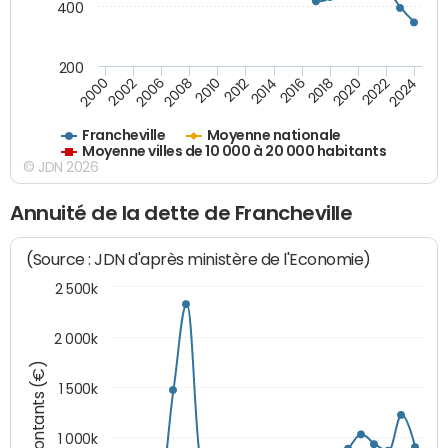
400
200
2018
2002
2022
2008
2012
2016
2000
2020
2006
2024
2010
2014
Francheville
Moyenne nationale
Moyenne villes de 10 000 à 20 000 habitants
© JDN 2026
Annuité de la dette de Francheville
(Source : JDN d'après ministère de l'Economie)
2 500k
2 000k
Montants (€)
1 500k
1 000k