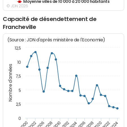
Moyenne villes de 10 000 à 20 000 habitants
© JDN 2026
Capacité de désendettement de
Francheville
(Source : JDN d'après ministère de l'Economie)
12,5
10
Nombre d'années
7,5
5
2,5
0
2016
2008
2018
2010
2020
2000
2012
2022
2002
2014
2024
2006