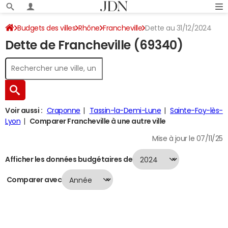
Budgets des villes
Rhône
Francheville
Dette au 31/12/2024
Dette de Francheville (69340)
Voir aussi :
Craponne
Tassin-la-Demi-Lune
Sainte-Foy-lès-
Lyon
Comparer Francheville à une autre ville
Mise à jour le 07/11/25
Afficher les données budgétaires de
Comparer avec