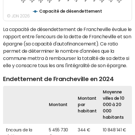
Capacité de désendettement
© JDN 2026
La capacité de désendettement de Francheville évalue le
rapport entre l'encours de la dette de Francheville et son
épargne (sa capacité d'autofinancement). Ce ratio
permet de déterminer le nombre d'années que la
commune mettra à rembourser la totalité de sa dette si
elle y consacre tous les ans l'intégralité de son épargne.
Endettement de Francheville en 2024
Moyenne
Montant
villes de 10
Montant
par
000 à 20
habitant
000
habitants
Encours de la
5 455 730
344 €
10 848 141 €