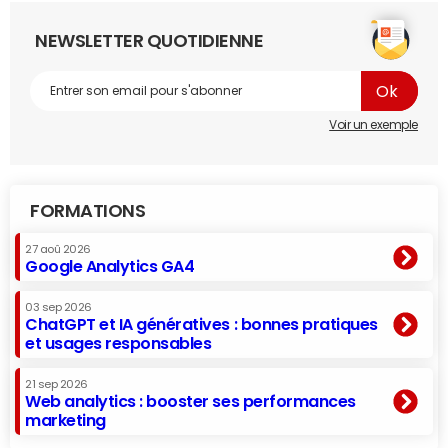
NEWSLETTER QUOTIDIENNE
Voir un exemple
FORMATIONS
27 aoû 2026
Google Analytics GA4
03 sep 2026
ChatGPT et IA génératives : bonnes pratiques
et usages responsables
21 sep 2026
Web analytics : booster ses performances
marketing