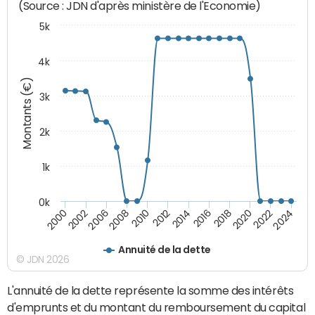
(Source : JDN d'après ministère de l'Economie)
5k
4k
Montants (€)
3k
2k
1k
0k
2016
2014
2012
2010
2008
2006
2002
2000
2024
2022
2020
2018
Annuité de la dette
© JDN 2026
L'annuité de la dette représente la somme des intérêts
d'emprunts et du montant du remboursement du capital