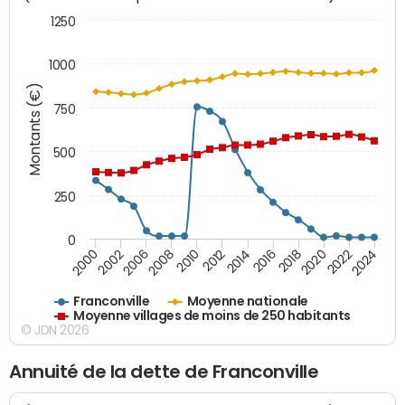
1250
1000
Montants (€)
750
500
250
0
2018
2002
2022
2008
2012
2016
2000
2020
2006
2024
2010
2014
Franconville
Moyenne nationale
Moyenne villages de moins de 250 habitants
© JDN 2026
Annuité de la dette de Franconville