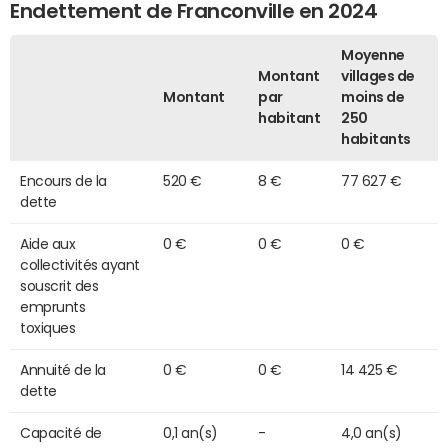
Endettement de Franconville en 2024
Moyenne
Montant
villages de
Montant
par
moins de
habitant
250
habitants
Encours de la
520 €
8 €
77 627 €
dette
Aide aux
0 €
0 €
0 €
collectivités ayant
souscrit des
emprunts
toxiques
Annuité de la
0 €
0 €
14 425 €
dette
Capacité de
0,1 an(s)
-
4,0 an(s)