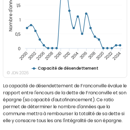
Nombre d'années
1,5
1
0,5
0
2016
2014
2012
2010
2008
2006
2002
2000
2024
2022
2020
2018
Capacité de désendettement
© JDN 2026
La capacité de désendettement de Franconville évalue le
rapport entre l'encours de la dette de Franconville et son
épargne (sa capacité d'autofinancement). Ce ratio
permet de déterminer le nombre d'années que la
commune mettra à rembourser la totalité de sa dette si
elle y consacre tous les ans l'intégralité de son épargne.