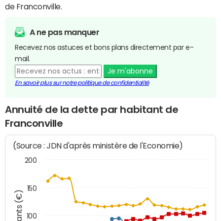
de Franconville.
A ne pas manquer
Recevez nos astuces et bons plans directement par e-
mail.
Je m'abonne
En savoir plus sur notre politique de confidentialité
Annuité de la dette par habitant de
Franconville
(Source : JDN d'après ministère de l'Economie)
200
150
Montants (€)
100