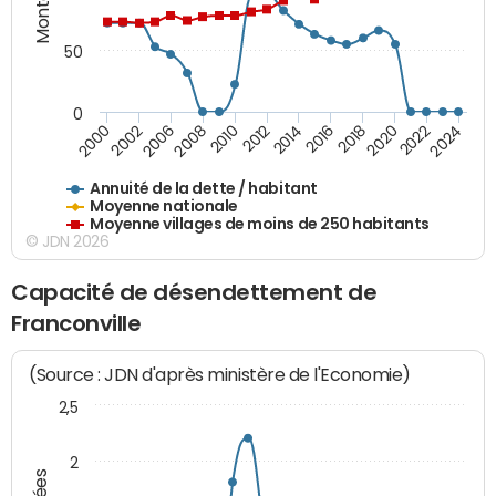
50
0
2014
2008
2000
2024
2018
2012
2006
2022
2016
2010
2002
2020
Annuité de la dette / habitant
Moyenne nationale
Moyenne villages de moins de 250 habitants
© JDN 2026
Capacité de désendettement de
Franconville
(Source : JDN d'après ministère de l'Economie)
2,5
2