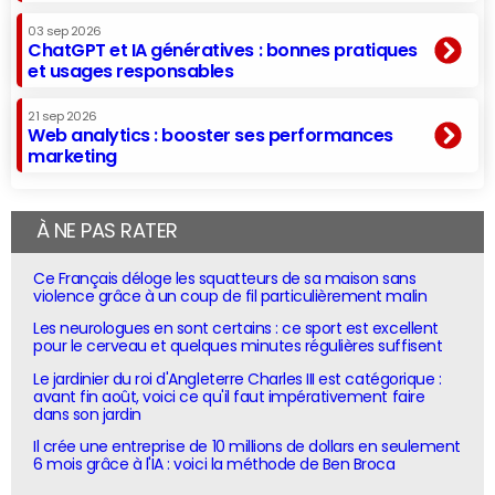
03 sep 2026
ChatGPT et IA génératives : bonnes pratiques
et usages responsables
21 sep 2026
Web analytics : booster ses performances
marketing
À NE PAS RATER
Ce Français déloge les squatteurs de sa maison sans
violence grâce à un coup de fil particulièrement malin
Les neurologues en sont certains : ce sport est excellent
pour le cerveau et quelques minutes régulières suffisent
Le jardinier du roi d'Angleterre Charles III est catégorique :
avant fin août, voici ce qu'il faut impérativement faire
dans son jardin
Il crée une entreprise de 10 millions de dollars en seulement
6 mois grâce à l'IA : voici la méthode de Ben Broca