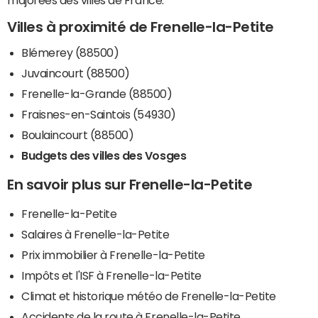
majorées des villes de France.
Villes à proximité de Frenelle-la-Petite
Blémerey (88500)
Juvaincourt (88500)
Frenelle-la-Grande (88500)
Fraisnes-en-Saintois (54930)
Boulaincourt (88500)
Budgets des villes des Vosges
En savoir plus sur Frenelle-la-Petite
Frenelle-la-Petite
Salaires à Frenelle-la-Petite
Prix immobilier à Frenelle-la-Petite
Impôts et l'ISF à Frenelle-la-Petite
Climat et historique météo de Frenelle-la-Petite
Accidents de la route à Frenelle-la-Petite