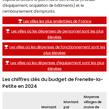
d'équipement, acquisition de bâtiments) et le
remboursement d'emprunts.
Les villes les plus endettées de France
Les villes où les dépenses de personnel sont les plus
élevées
Les villes où les dépenses de fonctionnement sont les
plus élevées
Les villes où les dépenses d'équipement sont les plus
élevées
Les chiffres clés du budget de Frenelle-la-
Petite en 2024
Moyenne
Montant
villages de
Montant
par
moins de