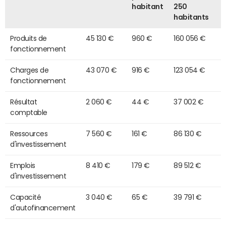
habitant
250
habitants
Produits de
45 130 €
960 €
160 056 €
fonctionnement
Charges de
43 070 €
916 €
123 054 €
fonctionnement
Résultat
2 060 €
44 €
37 002 €
comptable
Ressources
7 560 €
161 €
86 130 €
d'investissement
Emplois
8 410 €
179 €
89 512 €
d'investissement
Capacité
3 040 €
65 €
39 791 €
d'autofinancement