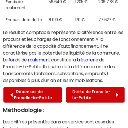
Fonds de
56 640 €
1 205 €
206 778 €
roulement
Encours de la dette
8 010 €
170 €
77 627 €
Le résultat comptable représente la différence entre les
produits et les charges de fonctionnement. A la
différence de la capacité d'autofinancement, il ne
caractérise pas le potentiel de liquidité de la commune.
Le
fonds de roulement
constitue la
trésorerie
de
Frenelle-la-Petite. Il résulte de la différence entre les
financements (dotations, subventions, emprunts)
disponibles à plus d'un an et les immobilisations.
Dépenses de
Dette de Frenelle-
Frenelle-la-Petite
la-Petite
Méthodologie :
Les chiffres présentés dans ce service sont ceux des