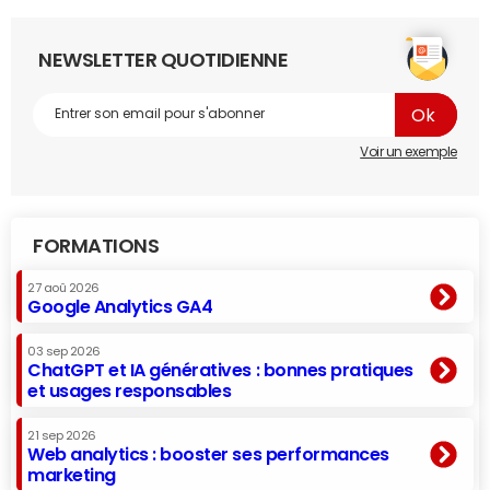
NEWSLETTER QUOTIDIENNE
Voir un exemple
FORMATIONS
27 aoû 2026
Google Analytics GA4
03 sep 2026
ChatGPT et IA génératives : bonnes pratiques
et usages responsables
21 sep 2026
Web analytics : booster ses performances
marketing