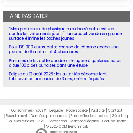
À NE PAS RATER
"Mon professeur de physique m'a donné cette astuce
contre les vêtements jaunis" : un produit vendu en grande
surface élimine les taches jaunes
Pour 139 000 euros, cette maison de charme cache une
piscine de 9 mètres et 4 chambres
Punaises de lit : cette poudre ménagère à quelques euros
a tué 100% des punaises dans une étude
Eclipse du 12 août 2026 : les autorités déconseillent
l'observation aux moins de 3 ans, même équipés
Qui sommes-nous ?
L'équipe
Notre société
Publicité
Contact
Recrutement
Données personnelles
Paramétrer les cookies
Gérer Utiq
Tous les articles
RSS
Corrections
Mentions légales
Groupe Figaro
© 2025 CCM Benchmark