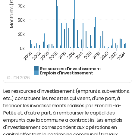
Montants (€)
75k
50k
25k
0k
2024
2002
2010
2016
2022
2000
2008
2014
2020
2006
2012
2018
Ressources d'investissement
Emplois d'investissement
© JDN 2026
Les ressources d'investissement (emprunts, subventions,
etc.) constituent les recettes qui visent, d'une part, à
financer les investissements réalisés par Frenelle-la-
Petite et, d'autre part, à rembourser le capital des
emprunts que la commune a contractés. Les emplois
d'investissement correspondent aux opérations en
capital affectant le patrimoine communal (travaux