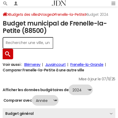
Budgets des villes
Vosges
Frenelle-la-Petite
Budget 2024
Budget municipal de Frenelle-la-
Petite (88500)
Voir aussi :
Blémerey
Juvaincourt
Frenelle-la-Grande
Comparer Frenelle-la-Petite à une autre ville
Mise à jour le 07/11/25
Afficher les données budgétaires de
Comparer avec
Budget général