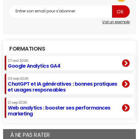
Voir un exemple
FORMATIONS
27 aoû 2026
Google Analytics GA4
03 sep 2026
ChatGPT et IA génératives : bonnes pratiques
et usages responsables
21 sep 2026
Web analytics : booster ses performances
marketing
À NE PAS RATER