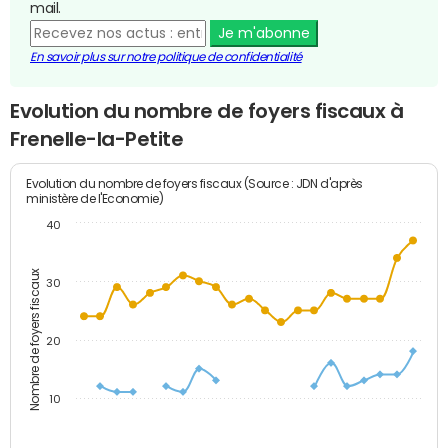
mail.
Je m'abonne
En savoir plus sur notre politique de confidentialité
Evolution du nombre de foyers fiscaux à
Frenelle-la-Petite
Evolution du nombre de foyers fiscaux (Source : JDN d'après
ministère de l'Economie)
40
Nombre de foyers fiscaux
30
20
10