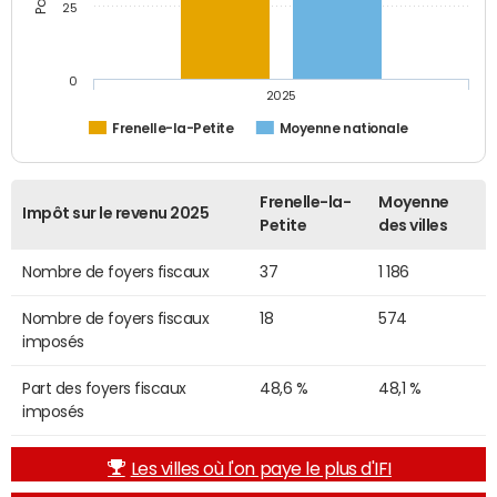
25
0
2025
Frenelle-la-Petite
Moyenne nationale
Frenelle-la-
Moyenne
Impôt sur le revenu 2025
Petite
des villes
Nombre de foyers fiscaux
37
1 186
Nombre de foyers fiscaux
18
574
imposés
Part des foyers fiscaux
48,6 %
48,1 %
imposés
Les villes où l'on paye le plus d'IFI