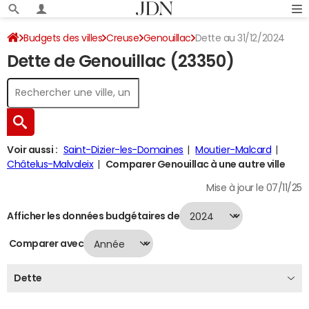
Budgets des villes
Creuse
Genouillac
Dette au 31/12/2024
Dette de Genouillac (23350)
Voir aussi :
Saint-Dizier-les-Domaines
Moutier-Malcard
Châtelus-Malvaleix
Comparer Genouillac à une autre ville
Mise à jour le 07/11/25
Afficher les données budgétaires de
Comparer avec
Dette