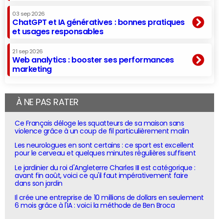
03 sep 2026
ChatGPT et IA génératives : bonnes pratiques
et usages responsables
21 sep 2026
Web analytics : booster ses performances
marketing
À NE PAS RATER
Ce Français déloge les squatteurs de sa maison sans
violence grâce à un coup de fil particulièrement malin
Les neurologues en sont certains : ce sport est excellent
pour le cerveau et quelques minutes régulières suffisent
Le jardinier du roi d'Angleterre Charles III est catégorique :
avant fin août, voici ce qu'il faut impérativement faire
dans son jardin
Il crée une entreprise de 10 millions de dollars en seulement
6 mois grâce à l'IA : voici la méthode de Ben Broca