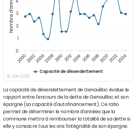
Nombre d'années
4
3
2
1
0
2018
2002
2022
2008
2012
2016
2000
2020
2006
2024
2010
2014
Capacité de désendettement
© JDN 2026
La capacité de désendettement de Genouillac évalue le
rapport entre l'encours de la dette de Genouillac et son
épargne (sa capacité d'autofinancement). Ce ratio
permet de déterminer le nombre d'années que la
commune mettra à rembourser la totalité de sa dette si
elle y consacre tous les ans l'intégralité de son épargne.