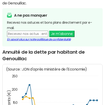
de Genouillac.
A ne pas manquer
Recevez nos astuces et bons plans directement par e-
mail.
Je m'abonne
En savoir plus sur notre politique de confidentialité
Annuité de la dette par habitant de
Genouillac
(Source : JDN d'après ministère de l'Economie)
250
200
Montants (€)
150