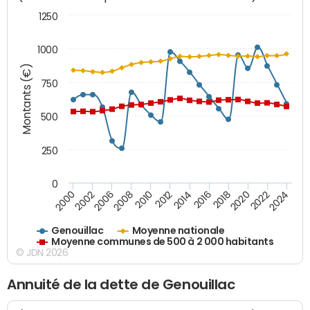
1250
1000
Montants (€)
750
500
250
0
2018
2002
2022
2008
2012
2016
2000
2020
2006
2024
2010
2014
Genouillac
Moyenne nationale
Moyenne communes de 500 à 2 000 habitants
© JDN 2026
Annuité de la dette de Genouillac