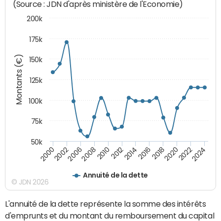
(Source : JDN d'après ministère de l'Economie)
200k
175k
Montants (€)
150k
125k
100k
75k
50k
2008
2022
2002
2018
2014
2010
2024
2006
2020
2000
2016
2012
Annuité de la dette
© JDN 2026
L'annuité de la dette représente la somme des intérêts
d'emprunts et du montant du remboursement du capital