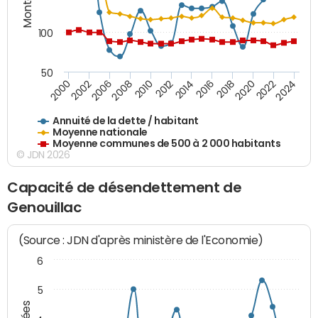
100
50
2014
2008
2000
2024
2018
2012
2006
2022
2016
2010
2002
2020
Annuité de la dette / habitant
Moyenne nationale
Moyenne communes de 500 à 2 000 habitants
© JDN 2026
Capacité de désendettement de
Genouillac
(Source : JDN d'après ministère de l'Economie)
6
5