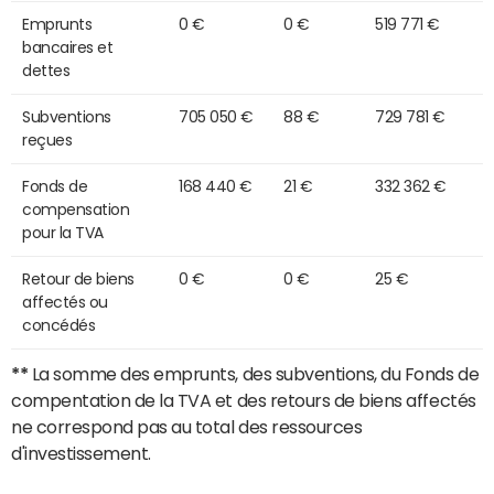
Emprunts
0 €
0 €
519 771 €
bancaires et
dettes
Subventions
705 050 €
88 €
729 781 €
reçues
Fonds de
168 440 €
21 €
332 362 €
compensation
pour la TVA
Retour de biens
0 €
0 €
25 €
affectés ou
concédés
**
La somme des emprunts, des subventions, du Fonds de
compentation de la TVA et des retours de biens affectés
ne correspond pas au total des ressources
d'investissement.