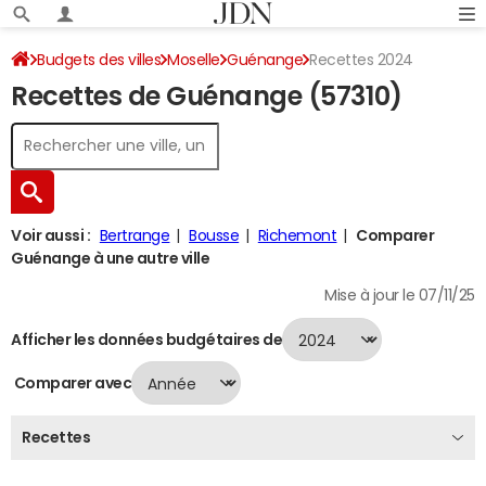
Budgets des villes
Moselle
Guénange
Recettes 2024
Recettes de Guénange (57310)
Voir aussi :
Bertrange
Bousse
Richemont
Comparer
Guénange à une autre ville
Mise à jour le 07/11/25
Afficher les données budgétaires de
Comparer avec
Recettes