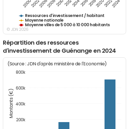
2018
2002
2022
2008
2012
2016
2000
2020
2006
2024
2010
2014
Ressources d'investissement / habitant
Moyenne nationale
Moyenne villes de 5 000 à 10 000 habitants
© JDN 2026
Répartition des ressources
d'investissement de Guénange en 2024
(Source : JDN d'après ministère de l'Economie)
800k
600k
Montants (€)
400k
200k