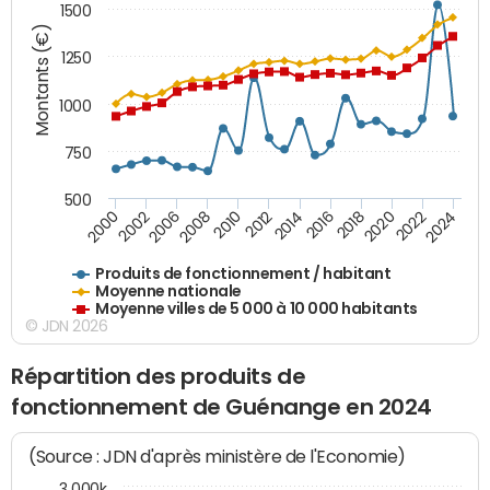
1500
Montants (€)
1250
1000
750
500
2018
2002
2022
2008
2012
2016
2000
2020
2006
2024
2010
2014
Produits de fonctionnement / habitant
Moyenne nationale
Moyenne villes de 5 000 à 10 000 habitants
© JDN 2026
Répartition des produits de
fonctionnement de Guénange en 2024
(Source : JDN d'après ministère de l'Economie)
3 000k