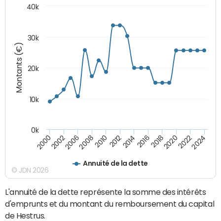
40k
30k
Montants (€)
20k
10k
0k
2020
2010
2016
2006
2022
2012
2000
2018
2008
2024
2014
2002
Annuité de la dette
© JDN 2026
L'annuité de la dette représente la somme des intérêts
d'emprunts et du montant du remboursement du capital
de Hestrus.