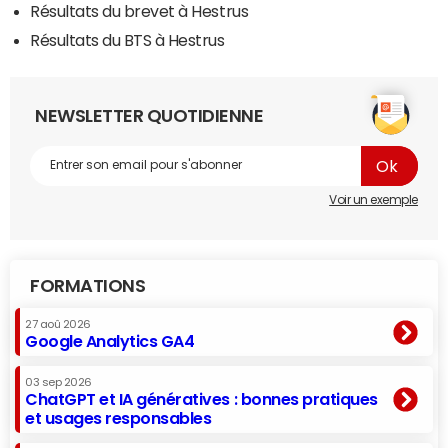
Résultats du brevet à Hestrus
Résultats du BTS à Hestrus
NEWSLETTER QUOTIDIENNE
Voir un exemple
FORMATIONS
27 aoû 2026
Google Analytics GA4
03 sep 2026
ChatGPT et IA génératives : bonnes pratiques
et usages responsables