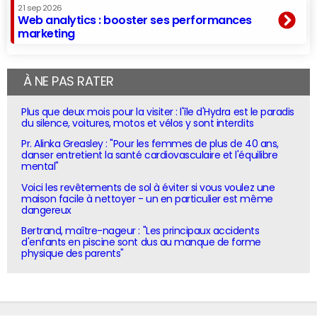
21 sep 2026
Web analytics : booster ses performances
marketing
À NE PAS RATER
Plus que deux mois pour la visiter : l'île d'Hydra est le paradis
du silence, voitures, motos et vélos y sont interdits
Pr. Alinka Greasley : "Pour les femmes de plus de 40 ans,
danser entretient la santé cardiovasculaire et l'équilibre
mental"
Voici les revêtements de sol à éviter si vous voulez une
maison facile à nettoyer - un en particulier est même
dangereux
Bertrand, maître-nageur : "Les principaux accidents
d'enfants en piscine sont dus au manque de forme
physique des parents"