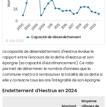
2,5
0
2002
2023
2019
2015
2011
2006
2000
2021
2017
2013
2009
Capacité de désendettement
© JDN 2026
La capacité de désendettement d'Hestrus évalue le
rapport entre l'encours de la dette d'Hestrus et son
épargne (sa capacité d'autofinancement). Ce ratio
permet de déterminer le nombre d'années que la
commune mettra à rembourser la totalité de sa dette si
elle y consacre tous les ans l'intégralité de son épargne.
Endettement d'Hestrus en 2024
Moyenne
Montant
villages de