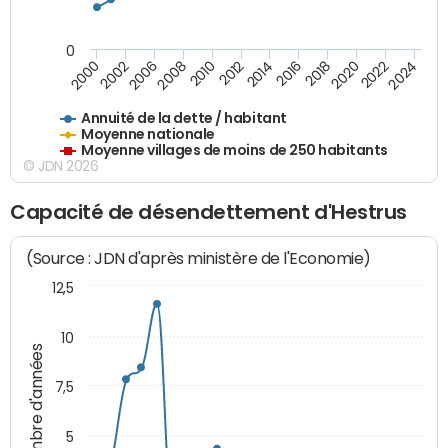
0
2014
2008
2000
2024
2018
2012
2006
2022
2016
2010
2002
2020
Annuité de la dette / habitant
Moyenne nationale
Moyenne villages de moins de 250 habitants
© JDN 2026
Capacité de désendettement d'Hestrus
(Source : JDN d'après ministère de l'Economie)
12,5
10
Nombre d'années
7,5
5