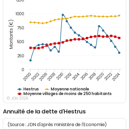
1000
Montants (€)
750
500
250
0
2018
2002
2022
2008
2012
2016
2000
2020
2006
2024
2010
2014
Hestrus
Moyenne nationale
Moyenne villages de moins de 250 habitants
© JDN 2026
Annuité de la dette d'Hestrus
(Source : JDN d'après ministère de l'Economie)