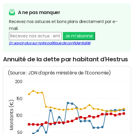
A ne pas manquer
Recevez nos astuces et bons plans directement par e-
mail.
Je m'abonne
En savoir plus sur notre politique de confidentialité
Annuité de la dette par habitant d'Hestrus
(Source : JDN d'après ministère de l'Economie)
200
150
Montants (€)
100
50