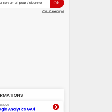
Voir un exemple
RMATIONS
oû 2026
gle Analytics GA4