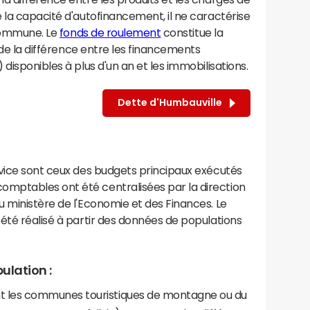
 la capacité d'autofinancement, il ne caractérise
 commune. Le
fonds de roulement
constitue la
 de la différence entre les financements
disponibles à plus d'un an et les immobilisations.
Dette d'Humbauville
rvice sont ceux des budgets principaux exécutés
mptables ont été centralisées par la direction
 ministère de l'Economie et des Finances. Le
été réalisé à partir des données de populations
ulation :
les communes touristiques de montagne ou du