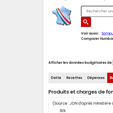
Voir aussi :
Sompu
Comparer Humbauvi
Afficher les données budgétaires de
Dette
Recettes
Dépenses
B
Produits et charges de f
(Source : JDN d'après ministère
80k