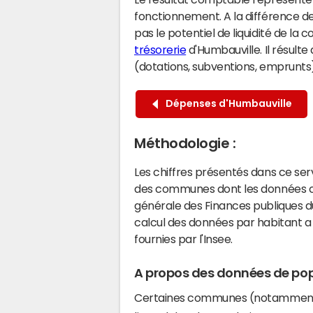
fonctionnement. A la différence de
pas le potentiel de liquidité de la
trésorerie
d'Humbauville. Il résulte
(dotations, subventions, emprunts) 
Dépenses d'Humbauville
Méthodologie :
Les chiffres présentés dans ce se
des communes dont les données co
générale des Finances publiques du
calcul des données par habitant a 
fournies par l'Insee.
A propos des données de pop
Certaines communes (notamment 