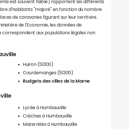
ente est souvent faible) rapportent les différents
bre d'habitants "majoré" en fonction du nombre
aces de caravanes figurant sur leur territoire.
nistère de l'Economie, les données de
ce correspondent aux populations légales non
uville
Huiron (51300)
Courdemanges (51300)
Budgets des villes de la Marne
ville
Lycée à Humbauville
Crèches à Humbauville
Maternités à Humbauville