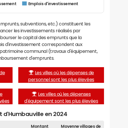
issement
Emplois d'investissement
mprunts, subventions, etc.) constituent les
inancer les investissements réalisés par
mbourser le capital des emprunts que la
is d'investissement correspondent aux
e patrimoine communal (travaux d'équipement,
remboursement d'emprunts.
 de
Les villes où les dépenses de
personnel sont les plus élevées
de
Les villes où les dépenses
evées
d'équipement sont les plus élevées
et d'Humbauville en 2024
Montant
Moyenne villages de