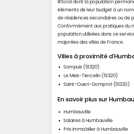
littoral dont la population perman
éléments de leur budget à un nom
de résidences secondaires ou de pl
Conformément aux pratiques du mi
population utilisées dans ce servi
majorées des villes de France.
Villes à proximité d'Humba
Sompuis (51320)
Le Meix-Tiercelin (51320)
Saint-Ouen-Domprot (51320)
En savoir plus sur Humbau
Humbauville
Salaires à Humbauville
Prix immobilier à Humbauville