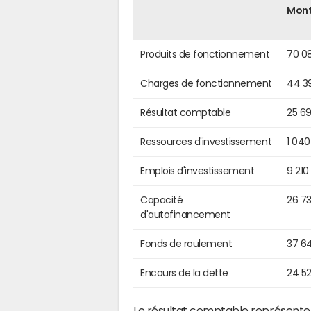
Mon
Produits de fonctionnement
70 0
Charges de fonctionnement
44 3
Résultat comptable
25 6
Ressources d'investissement
1 040
Emplois d'investissement
9 210
Capacité
26 7
d'autofinancement
Fonds de roulement
37 6
Encours de la dette
24 5
Le résultat comptable représente l