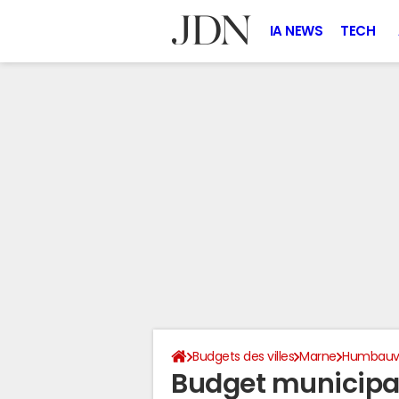
IA NEWS
TECH
Budgets des villes
Marne
Humbauvi
Budget municipal