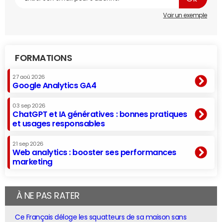
Voir un exemple
FORMATIONS
27 aoû 2026
Google Analytics GA4
03 sep 2026
ChatGPT et IA génératives : bonnes pratiques
et usages responsables
21 sep 2026
Web analytics : booster ses performances
marketing
À NE PAS RATER
Ce Français déloge les squatteurs de sa maison sans