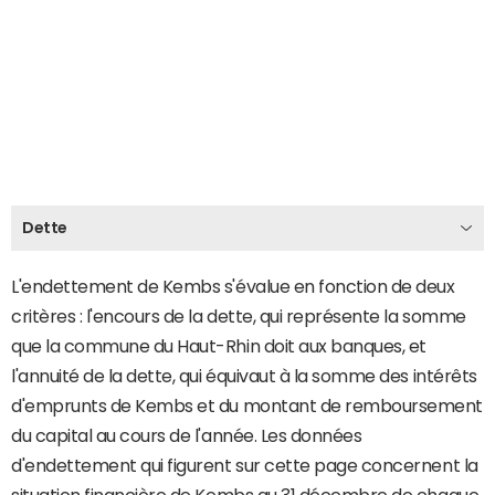
Dette
L'endettement de Kembs s'évalue en fonction de deux
critères : l'encours de la dette, qui représente la somme
que la commune du Haut-Rhin doit aux banques, et
l'annuité de la dette, qui équivaut à la somme des intérêts
d'emprunts de Kembs et du montant de remboursement
du capital au cours de l'année. Les données
d'endettement qui figurent sur cette page concernent la
situation financière de Kembs au 31 décembre de chaque