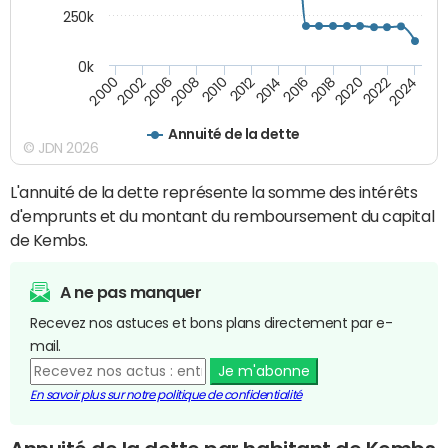
250k
0k
2016
2014
2012
2010
2008
2006
2002
2000
2024
2022
2020
2018
Annuité de la dette
© JDN 2026
L'annuité de la dette représente la somme des intérêts
d'emprunts et du montant du remboursement du capital
de Kembs.
A ne pas manquer
Recevez nos astuces et bons plans directement par e-
mail.
Je m'abonne
En savoir plus sur notre politique de confidentialité