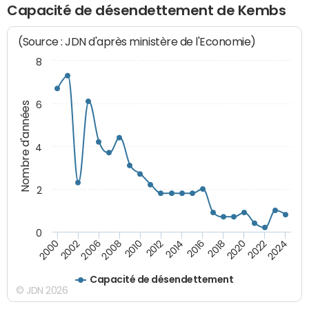
Capacité de désendettement de Kembs
(Source : JDN d'après ministère de l'Economie)
8
6
Nombre d'années
4
2
0
2018
2002
2022
2008
2012
2016
2000
2020
2006
2024
2010
2014
Capacité de désendettement
© JDN 2026