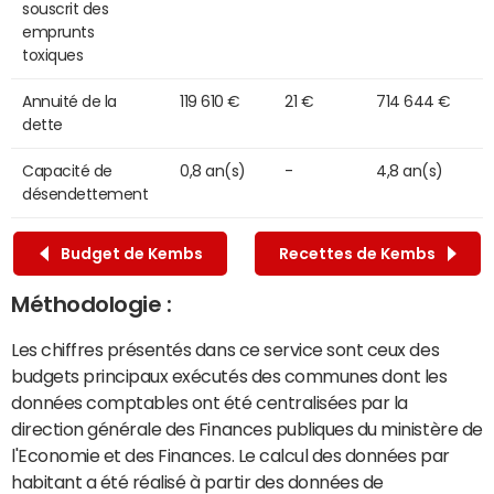
souscrit des
emprunts
toxiques
Annuité de la
119 610 €
21 €
714 644 €
dette
Capacité de
0,8 an(s)
-
4,8 an(s)
désendettement
Budget de Kembs
Recettes de Kembs
Méthodologie :
Les chiffres présentés dans ce service sont ceux des
budgets principaux exécutés des communes dont les
données comptables ont été centralisées par la
direction générale des Finances publiques du ministère de
l'Economie et des Finances. Le calcul des données par
habitant a été réalisé à partir des données de