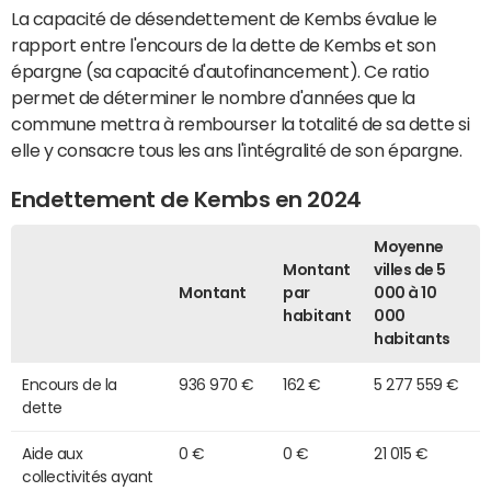
La capacité de désendettement de Kembs évalue le
rapport entre l'encours de la dette de Kembs et son
épargne (sa capacité d'autofinancement). Ce ratio
permet de déterminer le nombre d'années que la
commune mettra à rembourser la totalité de sa dette si
elle y consacre tous les ans l'intégralité de son épargne.
Endettement de Kembs en 2024
Moyenne
Montant
villes de 5
Montant
par
000 à 10
habitant
000
habitants
Encours de la
936 970 €
162 €
5 277 559 €
dette
Aide aux
0 €
0 €
21 015 €
collectivités ayant