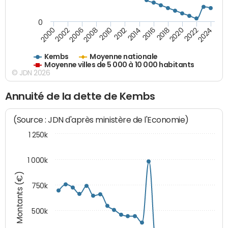
0
2018
2002
2022
2008
2012
2016
2000
2020
2006
2024
2010
2014
Kembs
Moyenne nationale
Moyenne villes de 5 000 à 10 000 habitants
© JDN 2026
Annuité de la dette de Kembs
(Source : JDN d'après ministère de l'Economie)
1 250k
1 000k
Montants (€)
750k
500k