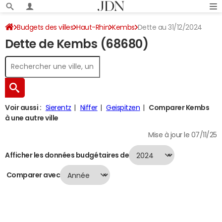
Budgets des villes
Haut-Rhin
Kembs
Dette au 31/12/2024
Dette de Kembs (68680)
Voir aussi :
Sierentz
Niffer
Geispitzen
Comparer Kembs
à une autre ville
Mise à jour le 07/11/25
Afficher les données budgétaires de
Comparer avec