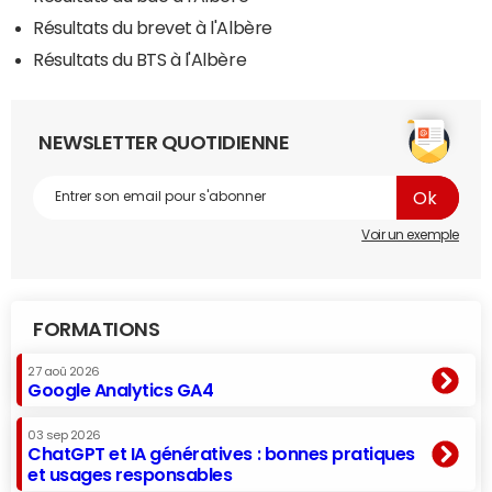
Résultats du brevet à l'Albère
Résultats du BTS à l'Albère
NEWSLETTER QUOTIDIENNE
Voir un exemple
FORMATIONS
27 aoû 2026
Google Analytics GA4
03 sep 2026
ChatGPT et IA génératives : bonnes pratiques
et usages responsables