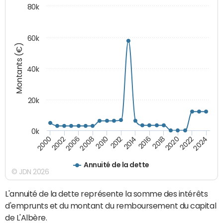
80k
60k
Montants (€)
40k
20k
0k
2020
2010
2016
2006
2022
2012
2000
2018
2008
2024
2014
2002
Annuité de la dette
© JDN 2026
L'annuité de la dette représente la somme des intérêts
d'emprunts et du montant du remboursement du capital
de L'Albère.