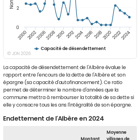
2
0
2018
2002
2022
2008
2012
2016
2000
2020
2006
2024
2010
2014
Capacité de désendettement
© JDN 2026
La capacité de désendettement de l'Albère évalue le
rapport entre l'encours de la dette de l'Albère et son
épargne (sa capacité d'autofinancement). Ce ratio
permet de déterminer le nombre d'années que la
commune mettra à rembourser la totalité de sa dette si
elle y consacre tous les ans l'intégralité de son épargne.
Endettement de l'Albère en 2024
Moyenne
Montant
villages de