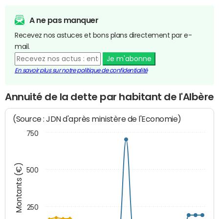
A ne pas manquer
Recevez nos astuces et bons plans directement par e-
mail.
Je m'abonne
En savoir plus sur notre politique de confidentialité
Annuité de la dette par habitant de l'Albère
(Source : JDN d'après ministère de l'Economie)
750
Montants (€)
500
250