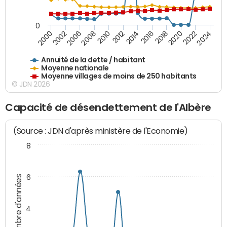
0
2020
2010
2016
2006
2022
2012
2000
2018
2008
2024
2014
2002
Annuité de la dette / habitant
Moyenne nationale
Moyenne villages de moins de 250 habitants
© JDN 2026
Capacité de désendettement de l'Albère
(Source : JDN d'après ministère de l'Economie)
8
6
Nombre d'années
4