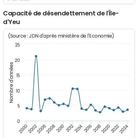
Capacité de désendettement de l'Île-
d'Yeu
(Source : JDN d'après ministère de l'Economie)
25
20
Nombre d'années
15
10
5
0
2000
2022
2016
2010
2002
2024
2018
2012
2006
2020
2014
2008