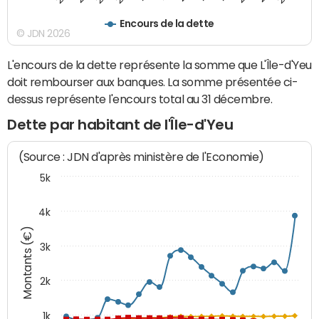
Encours de la dette
© JDN 2026
L'encours de la dette représente la somme que L'Île-d'Yeu
doit rembourser aux banques. La somme présentée ci-
dessus représente l'encours total au 31 décembre.
Dette par habitant de l'Île-d'Yeu
(Source : JDN d'après ministère de l'Economie)
5k
4k
Montants (€)
3k
2k
1k