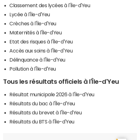
Classement des lycées à l'Île-d'Yeu
Lycée à l'Île-d'Yeu
Crèches à l'Île-d'Yeu
Maternités à l'Île-d'Yeu
Etat des risques à l'Île-d'Yeu
Accès aux soins à l'Île-d'Yeu
Délinquance à l'Île-d'Yeu
Pollution à l'Île-d'Yeu
Tous les résultats officiels à l'Île-d'Yeu
Résultat municipale 2026 à l'Île-d'Yeu
Résultats du bac à l'Île-d'Yeu
Résultats du brevet à l'Île-d'Yeu
Résultats du BTS à l'Île-d'Yeu