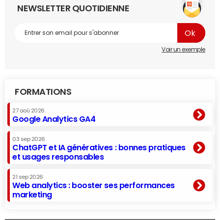
NEWSLETTER QUOTIDIENNE
Voir un exemple
FORMATIONS
27 aoû 2026
Google Analytics GA4
03 sep 2026
ChatGPT et IA génératives : bonnes pratiques
et usages responsables
21 sep 2026
Web analytics : booster ses performances
marketing