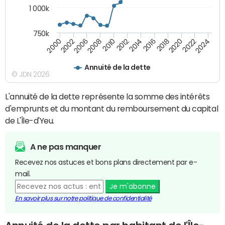
1 000k
750k
2014
2008
2000
2024
2018
2012
2006
2022
2016
2010
2002
2020
Annuité de la dette
© JDN 2026
L'annuité de la dette représente la somme des intérêts
d'emprunts et du montant du remboursement du capital
de L'Île-d'Yeu.
A ne pas manquer
Recevez nos astuces et bons plans directement par e-
mail.
Je m'abonne
En savoir plus sur notre politique de confidentialité