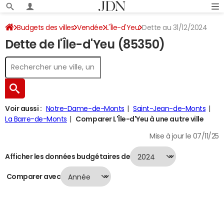
Budgets des villes
Vendée
L'Île-d'Yeu
Dette au 31/12/2024
Dette de l'Île-d'Yeu (85350)
Voir aussi :
Notre-Dame-de-Monts
Saint-Jean-de-Monts
La Barre-de-Monts
Comparer L'Île-d'Yeu à une autre ville
Mise à jour le 07/11/25
Afficher les données budgétaires de
Comparer avec