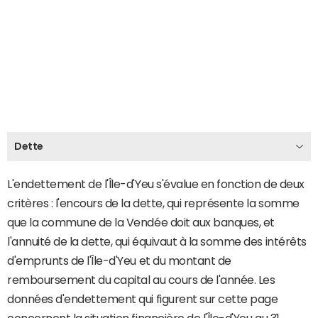
Dette
L'endettement de l'Île-d'Yeu s'évalue en fonction de deux
critères : l'encours de la dette, qui représente la somme
que la commune de la Vendée doit aux banques, et
l'annuité de la dette, qui équivaut à la somme des intérêts
d'emprunts de l'Île-d'Yeu et du montant de
remboursement du capital au cours de l'année. Les
données d'endettement qui figurent sur cette page
concernent la situation financière de l'Île-d'Yeu au 31