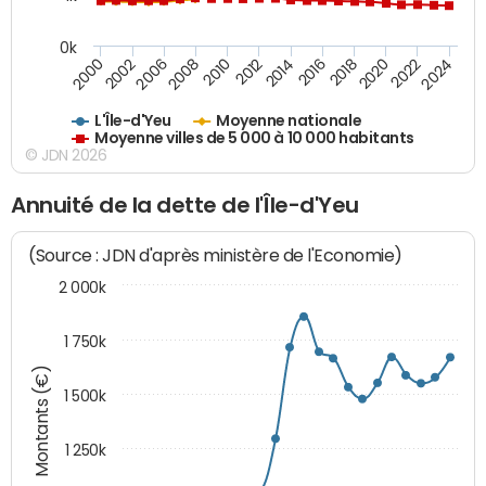
0k
2016
2014
2012
2010
2008
2006
2002
2000
2024
2022
2020
2018
L'Île-d'Yeu
Moyenne nationale
Moyenne villes de 5 000 à 10 000 habitants
© JDN 2026
Annuité de la dette de l'Île-d'Yeu
(Source : JDN d'après ministère de l'Economie)
2 000k
1 750k
Montants (€)
1 500k
1 250k