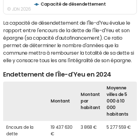
Capacité de désendettement
© JDN 2026
La capacité de désendettement de l'Île-d'Yeu évalue le
rapport entre l'encours de la dette de l'Île-d'Yeu et son
épargne (sa capacité d'autofinancement). Ce ratio
permet de déterminer le nombre d'années que la
commune mettra à rembourser la totalité de sa dette si
elle y consacre tous les ans l'intégralité de son épargne.
Endettement de l'Île-d'Yeu en 2024
Moyenne
Montant
villes de 5
Montant
par
000 à 10
habitant
000
habitants
Encours de la
19 437 630
3 868 €
5 277 559 €
dette
€