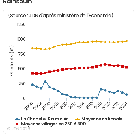
Rainsouin
(Source : JDN d'après ministère de l'Economie)
1250
1000
Montants (€)
750
500
250
0
2018
2002
2022
2008
2012
2016
2000
2020
2006
2024
2010
2014
La Chapelle-Rainsouin
Moyenne nationale
Moyenne villages de 250 à 500
© JDN 2026