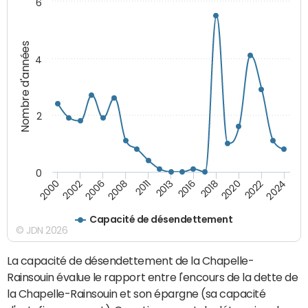
6
Nombre d'années
4
2
0
2020
2018
2016
2013
2011
2008
2006
2002
2000
2024
2022
Capacité de désendettement
© JDN 2026
La capacité de désendettement de la Chapelle-
Rainsouin évalue le rapport entre l'encours de la dette de
la Chapelle-Rainsouin et son épargne (sa capacité