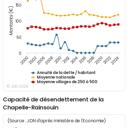
150
Montants (€)
100
50
0
2014
2008
2000
2024
2018
2012
2006
2022
2016
2010
2002
2020
Annuité de la dette / habitant
Moyenne nationale
Moyenne villages de 250 à 500
© JDN 2026
Capacité de désendettement de la
Chapelle-Rainsouin
(Source : JDN d'après ministère de l'Economie)