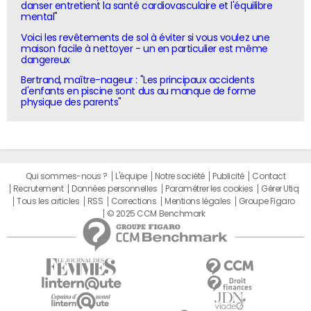
danser entretient la santé cardiovasculaire et l'équilibre
mental"
Voici les revêtements de sol à éviter si vous voulez une
maison facile à nettoyer - un en particulier est même
dangereux
Bertrand, maître-nageur : "Les principaux accidents
d'enfants en piscine sont dus au manque de forme
physique des parents"
Qui sommes-nous ?
L'équipe
Notre société
Publicité
Contact
Recrutement
Données personnelles
Paramétrer les cookies
Gérer Utiq
Tous les articles
RSS
Corrections
Mentions légales
Groupe Figaro
© 2025 CCM Benchmark