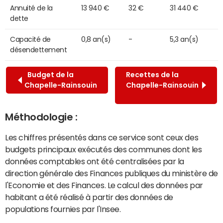
Annuité de la
13 940 €
32 €
31 440 €
dette
Capacité de
0,8 an(s)
-
5,3 an(s)
désendettement
Budget de la
Recettes de la
Chapelle-Rainsouin
Chapelle-Rainsouin
Méthodologie :
Les chiffres présentés dans ce service sont ceux des
budgets principaux exécutés des communes dont les
données comptables ont été centralisées par la
direction générale des Finances publiques du ministère de
l'Economie et des Finances. Le calcul des données par
habitant a été réalisé à partir des données de
populations fournies par l'Insee.