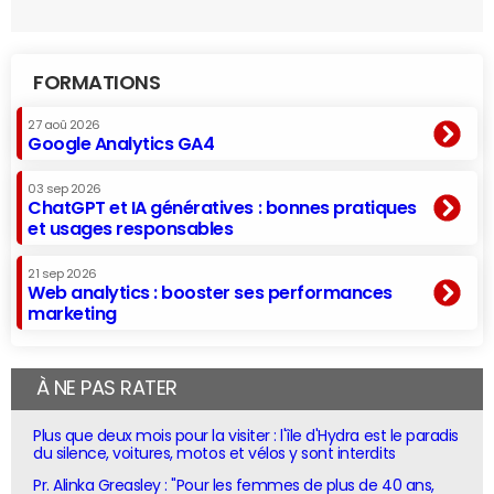
FORMATIONS
27 aoû 2026
Google Analytics GA4
03 sep 2026
ChatGPT et IA génératives : bonnes pratiques
et usages responsables
21 sep 2026
Web analytics : booster ses performances
marketing
À NE PAS RATER
Plus que deux mois pour la visiter : l'île d'Hydra est le paradis
du silence, voitures, motos et vélos y sont interdits
Pr. Alinka Greasley : "Pour les femmes de plus de 40 ans,