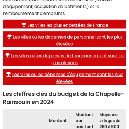
d'équipement, acquisition de bâtiments) et le
remboursement d'emprunts.
Les villes les plus endettées de France
Les villes où les dépenses de personnel sont les plus
élevées
Les villes où les dépenses de fonctionnement sont les
plus élevées
Les villes où les dépenses d'équipement sont les plus
élevées
Les chiffres clés du budget de la Chapelle-
Rainsouin en 2024
Montant
Moyenne
Montant
par
villages de
habitant
250 à 500