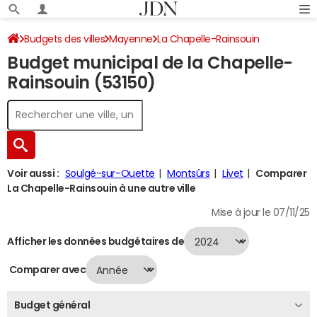
Budgets des villes
Mayenne
La Chapelle-Rainsouin
Budget municipal de la Chapelle-
Budget 2024
Rainsouin (53150)
Voir aussi :
Soulgé-sur-Ouette
Montsûrs
Livet
Comparer
La Chapelle-Rainsouin à une autre ville
Mise à jour le 07/11/25
Afficher les données budgétaires de
Comparer avec
Budget général