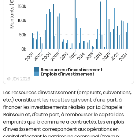
Montants (€)
150k
100k
50k
0k
2008
2022
2002
2018
2014
2010
2024
2006
2020
2000
2016
2012
Ressources d'investissement
Emplois d'investissement
© JDN 2026
Les ressources d'investissement (emprunts, subventions,
etc.) constituent les recettes qui visent, d'une part, à
financer les investissements réalisés par La Chapelle-
Rainsouin et, d'autre part, à rembourser le capital des
emprunts que la commune a contractés. Les emplois
d'investissement correspondent aux opérations en
capital affectant le patrimoine communal (travaux