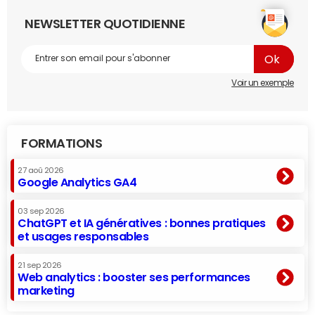
NEWSLETTER QUOTIDIENNE
Voir un exemple
FORMATIONS
27 aoû 2026
Google Analytics GA4
03 sep 2026
ChatGPT et IA génératives : bonnes pratiques
et usages responsables
21 sep 2026
Web analytics : booster ses performances
marketing