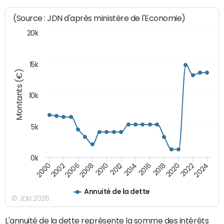
(Source : JDN d'après ministère de l'Economie)
20k
15k
Montants (€)
10k
5k
0k
2020
2024
2000
2006
2010
2014
2018
2022
2002
2008
2012
2016
Annuité de la dette
© JDN 2026
L'annuité de la dette représente la somme des intérêts