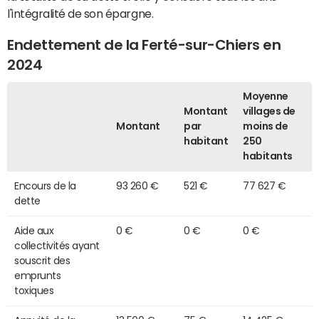
l'intégralité de son épargne.
Endettement de la Ferté-sur-Chiers en
2024
Moyenne
Montant
villages de
Montant
par
moins de
habitant
250
habitants
Encours de la
93 260 €
521 €
77 627 €
dette
Aide aux
0 €
0 €
0 €
collectivités ayant
souscrit des
emprunts
toxiques