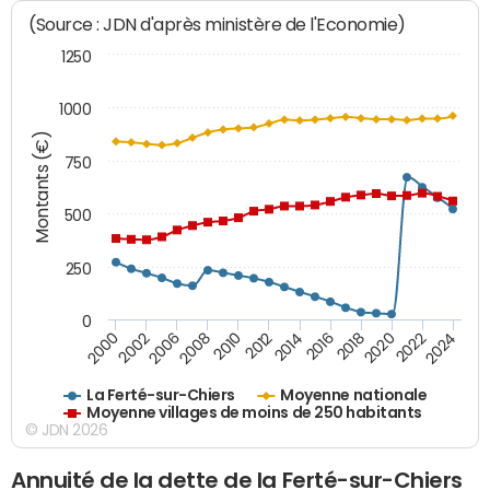
(Source : JDN d'après ministère de l'Economie)
1250
1000
Montants (€)
750
500
250
0
2018
2002
2022
2008
2012
2016
2000
2020
2006
2024
2010
2014
La Ferté-sur-Chiers
Moyenne nationale
Moyenne villages de moins de 250 habitants
© JDN 2026
Annuité de la dette de la Ferté-sur-Chiers