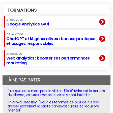
FORMATIONS
27 aoû 2026
Google Analytics GA4
03 sep 2026
ChatGPT et IA génératives : bonnes pratiques
et usages responsables
21 sep 2026
Web analytics : booster ses performances
marketing
À NE PAS RATER
Plus que deux mois pour la visiter : l'île d'Hydra est le paradis
du silence, voitures, motos et vélos y sont interdits
Pr. Alinka Greasley : "Pour les femmes de plus de 40 ans,
danser entretient la santé cardiovasculaire et l'équilibre
mental"