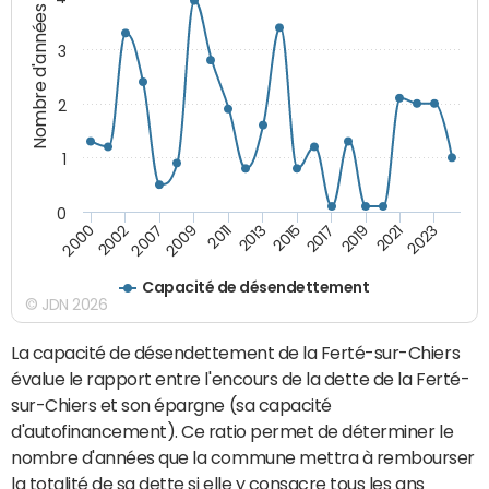
Nombre d'années
3
2
1
0
2015
2017
2019
2021
2023
2000
2002
2007
2009
2011
2013
Capacité de désendettement
© JDN 2026
La capacité de désendettement de la Ferté-sur-Chiers
évalue le rapport entre l'encours de la dette de la Ferté-
sur-Chiers et son épargne (sa capacité
d'autofinancement). Ce ratio permet de déterminer le
nombre d'années que la commune mettra à rembourser
la totalité de sa dette si elle y consacre tous les ans