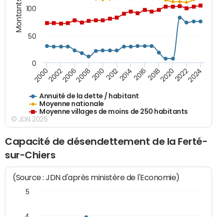
Montants (€)
100
50
0
2014
2008
2000
2024
2018
2012
2006
2022
2016
2010
2002
2020
Annuité de la dette / habitant
Moyenne nationale
Moyenne villages de moins de 250 habitants
© JDN 2026
Capacité de désendettement de la Ferté-
sur-Chiers
(Source : JDN d'après ministère de l'Economie)
5
4