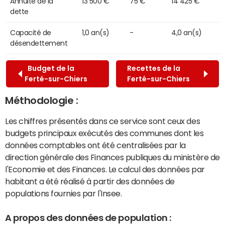
Annuité de la
13 500 €
75 €
14 425 €
dette
Capacité de
1,0 an(s)
-
4,0 an(s)
désendettement
Budget de la
Recettes de la
Ferté-sur-Chiers
Ferté-sur-Chiers
Méthodologie :
Les chiffres présentés dans ce service sont ceux des
budgets principaux exécutés des communes dont les
données comptables ont été centralisées par la
direction générale des Finances publiques du ministère de
l'Economie et des Finances. Le calcul des données par
habitant a été réalisé à partir des données de
populations fournies par l'Insee.
A propos des données de population :