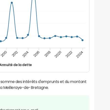
2014
2024
2012
2022
2010
2020
2018
2016
Annuité de la dette
la somme des intérêts d'emprunts et du montant
a Meilleraye-de-Bretagne.