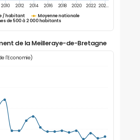
2010
2012
2014
2016
2018
2020
2022
202…
e / habitant
Moyenne nationale
 de 500 à 2 000 habitants
ent de la Meilleraye-de-Bretagne
 de l'Economie)