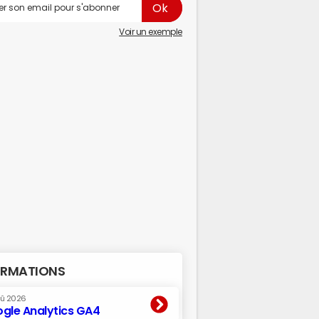
Voir un exemple
RMATIONS
oû 2026
gle Analytics GA4