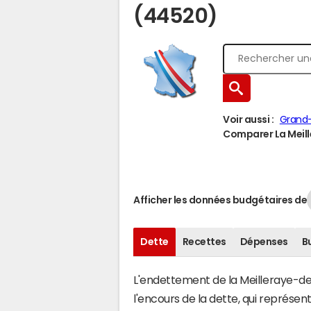
(44520)
Voir aussi :
Grand
Comparer La Meill
Afficher les données budgétaires de
Dette
Recettes
Dépenses
B
L'endettement de la Meilleraye-de-
l'encours de la dette, qui représ