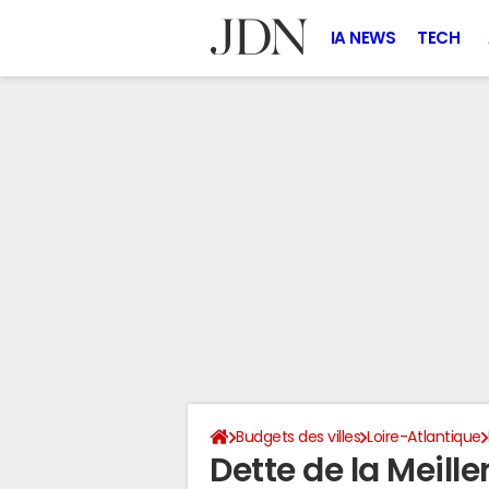
IA NEWS
TECH
Budgets des villes
Loire-Atlantique
Dette de la Meil