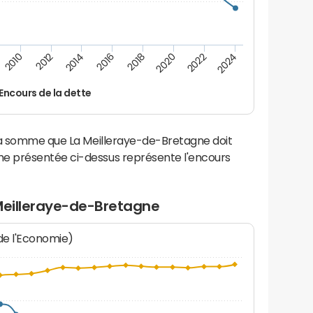
2022
2018
2014
2010
2024
2020
2016
2012
Encours de la dette
la somme que La Meilleraye-de-Bretagne doit
e présentée ci-dessus représente l'encours
 Meilleraye-de-Bretagne
 de l'Economie)