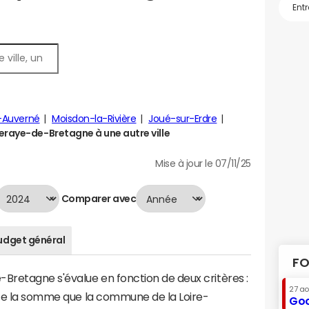
-Auverné
Moisdon-la-Rivière
Joué-sur-Erdre
eraye-de-Bretagne à une autre ville
Mise à jour le 07/11/25
Comparer avec
udget général
FO
Bretagne s'évalue en fonction de deux critères :
27 a
ente la somme que la commune de la Loire-
Goo