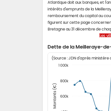
Atlantique doit aux banques, et l'a
intérêts d'emprunts de la Meille
remboursement du capital au cour
figurent sur cette page concernent
Bretagne au 31 décembre de chaq
Les vi
Dette de la Meilleraye-d
(Source : JDN d'après ministère
1 000k
800k
Montants (€)
600k