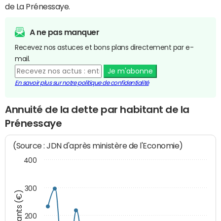
de La Prénessaye.
A ne pas manquer
Recevez nos astuces et bons plans directement par e-
mail.
Je m'abonne
En savoir plus sur notre politique de confidentialité
Annuité de la dette par habitant de la
Prénessaye
(Source : JDN d'après ministère de l'Economie)
400
300
Montants (€)
200