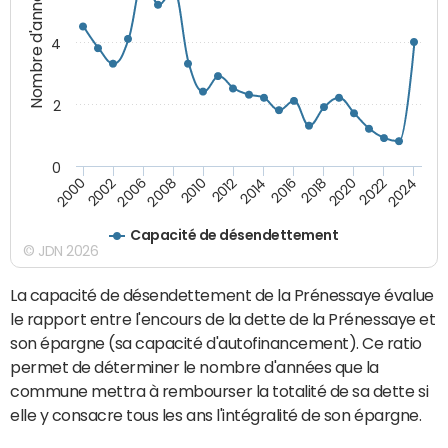
Nombre d'années
4
2
0
2018
2002
2022
2008
2012
2016
2000
2020
2006
2024
2010
2014
Capacité de désendettement
© JDN 2026
La capacité de désendettement de la Prénessaye évalue
le rapport entre l'encours de la dette de la Prénessaye et
son épargne (sa capacité d'autofinancement). Ce ratio
permet de déterminer le nombre d'années que la
commune mettra à rembourser la totalité de sa dette si
elle y consacre tous les ans l'intégralité de son épargne.