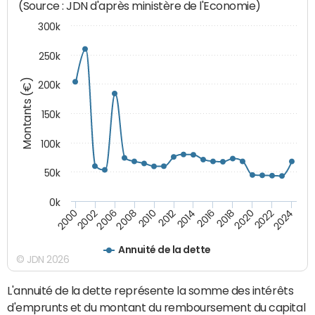
(Source : JDN d'après ministère de l'Economie)
300k
250k
Montants (€)
200k
150k
100k
50k
0k
2008
2022
2002
2018
2014
2010
2024
2006
2020
2000
2016
2012
Annuité de la dette
© JDN 2026
L'annuité de la dette représente la somme des intérêts
d'emprunts et du montant du remboursement du capital