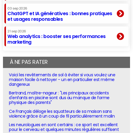
03 sep 2026
ChatGPT et IA génératives : bonnes pratiques
et usages responsables
21 sep 2026
Web analytics : booster ses performances
marketing
À NE PAS RATER
Voici les revêtements de sol à éviter si vous voulez une
maison facile à nettoyer - un en particulier est même
dangereux
Bertrand, maître-nageur : "Les principaux accidents
d'enfants en piscine sont dus au manque de forme
physique des parents"
Ce Français déloge les squatteurs de sa maison sans
violence grâce à un coup de fil particulièrement malin
Les neurologues en sont certains : ce sport est excellent
pour le cerveau et quelques minutes régulières suffisent