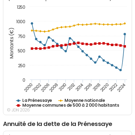
1250
1000
Montants (€)
750
500
250
0
2018
2002
2022
2008
2012
2016
2000
2020
2006
2024
2010
2014
La Prénessaye
Moyenne nationale
Moyenne communes de 500 à 2 000 habitants
© JDN 2026
Annuité de la dette de la Prénessaye