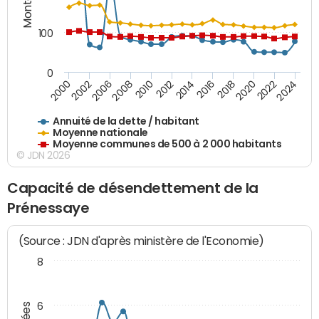
100
0
2014
2008
2000
2024
2018
2012
2006
2022
2016
2010
2002
2020
Annuité de la dette / habitant
Moyenne nationale
Moyenne communes de 500 à 2 000 habitants
© JDN 2026
Capacité de désendettement de la
Prénessaye
(Source : JDN d'après ministère de l'Economie)
8
6