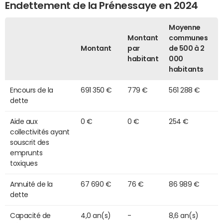
Endettement de la Prénessaye en 2024
Moyenne
Montant
communes
Montant
par
de 500 à 2
habitant
000
habitants
Encours de la
691 350 €
779 €
561 288 €
dette
Aide aux
0 €
0 €
254 €
collectivités ayant
souscrit des
emprunts
toxiques
Annuité de la
67 690 €
76 €
86 989 €
dette
Capacité de
4,0 an(s)
-
8,6 an(s)