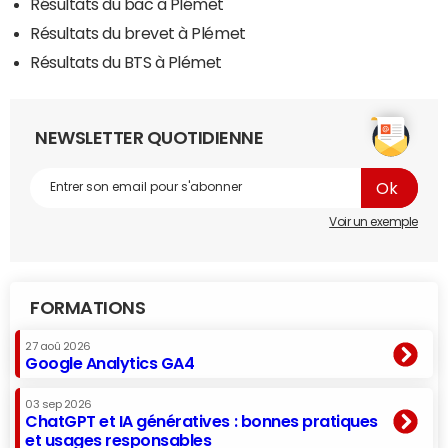
Résultats du bac à Plémet
Résultats du brevet à Plémet
Résultats du BTS à Plémet
NEWSLETTER QUOTIDIENNE
Voir un exemple
FORMATIONS
27 aoû 2026
Google Analytics GA4
03 sep 2026
ChatGPT et IA génératives : bonnes pratiques
et usages responsables