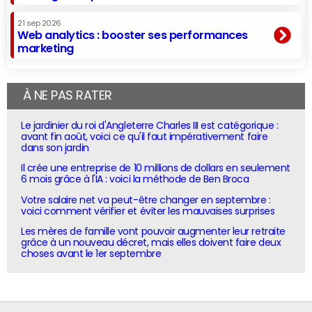
21 sep 2026
Web analytics : booster ses performances
marketing
À NE PAS RATER
Le jardinier du roi d'Angleterre Charles III est catégorique :
avant fin août, voici ce qu'il faut impérativement faire
dans son jardin
Il crée une entreprise de 10 millions de dollars en seulement
6 mois grâce à l'IA : voici la méthode de Ben Broca
Votre salaire net va peut-être changer en septembre :
voici comment vérifier et éviter les mauvaises surprises
Les mères de famille vont pouvoir augmenter leur retraite
grâce à un nouveau décret, mais elles doivent faire deux
choses avant le 1er septembre