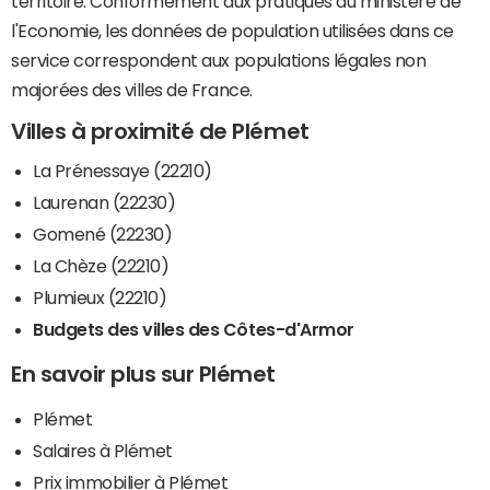
territoire. Conformément aux pratiques du ministère de
l'Economie, les données de population utilisées dans ce
service correspondent aux populations légales non
majorées des villes de France.
Villes à proximité de Plémet
La Prénessaye (22210)
Laurenan (22230)
Gomené (22230)
La Chèze (22210)
Plumieux (22210)
Budgets des villes des Côtes-d'Armor
En savoir plus sur Plémet
Plémet
Salaires à Plémet
Prix immobilier à Plémet