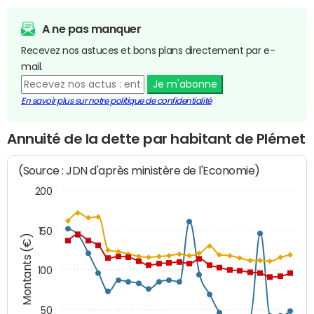
A ne pas manquer
Recevez nos astuces et bons plans directement par e-
mail.
Je m'abonne
En savoir plus sur notre politique de confidentialité
Annuité de la dette par habitant de Plémet
(Source : JDN d'après ministère de l'Economie)
200
150
Montants (€)
100
50