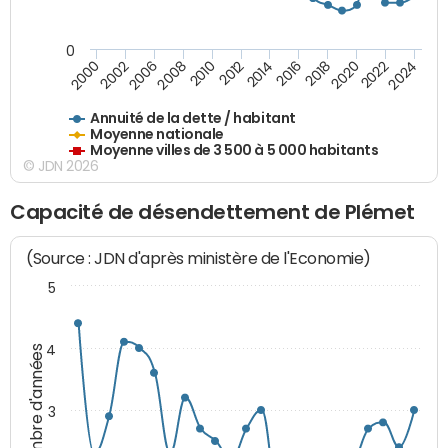
0
2014
2008
2000
2024
2018
2012
2006
2022
2016
2010
2002
2020
Annuité de la dette / habitant
Moyenne nationale
Moyenne villes de 3 500 à 5 000 habitants
© JDN 2026
Capacité de désendettement de Plémet
(Source : JDN d'après ministère de l'Economie)
5
4
Nombre d'années
3