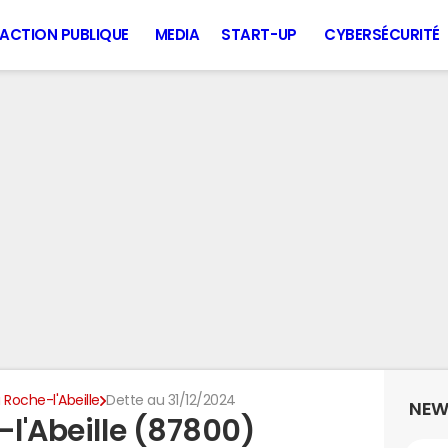
ACTION PUBLIQUE
MEDIA
START-UP
CYBERSÉCURITÉ
 Roche-l'Abeille
Dette au 31/12/2024
NEW
-l'Abeille (87800)