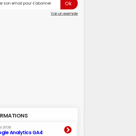
Voir un exemple
RMATIONS
oû 2026
gle Analytics GA4