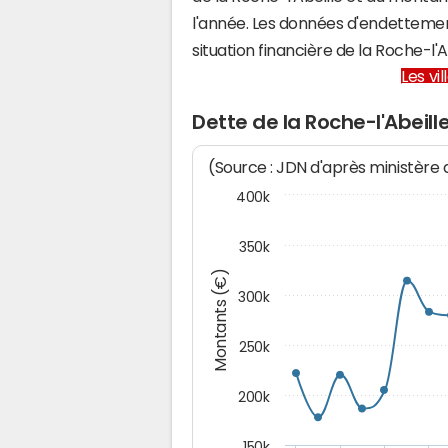
l'année. Les données d'endettemen
situation financière de la Roche-l
Les vi
Dette de la Roche-l'Abeill
(Source : JDN d'après ministère
400k
350k
Montants (€)
300k
250k
200k
150k