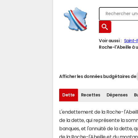
Voir aussi :
Saint-
Roche-l'Abeille à u
Afficher les données budgétaires de
Dette
Recettes
Dépenses
B
L'endettement de la Roche-l'Abeille
de la dette, qui représente la so
banques, et l'annuité de la dette,
de la Roche-l'Abeille et du monta