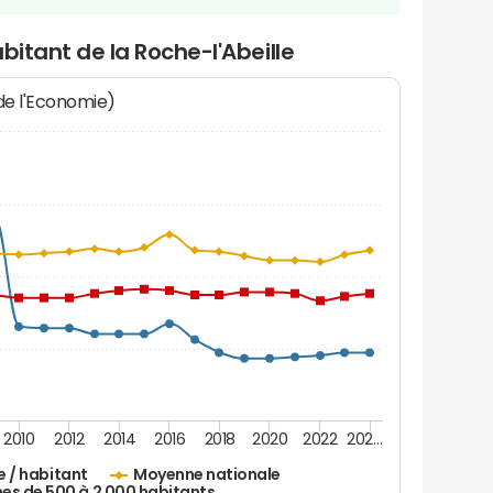
bitant de la Roche-l'Abeille
 de l'Economie)
2010
2012
2014
2016
2018
2020
2022
202…
e / habitant
Moyenne nationale