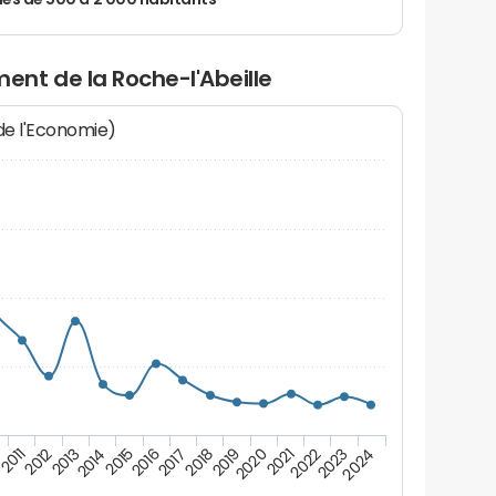
 de 500 à 2 000 habitants
nt de la Roche-l'Abeille
 de l'Economie)
2012
2023
0
2021
2019
2017
2015
2013
2024
2011
2022
2020
2018
2016
2014