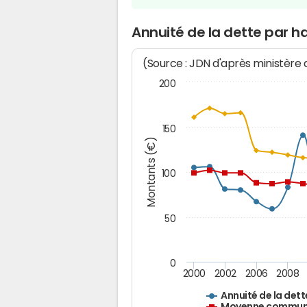
Annuité de la dette par ha
(Source : JDN d'après ministère
200
150
Montants (€)
100
50
0
2000
2002
2006
2008
Annuité de la dett