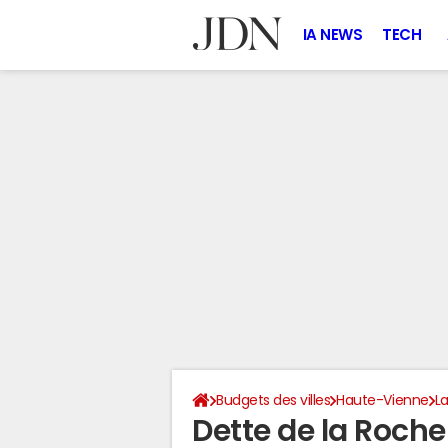
IA NEWS
TECH
Budgets des villes
Haute-Vienne
La
Dette de la Roche