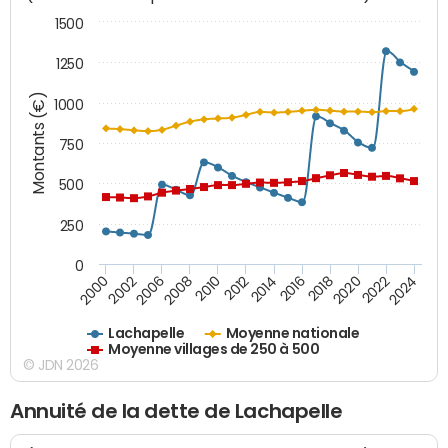
1500
1250
Montants (€)
1000
750
500
250
0
2018
2002
2022
2008
2012
2016
2000
2020
2006
2024
2010
2014
Lachapelle
Moyenne nationale
Moyenne villages de 250 à 500
© JDN 2026
Annuité de la dette de Lachapelle