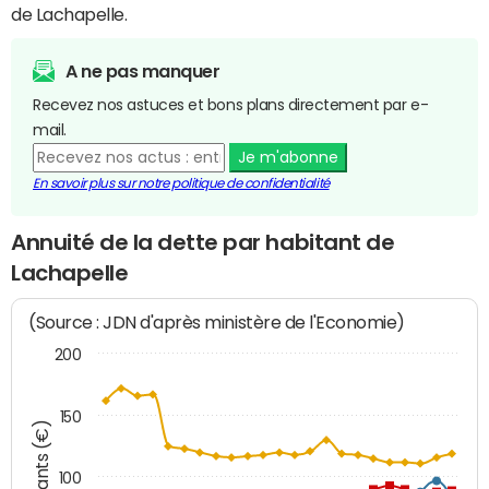
de Lachapelle.
A ne pas manquer
Recevez nos astuces et bons plans directement par e-
mail.
Je m'abonne
En savoir plus sur notre politique de confidentialité
Annuité de la dette par habitant de
Lachapelle
(Source : JDN d'après ministère de l'Economie)
200
150
Montants (€)
100