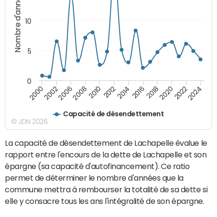
Nombre d'années
10
5
0
2000
2022
2016
2010
2002
2024
2018
2012
2006
2020
2014
2008
Capacité de désendettement
© JDN 2026
La capacité de désendettement de Lachapelle évalue le
rapport entre l'encours de la dette de Lachapelle et son
épargne (sa capacité d'autofinancement). Ce ratio
permet de déterminer le nombre d'années que la
commune mettra à rembourser la totalité de sa dette si
elle y consacre tous les ans l'intégralité de son épargne.