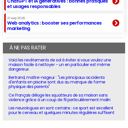
ChatGPT et IA génératives : bonnes pratiques
et usages responsables
21 sep 2026
Web analytics : booster ses performances
marketing
À NE PAS RATER
Voici les revêtements de sol à éviter si vous voulez une
maison facile à nettoyer - un en particulier est même
dangereux
Bertrand, maître-nageur : "Les principaux accidents
d'enfants en piscine sont dus au manque de forme
physique des parents"
Ce Français déloge les squatteurs de sa maison sans
violence grâce à un coup de fil particulièrement malin
Les neurologues en sont certains : ce sport est excellent
pour le cerveau et quelques minutes régulières suffisent