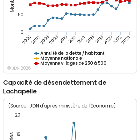
50
0
2014
2008
2000
2024
2018
2012
2006
2022
2016
2010
2002
2020
Annuité de la dette / habitant
Moyenne nationale
Moyenne villages de 250 à 500
© JDN 2026
Capacité de désendettement de
Lachapelle
(Source : JDN d'après ministère de l'Economie)
20
15