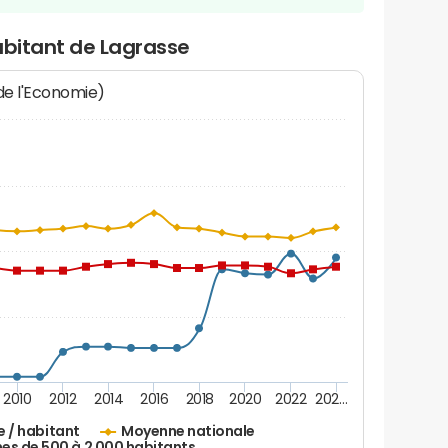
abitant de Lagrasse
 de l'Economie)
2010
2012
2014
2016
2018
2020
2022
202…
e / habitant
Moyenne nationale