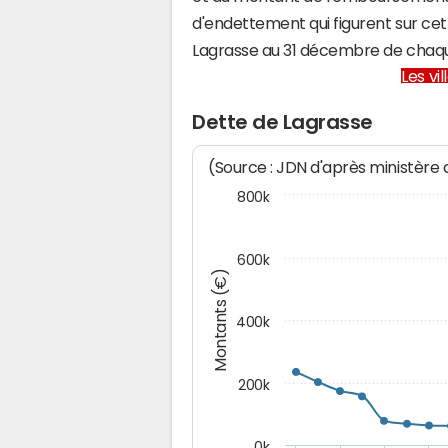
d'endettement qui figurent sur cet
Lagrasse au 31 décembre de chaq
Les vi
Dette de Lagrasse
(Source : JDN d'après ministère
800k
600k
Montants (€)
400k
200k
0k