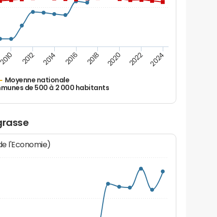
2010
2012
2014
2016
2018
2020
2022
2024
Moyenne nationale
unes de 500 à 2 000 habitants
grasse
 de l'Economie)