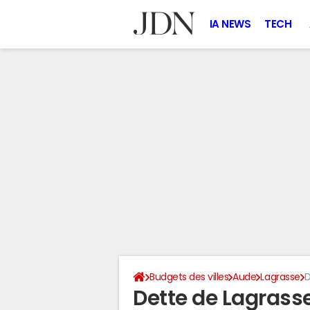
IA NEWS
TECH
Budgets des villes
Aude
Lagrasse
D
Dette de Lagrasse