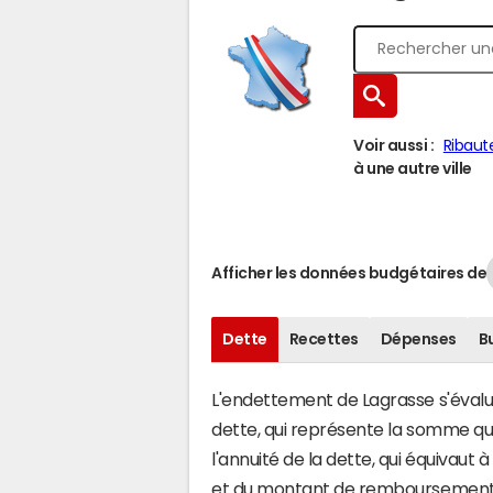
Voir aussi :
Ribaut
à une autre ville
Afficher les données budgétaires de
Dette
Recettes
Dépenses
B
L'endettement de Lagrasse s'évalue 
dette, qui représente la somme qu
l'annuité de la dette, qui équivau
et du montant de remboursement d