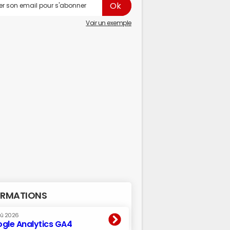
Voir un exemple
RMATIONS
oû 2026
gle Analytics GA4