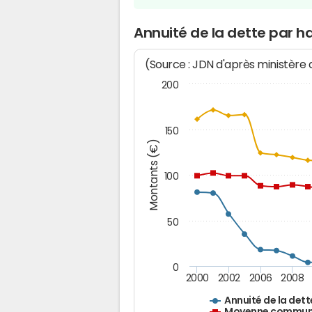
Annuité de la dette par h
(Source : JDN d'après ministère
200
150
Montants (€)
100
50
0
2000
2002
2006
2008
Annuité de la dett