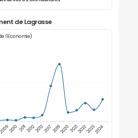
 de 500 à 2 000 habitants
ment de Lagrasse
 de l'Economie)
2023
2019
2011
2022
2017
2010
2021
2013
2009
2024
2020
2012
8