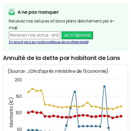
A ne pas manquer
Recevez nos astuces et bons plans directement par e-
mail.
Je m'abonne
En savoir plus sur notre politique de confidentialité
Annuité de la dette par habitant de Lans
(Source : JDN d'après ministère de l'Economie)
200
150
Montants (€)
100
50