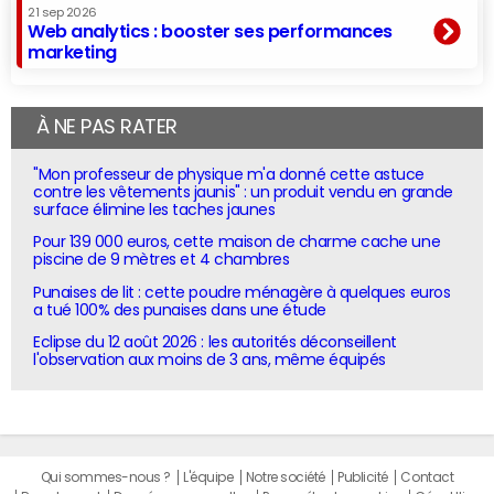
21 sep 2026
Web analytics : booster ses performances
marketing
À NE PAS RATER
"Mon professeur de physique m'a donné cette astuce
contre les vêtements jaunis" : un produit vendu en grande
surface élimine les taches jaunes
Pour 139 000 euros, cette maison de charme cache une
piscine de 9 mètres et 4 chambres
Punaises de lit : cette poudre ménagère à quelques euros
a tué 100% des punaises dans une étude
Eclipse du 12 août 2026 : les autorités déconseillent
l'observation aux moins de 3 ans, même équipés
Qui sommes-nous ?
L'équipe
Notre société
Publicité
Contact