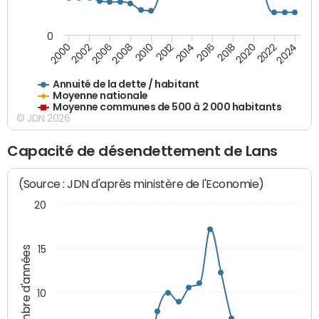
0
2014
2008
2000
2024
2018
2012
2006
2022
2016
2010
2002
2020
Annuité de la dette / habitant
Moyenne nationale
Moyenne communes de 500 à 2 000 habitants
© JDN 2026
Capacité de désendettement de Lans
(Source : JDN d'après ministère de l'Economie)
20
15
Nombre d'années
10