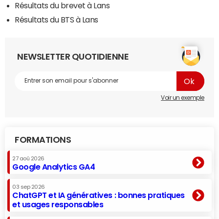
Résultats du brevet à Lans
Résultats du BTS à Lans
NEWSLETTER QUOTIDIENNE
Voir un exemple
FORMATIONS
27 aoû 2026
Google Analytics GA4
03 sep 2026
ChatGPT et IA génératives : bonnes pratiques
et usages responsables