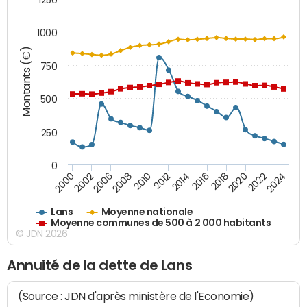
1000
Montants (€)
750
500
250
0
2018
2002
2022
2008
2012
2016
2000
2020
2006
2024
2010
2014
Lans
Moyenne nationale
Moyenne communes de 500 à 2 000 habitants
© JDN 2026
Annuité de la dette de Lans
(Source : JDN d'après ministère de l'Economie)