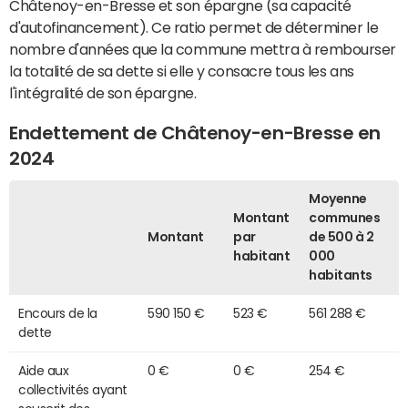
Châtenoy-en-Bresse et son épargne (sa capacité
d'autofinancement). Ce ratio permet de déterminer le
nombre d'années que la commune mettra à rembourser
la totalité de sa dette si elle y consacre tous les ans
l'intégralité de son épargne.
Endettement de Châtenoy-en-Bresse en
2024
Moyenne
Montant
communes
Montant
par
de 500 à 2
habitant
000
habitants
Encours de la
590 150 €
523 €
561 288 €
dette
Aide aux
0 €
0 €
254 €
collectivités ayant