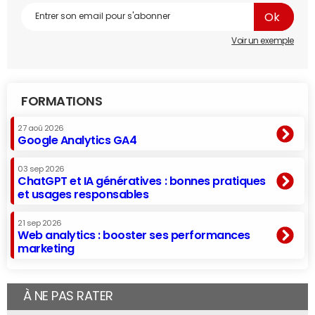
Voir un exemple
FORMATIONS
27 aoû 2026
Google Analytics GA4
03 sep 2026
ChatGPT et IA génératives : bonnes pratiques
et usages responsables
21 sep 2026
Web analytics : booster ses performances
marketing
À NE PAS RATER