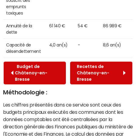
souscrit des
emprunts
toxiques
Annuité de la
61 140 €
54 €
86 989 €
dette
Capacité de
4,0 an(s)
-
8,6 an(s)
désendettement
Budget de
Recettes de
Châtenoy-en-
Châtenoy-en-
Bresse
Bresse
Méthodologie :
Les chiffres présentés dans ce service sont ceux des
budgets principaux exécutés des communes dont les
données comptables ont été centralisées par la
direction générale des Finances publiques du ministère de
l'Economie et des Finances. Le calcul des données par