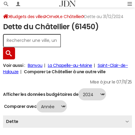
Budgets des villes
Orne
Le Châtellier
Dette au 31/12/2024
Dette du Châtellier (61450)
Voir aussi :
Banvou
La Chapelle-au-Moine
Saint-Clair-de-
Halouze
Comparer Le Châtellier à une autre ville
Mise à jour le 07/11/25
Afficher les données budgétaires de
Comparer avec
Dette