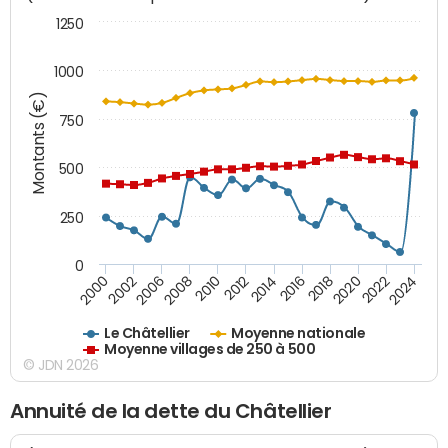
1250
1000
Montants (€)
750
500
250
0
2018
2002
2022
2008
2012
2016
2000
2020
2006
2024
2010
2014
Le Châtellier
Moyenne nationale
Moyenne villages de 250 à 500
© JDN 2026
Annuité de la dette du Châtellier