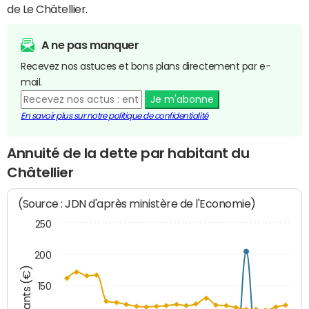
de Le Châtellier.
A ne pas manquer
Recevez nos astuces et bons plans directement par e-
mail.
Je m'abonne
En savoir plus sur notre politique de confidentialité
Annuité de la dette par habitant du
Châtellier
(Source : JDN d'après ministère de l'Economie)
250
200
Montants (€)
150