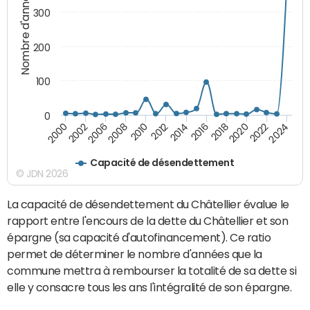
Nombre d'années
300
200
100
0
2010
2018
2008
2016
2006
2024
2014
2002
2022
2012
2000
2020
Capacité de désendettement
© JDN 2026
La capacité de désendettement du Châtellier évalue le
rapport entre l'encours de la dette du Châtellier et son
épargne (sa capacité d'autofinancement). Ce ratio
permet de déterminer le nombre d'années que la
commune mettra à rembourser la totalité de sa dette si
elle y consacre tous les ans l'intégralité de son épargne.