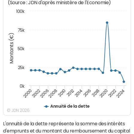
(Source : JDN d'après ministère de l'Economie)
100k
75k
Montants (€)
50k
25k
0k
2024
2002
2010
2016
2022
2000
2008
2014
2020
2006
2012
2018
Annuité de la dette
© JDN 2026
L'annuité de la dette représente la somme des intérêts
d'emprunts et du montant du remboursement du capital