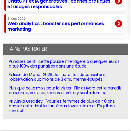
ChatGPT et IA génératives : bonnes pratiques
et usages responsables
21 sep 2026
Web analytics : booster ses performances
marketing
À NE PAS RATER
Punaises de lit : cette poudre ménagère à quelques euros
a tué 100% des punaises dans une étude
Eclipse du 12 août 2026 : les autorités déconseillent
l'observation aux moins de 3 ans, même équipés
Plus que deux mois pour la visiter : l'île d'Hydra est le paradis
du silence, voitures, motos et vélos y sont interdits
Pr. Alinka Greasley : "Pour les femmes de plus de 40 ans,
danser entretient la santé cardiovasculaire et l'équilibre
mental"