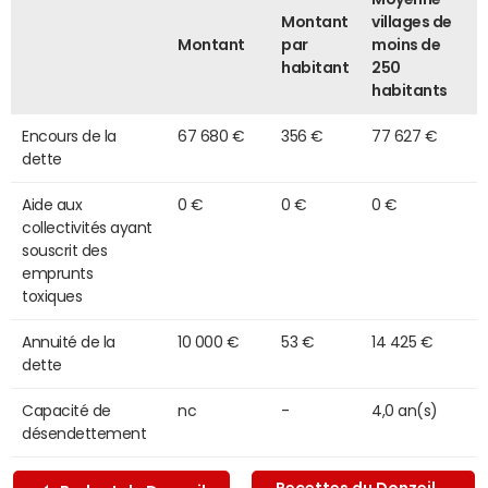
Montant
villages de
Montant
par
moins de
habitant
250
habitants
Encours de la
67 680 €
356 €
77 627 €
dette
Aide aux
0 €
0 €
0 €
collectivités ayant
souscrit des
emprunts
toxiques
Annuité de la
10 000 €
53 €
14 425 €
dette
Capacité de
nc
-
4,0 an(s)
désendettement
Recettes du Donzeil