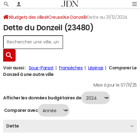
Budgets des villes
Creuse
Le Donzeil
Dette au 31/12/2024
Dette du Donzeil (23480)
Voir aussi :
Sous-Parsat
Fransèches
Lépinas
Comparer Le
Donzeil à une autre ville
Mise à jour le 07/11/25
Afficher les données budgétaires de
Comparer avec
Dette