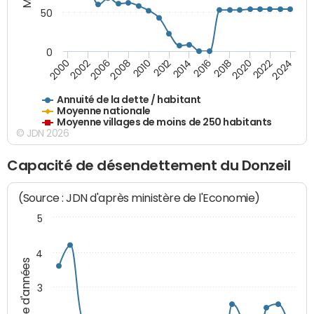
50
0
2014
2008
2000
2024
2018
2012
2006
2022
2016
2010
2002
2020
Annuité de la dette / habitant
Moyenne nationale
Moyenne villages de moins de 250 habitants
© JDN 2026
Capacité de désendettement du Donzeil
(Source : JDN d'après ministère de l'Economie)
5
4
Nombre d'années
3