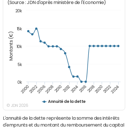
(Source : JDN d'après ministère de l'Economie)
20k
15k
Montants (€)
10k
5k
0k
2020
2024
2000
2006
2010
2014
2018
2022
2002
2008
2012
2016
Annuité de la dette
© JDN 2026
L'annuité de la dette représente la somme des intérêts
d'emprunts et du montant du remboursement du capital