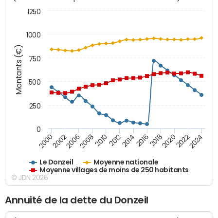
1250
1000
Montants (€)
750
500
250
0
2018
2002
2022
2008
2012
2016
2000
2020
2006
2024
2010
2014
Le Donzeil
Moyenne nationale
Moyenne villages de moins de 250 habitants
© JDN 2026
Annuité de la dette du Donzeil