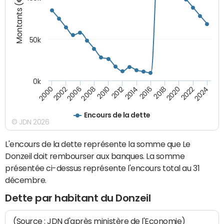
Montants (€)
50k
0k
2024
2002
2010
2016
2022
2000
2008
2014
2020
2006
2012
2018
Encours de la dette
© JDN 2026
L'encours de la dette représente la somme que Le
Donzeil doit rembourser aux banques. La somme
présentée ci-dessus représente l'encours total au 31
décembre.
Dette par habitant du Donzeil
(Source : JDN d'après ministère de l'Economie)