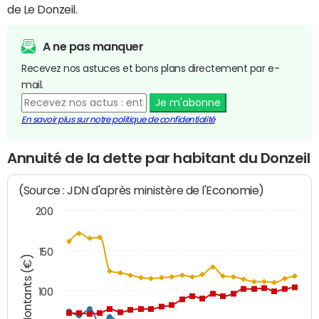
de Le Donzeil.
A ne pas manquer
Recevez nos astuces et bons plans directement par e-
mail.
Je m'abonne
En savoir plus sur notre politique de confidentialité
Annuité de la dette par habitant du Donzeil
(Source : JDN d'après ministère de l'Economie)
200
150
Montants (€)
100