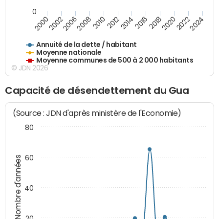
0
2014
2008
2000
2024
2018
2012
2006
2022
2016
2010
2002
2020
Annuité de la dette / habitant
Moyenne nationale
Moyenne communes de 500 à 2 000 habitants
© JDN 2026
Capacité de désendettement du Gua
(Source : JDN d'après ministère de l'Economie)
80
60
Nombre d'années
40
20