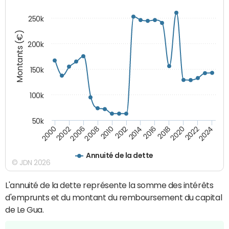
250k
Montants (€)
200k
150k
100k
50k
2008
2022
2002
2018
2014
2010
2024
2006
2020
2000
2016
2012
Annuité de la dette
© JDN 2026
L'annuité de la dette représente la somme des intérêts
d'emprunts et du montant du remboursement du capital
de Le Gua.