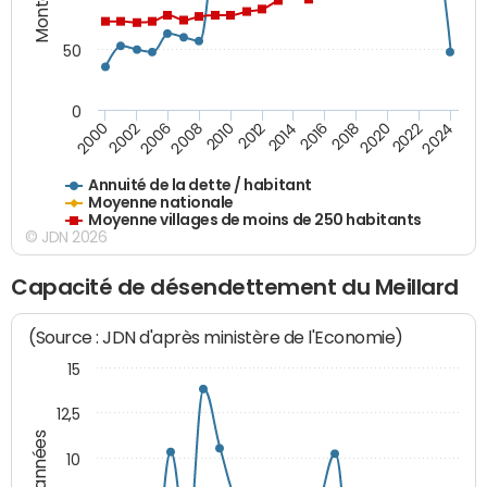
50
0
2014
2008
2000
2024
2018
2012
2006
2022
2016
2010
2002
2020
Annuité de la dette / habitant
Moyenne nationale
Moyenne villages de moins de 250 habitants
© JDN 2026
Capacité de désendettement du Meillard
(Source : JDN d'après ministère de l'Economie)
15
12,5
10