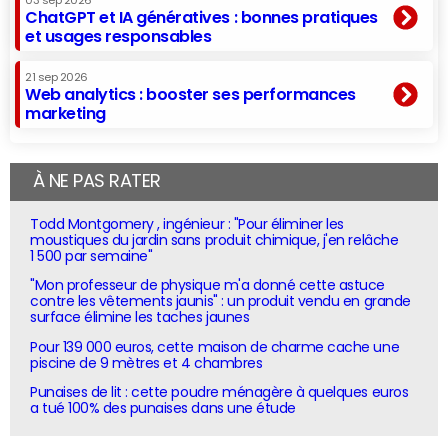
03 sep 2026
ChatGPT et IA génératives : bonnes pratiques
et usages responsables
21 sep 2026
Web analytics : booster ses performances
marketing
À NE PAS RATER
Todd Montgomery , ingénieur : "Pour éliminer les
moustiques du jardin sans produit chimique, j'en relâche
1 500 par semaine"
"Mon professeur de physique m'a donné cette astuce
contre les vêtements jaunis" : un produit vendu en grande
surface élimine les taches jaunes
Pour 139 000 euros, cette maison de charme cache une
piscine de 9 mètres et 4 chambres
Punaises de lit : cette poudre ménagère à quelques euros
a tué 100% des punaises dans une étude