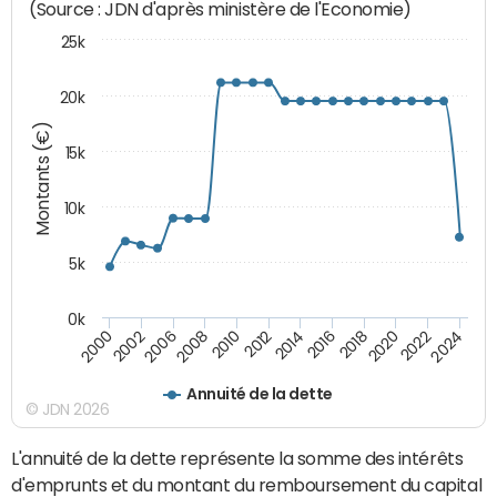
(Source : JDN d'après ministère de l'Economie)
25k
20k
Montants (€)
15k
10k
5k
0k
2020
2024
2000
2006
2010
2014
2018
2022
2002
2008
2012
2016
Annuité de la dette
© JDN 2026
L'annuité de la dette représente la somme des intérêts
d'emprunts et du montant du remboursement du capital