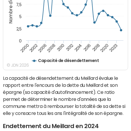
Nombre d'années
7,5
5
2,5
0
2002
2023
2018
2014
2010
2006
2000
2020
2016
2012
2008
Capacité de désendettement
© JDN 2026
La capacité de désendettement du Meillard évalue le
rapport entre l'encours de la dette du Meillard et son
épargne (sa capacité d'autofinancement). Ce ratio
permet de déterminer le nombre d'années que la
commune mettra à rembourser la totalité de sa dette si
elle y consacre tous les ans l'intégralité de son épargne.
Endettement du Meillard en 2024