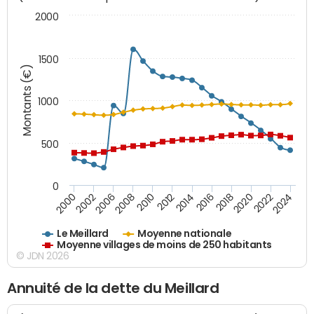
2000
1500
Montants (€)
1000
500
0
2018
2002
2022
2008
2012
2016
2000
2020
2006
2024
2010
2014
Le Meillard
Moyenne nationale
Moyenne villages de moins de 250 habitants
© JDN 2026
Annuité de la dette du Meillard