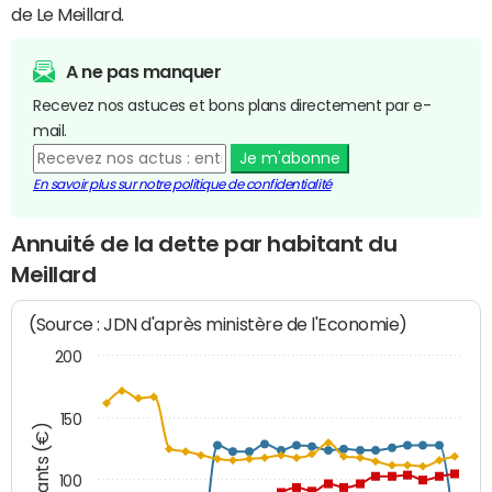
de Le Meillard.
A ne pas manquer
Recevez nos astuces et bons plans directement par e-
mail.
Je m'abonne
En savoir plus sur notre politique de confidentialité
Annuité de la dette par habitant du
Meillard
(Source : JDN d'après ministère de l'Economie)
200
150
Montants (€)
100