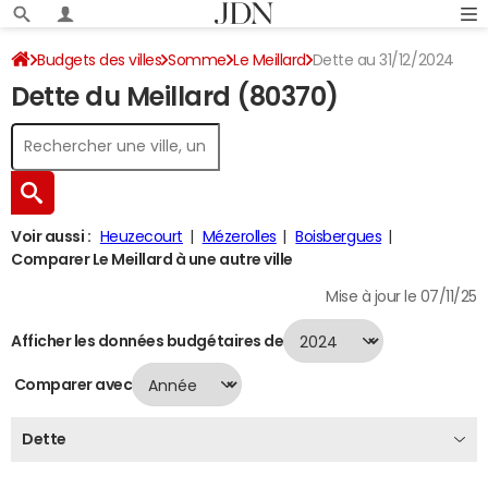
Budgets des villes
Somme
Le Meillard
Dette au 31/12/2024
Dette du Meillard (80370)
Voir aussi :
Heuzecourt
Mézerolles
Boisbergues
Comparer Le Meillard à une autre ville
Mise à jour le 07/11/25
Afficher les données budgétaires de
Comparer avec
Dette