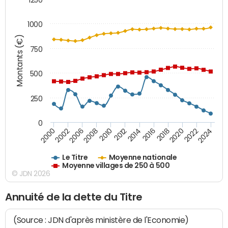
1000
Montants (€)
750
500
250
0
2018
2002
2022
2008
2012
2016
2000
2020
2006
2024
2010
2014
Le Titre
Moyenne nationale
Moyenne villages de 250 à 500
© JDN 2026
Annuité de la dette du Titre
(Source : JDN d'après ministère de l'Economie)