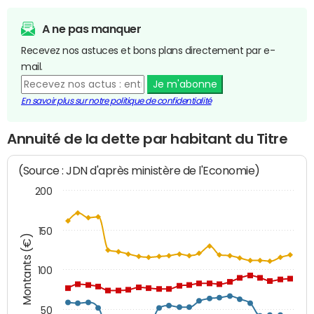
A ne pas manquer
Recevez nos astuces et bons plans directement par e-
mail.
Je m'abonne
En savoir plus sur notre politique de confidentialité
Annuité de la dette par habitant du Titre
(Source : JDN d'après ministère de l'Economie)
200
150
Montants (€)
100
50