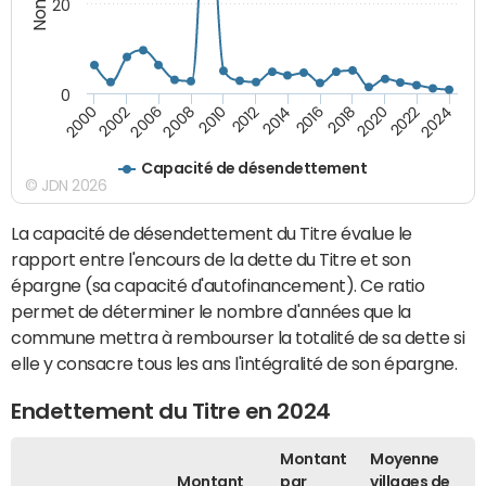
20
0
2000
2022
2016
2010
2002
2024
2018
2012
2006
2020
2014
2008
Capacité de désendettement
© JDN 2026
La capacité de désendettement du Titre évalue le
rapport entre l'encours de la dette du Titre et son
épargne (sa capacité d'autofinancement). Ce ratio
permet de déterminer le nombre d'années que la
commune mettra à rembourser la totalité de sa dette si
elle y consacre tous les ans l'intégralité de son épargne.
Endettement du Titre en 2024
Montant
Moyenne
Montant
par
villages de