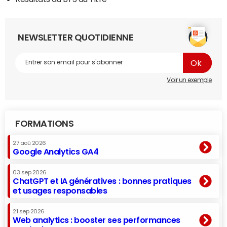
NEWSLETTER QUOTIDIENNE
Voir un exemple
FORMATIONS
27 aoû 2026
Google Analytics GA4
03 sep 2026
ChatGPT et IA génératives : bonnes pratiques
et usages responsables
21 sep 2026
Web analytics : booster ses performances