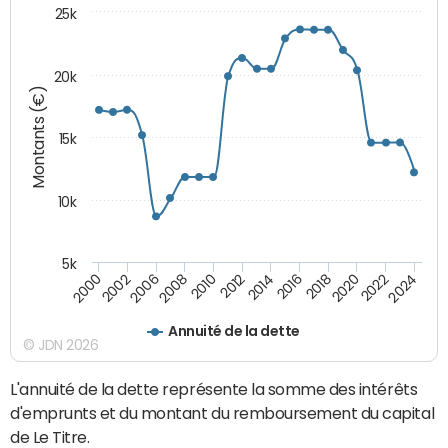
25k
20k
Montants (€)
15k
10k
5k
2020
2024
2000
2006
2010
2014
2018
2022
2002
2008
2012
2016
Annuité de la dette
© JDN 2026
L'annuité de la dette représente la somme des intérêts
d'emprunts et du montant du remboursement du capital
de Le Titre.