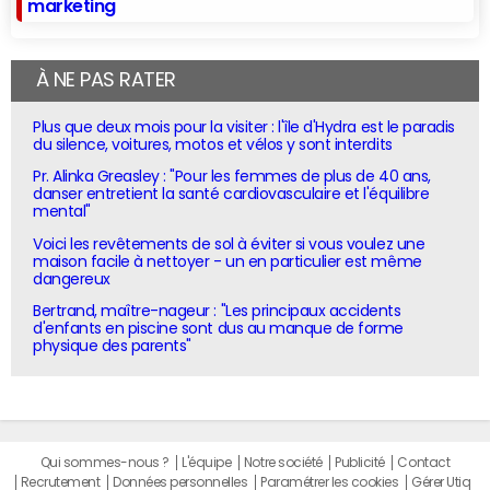
marketing
À NE PAS RATER
Plus que deux mois pour la visiter : l'île d'Hydra est le paradis
du silence, voitures, motos et vélos y sont interdits
Pr. Alinka Greasley : "Pour les femmes de plus de 40 ans,
danser entretient la santé cardiovasculaire et l'équilibre
mental"
Voici les revêtements de sol à éviter si vous voulez une
maison facile à nettoyer - un en particulier est même
dangereux
Bertrand, maître-nageur : "Les principaux accidents
d'enfants en piscine sont dus au manque de forme
physique des parents"
Qui sommes-nous ?
L'équipe
Notre société
Publicité
Contact
Recrutement
Données personnelles
Paramétrer les cookies
Gérer Utiq