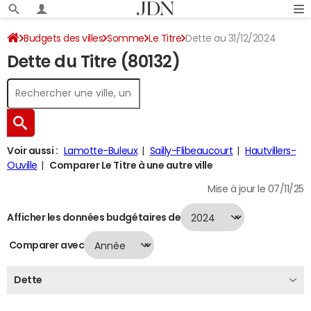
Budgets des villes
Somme
Le Titre
Dette au 31/12/2024
Dette du Titre (80132)
Voir aussi :
Lamotte-Buleux
Sailly-Flibeaucourt
Hautvillers-
Ouville
Comparer Le Titre à une autre ville
Mise à jour le 07/11/25
Afficher les données budgétaires de
Comparer avec
Dette