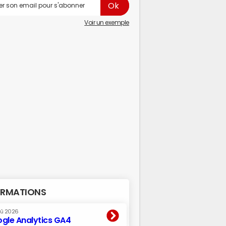
Voir un exemple
RMATIONS
oû 2026
gle Analytics GA4