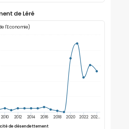
ent de Léré
 de l'Economie)
2010
2012
2014
2016
2018
2020
2022
202…
cité de désendettement