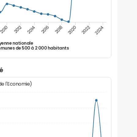
2010
2012
2014
2016
2018
2020
2022
2024
enne nationale
unes de 500 à 2 000 habitants
ré
 de l'Economie)