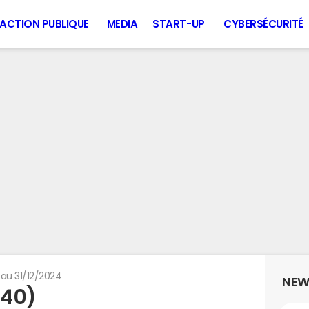
ACTION PUBLIQUE
MEDIA
START-UP
CYBERSÉCURITÉ
 au 31/12/2024
NEW
240)