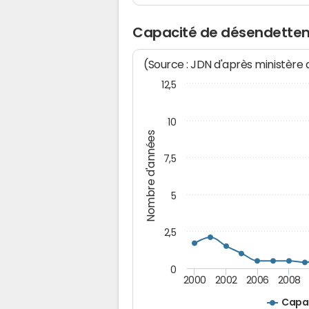
Capacité de désendettem
(Source : JDN d'après ministère
12,5
10
Nombre d'années
7,5
5
2,5
0
2000
2002
2006
2008
Capa