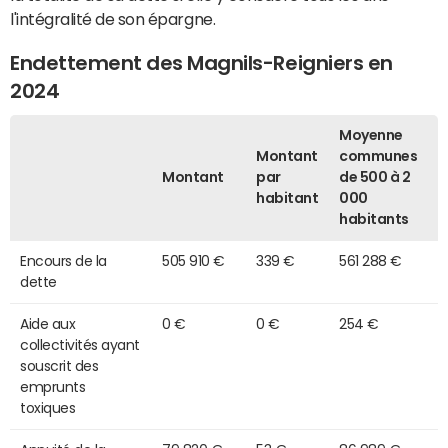
l'intégralité de son épargne.
Endettement des Magnils-Reigniers en
2024
Moyenne
Montant
communes
Montant
par
de 500 à 2
habitant
000
habitants
Encours de la
505 910 €
339 €
561 288 €
dette
Aide aux
0 €
0 €
254 €
collectivités ayant
souscrit des
emprunts
toxiques