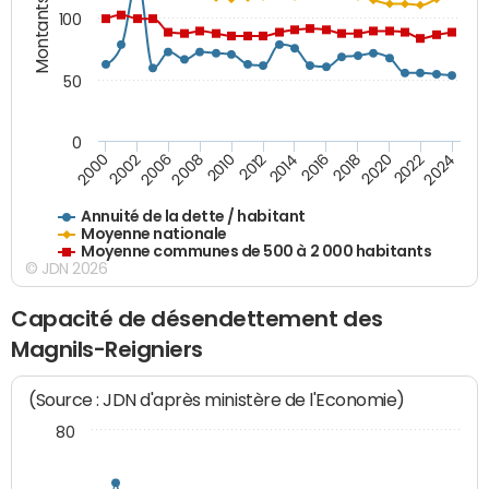
Montants (€)
100
50
0
2014
2008
2000
2024
2018
2012
2006
2022
2016
2010
2002
2020
Annuité de la dette / habitant
Moyenne nationale
Moyenne communes de 500 à 2 000 habitants
© JDN 2026
Capacité de désendettement des
Magnils-Reigniers
(Source : JDN d'après ministère de l'Economie)
80