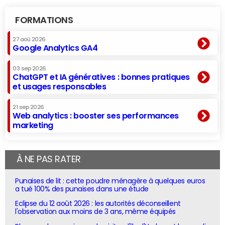
FORMATIONS
27 aoû 2026
Google Analytics GA4
03 sep 2026
ChatGPT et IA génératives : bonnes pratiques
et usages responsables
21 sep 2026
Web analytics : booster ses performances
marketing
À NE PAS RATER
Punaises de lit : cette poudre ménagère à quelques euros
a tué 100% des punaises dans une étude
Eclipse du 12 août 2026 : les autorités déconseillent
l'observation aux moins de 3 ans, même équipés