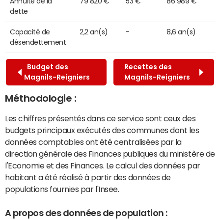
Annuité de la
79 820 €
53 €
86 989 €
dette
Capacité de
2,2 an(s)
-
8,6 an(s)
désendettement
Budget des
Recettes des
Magnils-Reigniers
Magnils-Reigniers
Méthodologie :
Les chiffres présentés dans ce service sont ceux des
budgets principaux exécutés des communes dont les
données comptables ont été centralisées par la
direction générale des Finances publiques du ministère de
l'Economie et des Finances. Le calcul des données par
habitant a été réalisé à partir des données de
populations fournies par l'Insee.
A propos des données de population :