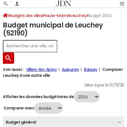
Budgets des villes
Haute-Marne
Leuchey
Budget 2024
Budget municipal de Leuchey
(52190)
Voir aussi :
Villiers-lès-Aprey
Aujeurres
Baissey
Comparer
Leuchey à une autre ville
Mise à jour le 07/11/25
Afficher les données budgétaires de
Comparer avec
Budget général