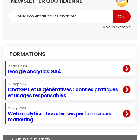
NEWSLETTER QUOTIDIENNE
Voir un exemple
FORMATIONS
27 aoû 2026
Google Analytics GA4
03 sep 2026
ChatGPT et IA génératives : bonnes pratiques
et usages responsables
21 sep 2026
Web analytics : booster ses performances
marketing