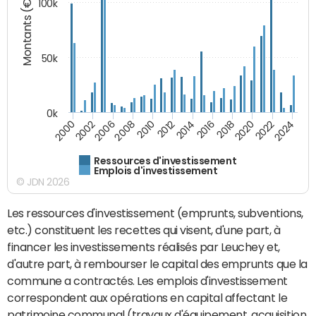
Montants (€)
100k
50k
0k
2024
2002
2010
2016
2022
2000
2008
2014
2020
2006
2012
2018
Ressources d'investissement
Emplois d'investissement
© JDN 2026
Les ressources d'investissement (emprunts, subventions,
etc.) constituent les recettes qui visent, d'une part, à
financer les investissements réalisés par Leuchey et,
d'autre part, à rembourser le capital des emprunts que la
commune a contractés. Les emplois d'investissement
correspondent aux opérations en capital affectant le
patrimoine communal (travaux d'équipement, acquisition