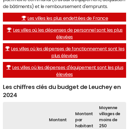
de bâtiments) et le remboursement d'emprunts.
Les villes les plus endettées de France
Les villes où les dépenses de personnel sont les plus
élevées
Les villes où les dépenses de fonctionnement sont les
plus élevées
Les villes où les dépenses d'équipement sont les plus
élevées
Les chiffres clés du budget de Leuchey en
2024
Moyenne
Montant
villages de
Montant
par
moins de
habitant
250