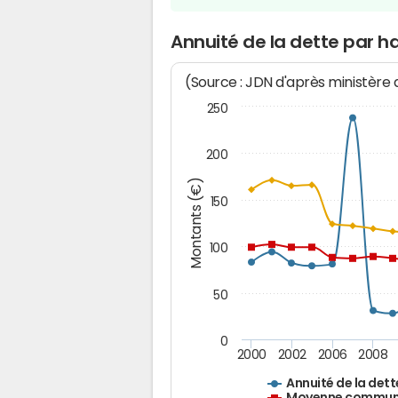
Annuité de la dette par 
(Source : JDN d'après ministère
250
200
Montants (€)
150
100
50
0
2000
2002
2006
2008
Annuité de la dett