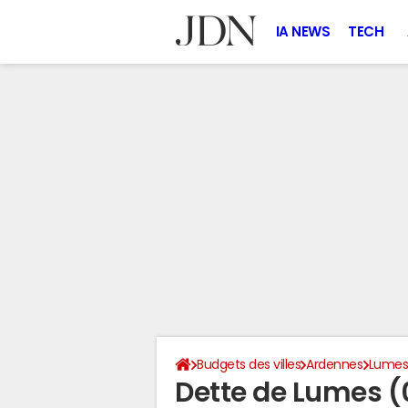
IA NEWS
TECH
Budgets des villes
Ardennes
Lume
Dette de Lumes 