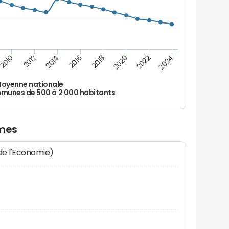
2010
2012
2014
2016
2018
2020
2022
2024
oyenne nationale
unes de 500 à 2 000 habitants
umes
 de l'Economie)