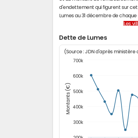
d'endettement qui figurent sur cet
Lumes au 31 décembre de chaque 
Les vi
Dette de Lumes
(Source : JDN d'après ministère
700k
600k
Montants (€)
500k
400k
300k
200k