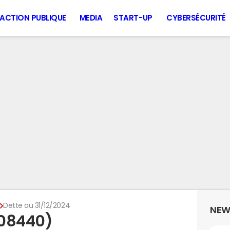
ACTION PUBLIQUE
MEDIA
START-UP
CYBERSÉCURITÉ
s
Dette au 31/12/2024
NEW
(08440)