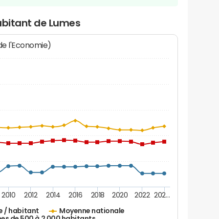
habitant de Lumes
 de l'Economie)
2010
2012
2014
2016
2018
2020
2022
202…
e / habitant
Moyenne nationale