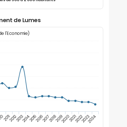
 de 500 à 2 000 habitants
ment de Lumes
 de l'Economie)
10
2011
2012
2013
2014
2015
2016
2017
2018
2019
2020
2021
2022
2023
2024