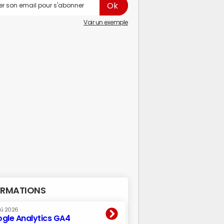
Voir un exemple
RMATIONS
oû 2026
gle Analytics GA4