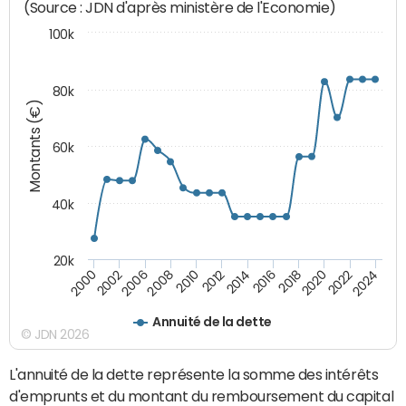
(Source : JDN d'après ministère de l'Economie)
100k
80k
Montants (€)
60k
40k
20k
2024
2002
2010
2016
2022
2000
2008
2014
2020
2006
2012
2018
Annuité de la dette
© JDN 2026
L'annuité de la dette représente la somme des intérêts
d'emprunts et du montant du remboursement du capital