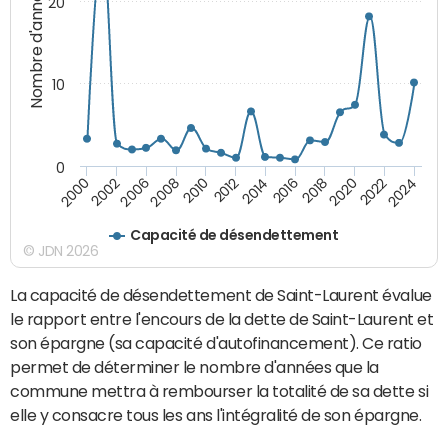
Nombre d'années
20
10
0
2000
2022
2016
2010
2002
2024
2018
2012
2006
2020
2014
2008
Capacité de désendettement
© JDN 2026
La capacité de désendettement de Saint-Laurent évalue
le rapport entre l'encours de la dette de Saint-Laurent et
son épargne (sa capacité d'autofinancement). Ce ratio
permet de déterminer le nombre d'années que la
commune mettra à rembourser la totalité de sa dette si
elle y consacre tous les ans l'intégralité de son épargne.