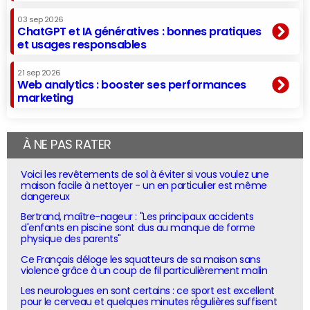
03 sep 2026
ChatGPT et IA génératives : bonnes pratiques
et usages responsables
21 sep 2026
Web analytics : booster ses performances
marketing
À NE PAS RATER
Voici les revêtements de sol à éviter si vous voulez une
maison facile à nettoyer - un en particulier est même
dangereux
Bertrand, maître-nageur : "Les principaux accidents
d'enfants en piscine sont dus au manque de forme
physique des parents"
Ce Français déloge les squatteurs de sa maison sans
violence grâce à un coup de fil particulièrement malin
Les neurologues en sont certains : ce sport est excellent
pour le cerveau et quelques minutes régulières suffisent