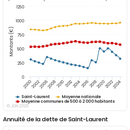
1250
1000
Montants (€)
750
500
250
0
2018
2002
2022
2008
2012
2016
2000
2020
2006
2024
2010
2014
Saint-Laurent
Moyenne nationale
Moyenne communes de 500 à 2 000 habitants
© JDN 2026
Annuité de la dette de Saint-Laurent