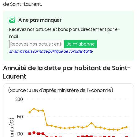
de Saint-Laurent.
A ne pas manquer
Recevez nos astuces et bons plans directement par e-
mail.
Je m'abonne
En savoir plus sur notre politique de confidentialité
Annuité de la dette par habitant de Saint-
Laurent
(Source : JDN d'après ministère de l'Economie)
200
150
Montants (€)
100