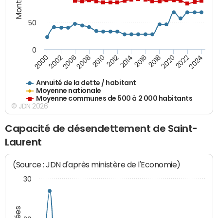
50
0
2014
2008
2000
2024
2018
2012
2006
2022
2016
2010
2002
2020
Annuité de la dette / habitant
Moyenne nationale
Moyenne communes de 500 à 2 000 habitants
© JDN 2026
Capacité de désendettement de Saint-
Laurent
(Source : JDN d'après ministère de l'Economie)
30