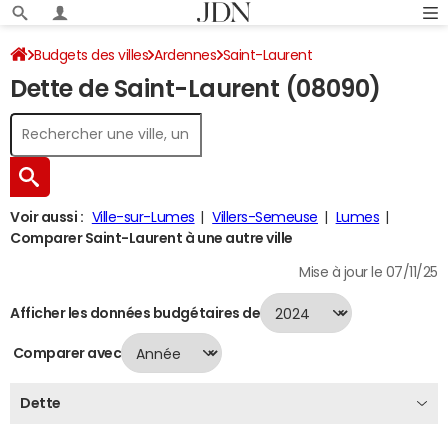
Budgets des villes
Ardennes
Saint-Laurent
Dette de Saint-Laurent (08090)
Dette au 31/12/2024
Voir aussi :
Ville-sur-Lumes
Villers-Semeuse
Lumes
Comparer Saint-Laurent à une autre ville
Mise à jour le 07/11/25
Afficher les données budgétaires de
Comparer avec
Dette