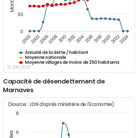
50
0
2014
2008
2000
2024
2018
2012
2006
2022
2016
2010
2002
2020
Annuité de la dette / habitant
Moyenne nationale
Moyenne villages de moins de 250 habitants
© JDN 2026
Capacité de désendettement de
Marnaves
(Source : JDN d'après ministère de l'Economie)
8
6