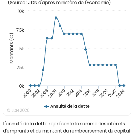
(Source : JDN d'après ministère de l'Economie)
10k
7,5k
Montants (€)
5k
2,5k
0k
2014
2000
2024
2012
2022
2010
2020
2008
2018
2006
2016
2002
Annuité de la dette
© JDN 2026
L'annuité de la dette représente la somme des intérêts
d'emprunts et du montant du remboursement du capital