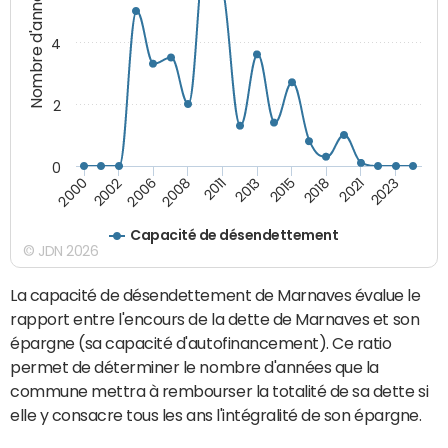
Nombre d'années
4
2
0
2002
2015
2011
2023
2006
2018
2000
2013
2008
2021
Capacité de désendettement
© JDN 2026
La capacité de désendettement de Marnaves évalue le
rapport entre l'encours de la dette de Marnaves et son
épargne (sa capacité d'autofinancement). Ce ratio
permet de déterminer le nombre d'années que la
commune mettra à rembourser la totalité de sa dette si
elle y consacre tous les ans l'intégralité de son épargne.