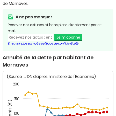
de Marnaves.
A ne pas manquer
Recevez nos astuces et bons plans directement par e-
mail.
Je m'abonne
En savoir plus sur notre politique de confidentialité
Annuité de la dette par habitant de
Marnaves
(Source : JDN d'après ministère de l'Economie)
200
150
Montants (€)
100