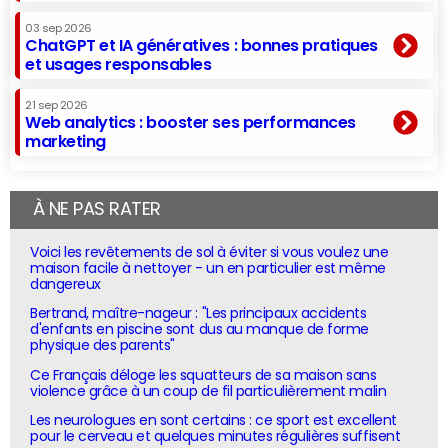
03 sep 2026
ChatGPT et IA génératives : bonnes pratiques
et usages responsables
21 sep 2026
Web analytics : booster ses performances
marketing
À NE PAS RATER
Voici les revêtements de sol à éviter si vous voulez une
maison facile à nettoyer - un en particulier est même
dangereux
Bertrand, maître-nageur : "Les principaux accidents
d'enfants en piscine sont dus au manque de forme
physique des parents"
Ce Français déloge les squatteurs de sa maison sans
violence grâce à un coup de fil particulièrement malin
Les neurologues en sont certains : ce sport est excellent
pour le cerveau et quelques minutes régulières suffisent