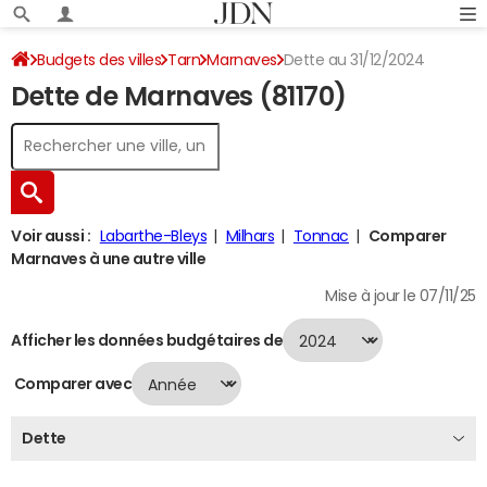
Budgets des villes
Tarn
Marnaves
Dette au 31/12/2024
Dette de Marnaves (81170)
Voir aussi :
Labarthe-Bleys
Milhars
Tonnac
Comparer
Marnaves à une autre ville
Mise à jour le 07/11/25
Afficher les données budgétaires de
Comparer avec
Dette