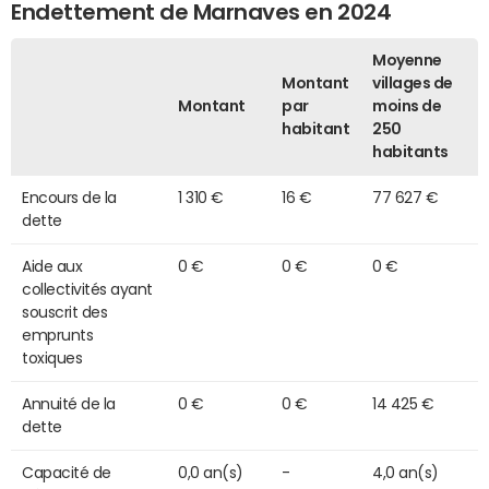
Endettement de Marnaves en 2024
Moyenne
Montant
villages de
Montant
par
moins de
habitant
250
habitants
Encours de la
1 310 €
16 €
77 627 €
dette
Aide aux
0 €
0 €
0 €
collectivités ayant
souscrit des
emprunts
toxiques
Annuité de la
0 €
0 €
14 425 €
dette
Capacité de
0,0 an(s)
-
4,0 an(s)