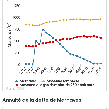
1250
1000
Montants (€)
750
500
250
0
2018
2002
2022
2008
2012
2016
2000
2020
2006
2024
2010
2014
Marnaves
Moyenne nationale
Moyenne villages de moins de 250 habitants
© JDN 2026
Annuité de la dette de Marnaves