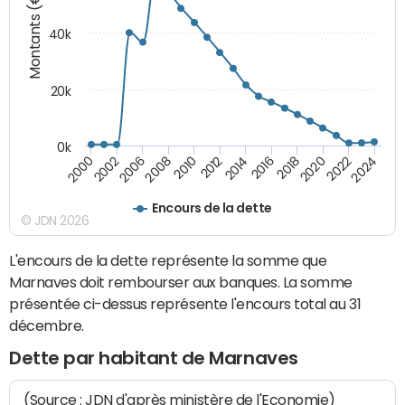
Montants (€)
40k
20k
0k
2020
2010
2016
2006
2022
2012
2000
2018
2008
2024
2014
2002
Encours de la dette
© JDN 2026
L'encours de la dette représente la somme que
Marnaves doit rembourser aux banques. La somme
présentée ci-dessus représente l'encours total au 31
décembre.
Dette par habitant de Marnaves
(Source : JDN d'après ministère de l'Economie)