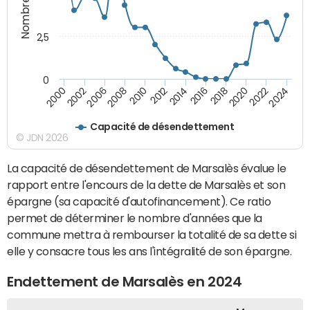
2,5
0
2016
2014
2012
2010
2008
2006
2002
2000
2024
2022
2020
2018
Capacité de désendettement
© JDN 2026
La capacité de désendettement de Marsalès évalue le
rapport entre l'encours de la dette de Marsalès et son
épargne (sa capacité d'autofinancement). Ce ratio
permet de déterminer le nombre d'années que la
commune mettra à rembourser la totalité de sa dette si
elle y consacre tous les ans l'intégralité de son épargne.
Endettement de Marsalès en 2024