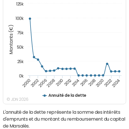
125k
100k
Montants (€)
75k
50k
25k
0k
2024
2002
2010
2016
2022
2000
2008
2014
2020
2006
2012
2018
Annuité de la dette
© JDN 2026
L'annuité de la dette représente la somme des intérêts
d'emprunts et du montant du remboursement du capital
de Marsalès.