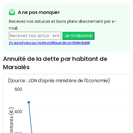
A ne pas manquer
Recevez nos astuces et bons plans directement par e-
mail.
Je m'abonne
En savoir plus sur notre politique de confidentialité
Annuité de la dette par habitant de
Marsalès
(Source : JDN d'après ministère de l'Economie)
600
Montants (€)
400