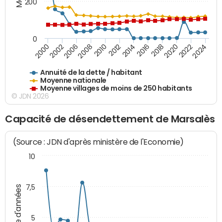
200
0
2014
2008
2000
2024
2018
2012
2006
2022
2016
2010
2002
2020
Annuité de la dette / habitant
Moyenne nationale
Moyenne villages de moins de 250 habitants
© JDN 2026
Capacité de désendettement de Marsalès
(Source : JDN d'après ministère de l'Economie)
10
7,5
Nombre d'années
5