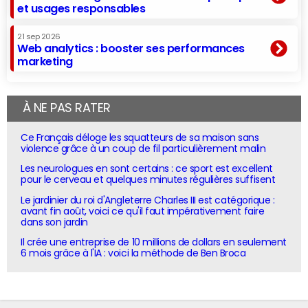
et usages responsables
21 sep 2026
Web analytics : booster ses performances
marketing
À NE PAS RATER
Ce Français déloge les squatteurs de sa maison sans
violence grâce à un coup de fil particulièrement malin
Les neurologues en sont certains : ce sport est excellent
pour le cerveau et quelques minutes régulières suffisent
Le jardinier du roi d'Angleterre Charles III est catégorique :
avant fin août, voici ce qu'il faut impérativement faire
dans son jardin
Il crée une entreprise de 10 millions de dollars en seulement
6 mois grâce à l'IA : voici la méthode de Ben Broca