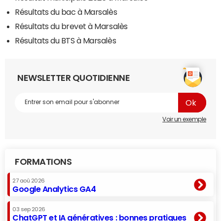
Résultats du bac à Marsalès
Résultats du brevet à Marsalès
Résultats du BTS à Marsalès
NEWSLETTER QUOTIDIENNE
Voir un exemple
FORMATIONS
27 aoû 2026
Google Analytics GA4
03 sep 2026
ChatGPT et IA génératives : bonnes pratiques