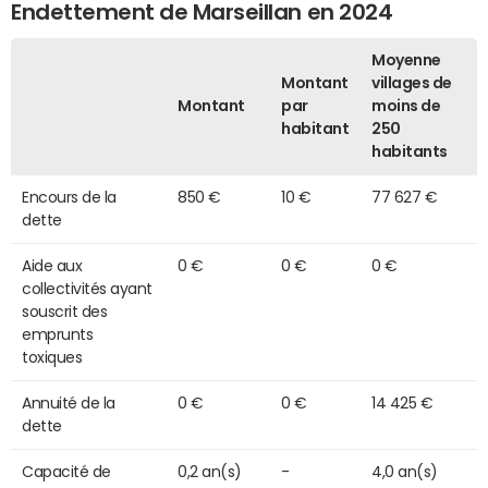
Endettement de Marseillan en 2024
Moyenne
Montant
villages de
Montant
par
moins de
habitant
250
habitants
Encours de la
850 €
10 €
77 627 €
dette
Aide aux
0 €
0 €
0 €
collectivités ayant
souscrit des
emprunts
toxiques
Annuité de la
0 €
0 €
14 425 €
dette
Capacité de
0,2 an(s)
-
4,0 an(s)