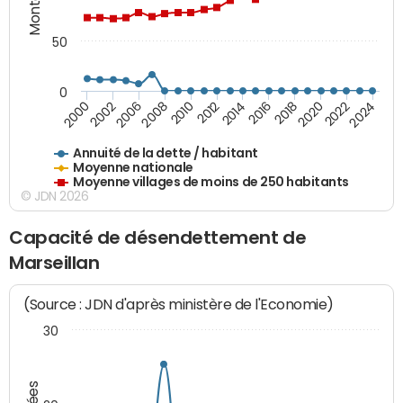
50
0
2014
2008
2000
2024
2018
2012
2006
2022
2016
2010
2002
2020
Annuité de la dette / habitant
Moyenne nationale
Moyenne villages de moins de 250 habitants
© JDN 2026
Capacité de désendettement de
Marseillan
(Source : JDN d'après ministère de l'Economie)
30