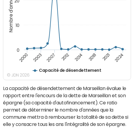
Nombre d'années
20
10
0
2003
2021
2014
2007
2024
2000
2018
2012
Capacité de désendettement
© JDN 2026
La capacité de désendettement de Marseillan évalue le
rapport entre l'encours de la dette de Marseillan et son
épargne (sa capacité d'autofinancement). Ce ratio
permet de déterminer le nombre d'années que la
commune mettra à rembourser la totalité de sa dette si
elle y consacre tous les ans l'intégralité de son épargne.