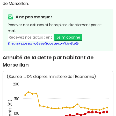
de Marseillan.
A ne pas manquer
Recevez nos astuces et bons plans directement par e-
mail.
Je m'abonne
En savoir plus sur notre politique de confidentialité
Annuité de la dette par habitant de
Marseillan
(Source : JDN d'après ministère de l'Economie)
200
150
Montants (€)
100