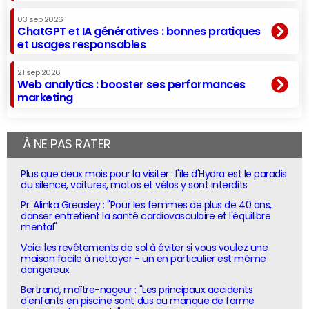
03 sep 2026
ChatGPT et IA génératives : bonnes pratiques
et usages responsables
21 sep 2026
Web analytics : booster ses performances
marketing
À NE PAS RATER
Plus que deux mois pour la visiter : l'île d'Hydra est le paradis
du silence, voitures, motos et vélos y sont interdits
Pr. Alinka Greasley : "Pour les femmes de plus de 40 ans,
danser entretient la santé cardiovasculaire et l'équilibre
mental"
Voici les revêtements de sol à éviter si vous voulez une
maison facile à nettoyer - un en particulier est même
dangereux
Bertrand, maître-nageur : "Les principaux accidents
d'enfants en piscine sont dus au manque de forme