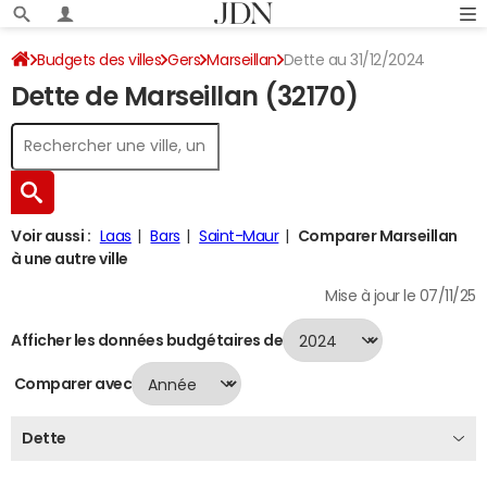
Budgets des villes
Gers
Marseillan
Dette au 31/12/2024
Dette de Marseillan (32170)
Voir aussi :
Laas
Bars
Saint-Maur
Comparer Marseillan
à une autre ville
Mise à jour le 07/11/25
Afficher les données budgétaires de
Comparer avec
Dette