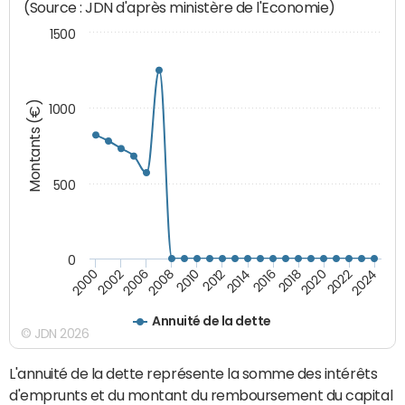
(Source : JDN d'après ministère de l'Economie)
1500
Montants (€)
1000
500
0
2018
2002
2022
2008
2012
2016
2000
2020
2006
2024
2010
2014
Annuité de la dette
© JDN 2026
L'annuité de la dette représente la somme des intérêts
d'emprunts et du montant du remboursement du capital