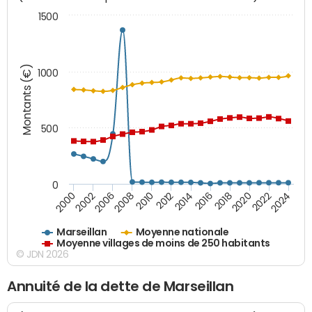
1500
Montants (€)
1000
500
0
2018
2002
2022
2008
2012
2016
2000
2020
2006
2024
2010
2014
Marseillan
Moyenne nationale
Moyenne villages de moins de 250 habitants
© JDN 2026
Annuité de la dette de Marseillan