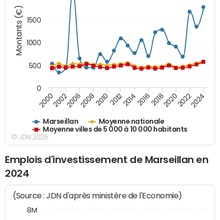
Montants (€)
1500
1000
500
0
2018
2002
2022
2008
2012
2016
2000
2020
2006
2024
2010
2014
Marseillan
Moyenne nationale
Moyenne villes de 5 000 à 10 000 habitants
© JDN 2026
Emplois d'investissement de Marseillan en
2024
(Source : JDN d'après ministère de l'Economie)
8M