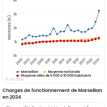
4k
3k
Montants (€)
2k
1k
0k
2016
2014
2012
2010
2008
2006
2002
2000
2024
2022
2020
2018
Marseillan
Moyenne nationale
Moyenne villes de 5 000 à 10 000 habitants
© JDN 2026
Charges de fonctionnement de Marseillan
en 2024