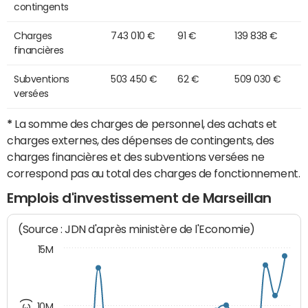
contingents
Charges
743 010 €
91 €
139 838 €
financières
Subventions
503 450 €
62 €
509 030 €
versées
*
La somme des charges de personnel, des achats et
charges externes, des dépenses de contingents, des
charges financières et des subventions versées ne
correspond pas au total des charges de fonctionnement.
Emplois d'investissement de Marseillan
(Source : JDN d'après ministère de l'Economie)
15M
10M