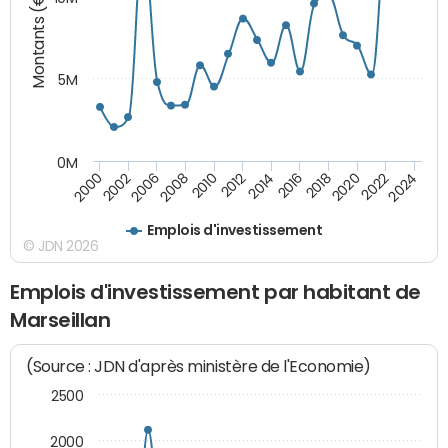
Montants (€)
5M
0M
2024
2022
2020
2018
2016
2014
2012
2010
2008
2006
2002
2000
Emplois d'investissement
© JDN 2026
Emplois d'investissement par habitant de
Marseillan
(Source : JDN d'après ministère de l'Economie)
2500
2000