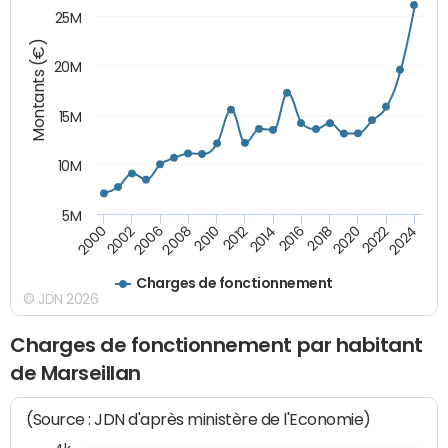
25M
Montants (€)
20M
15M
10M
5M
2024
2002
2010
2016
2022
2000
2008
2014
2020
2006
2012
2018
Charges de fonctionnement
© JDN 2026
Charges de fonctionnement par habitant
de Marseillan
(Source : JDN d'après ministère de l'Economie)