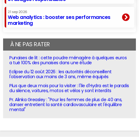
21 sep 2026
Web analytics : booster ses performances
marketing
À NE PAS RATER
Punaises de lit : cette poudre ménagère à quelques euros
a tué 100% des punaises dans une étude
Eclipse du 12 août 2026 : les autorités déconseillent
l'observation aux moins de 3 ans, même équipés
Plus que deux mois pour la visiter : l'île d'Hydra est le paradis
du silence, voitures, motos et vélos y sont interdits
Pr. Alinka Greasley : "Pour les femmes de plus de 40 ans,
danser entretient la santé cardiovasculaire et l'équilibre
mental"