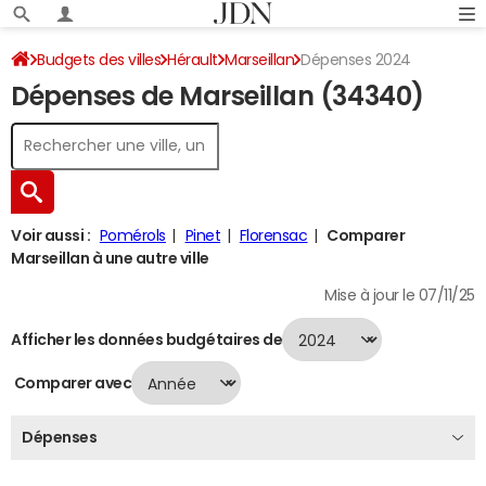
Budgets des villes
Hérault
Marseillan
Dépenses 2024
Dépenses de Marseillan (34340)
Voir aussi :
Pomérols
Pinet
Florensac
Comparer
Marseillan à une autre ville
Mise à jour le 07/11/25
Afficher les données budgétaires de
Comparer avec
Dépenses