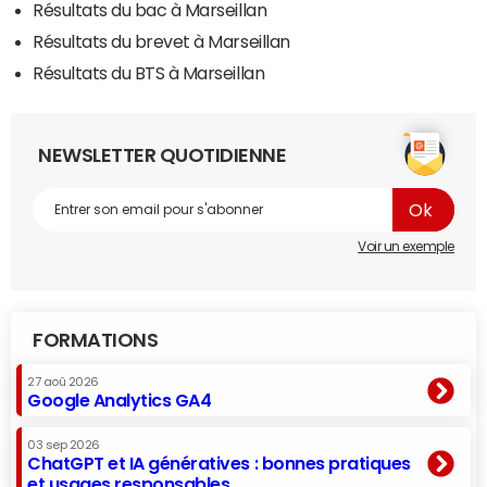
Résultats du bac à Marseillan
Résultats du brevet à Marseillan
Résultats du BTS à Marseillan
NEWSLETTER QUOTIDIENNE
Voir un exemple
FORMATIONS
27 aoû 2026
Google Analytics GA4
03 sep 2026
ChatGPT et IA génératives : bonnes pratiques
et usages responsables