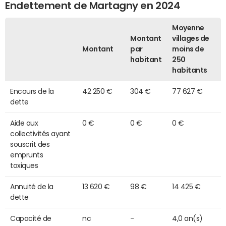
Endettement de Martagny en 2024
Moyenne
Montant
villages de
Montant
par
moins de
habitant
250
habitants
Encours de la
42 250 €
304 €
77 627 €
dette
Aide aux
0 €
0 €
0 €
collectivités ayant
souscrit des
emprunts
toxiques
Annuité de la
13 620 €
98 €
14 425 €
dette
Capacité de
nc
-
4,0 an(s)