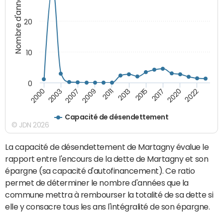
Nombre d'années
20
10
0
2003
2015
2000
2013
2011
2022
2009
2020
2007
2017
Capacité de désendettement
© JDN 2026
La capacité de désendettement de Martagny évalue le
rapport entre l'encours de la dette de Martagny et son
épargne (sa capacité d'autofinancement). Ce ratio
permet de déterminer le nombre d'années que la
commune mettra à rembourser la totalité de sa dette si
elle y consacre tous les ans l'intégralité de son épargne.