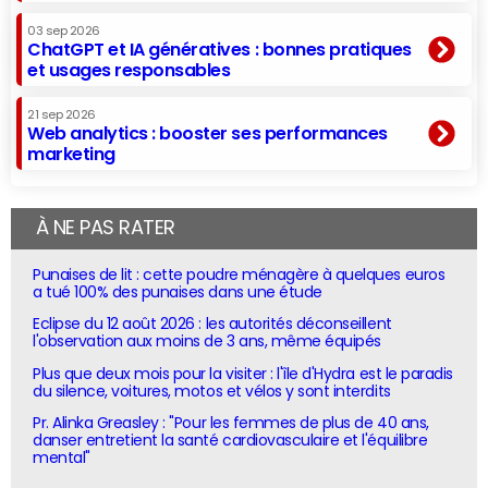
03 sep 2026
ChatGPT et IA génératives : bonnes pratiques
et usages responsables
21 sep 2026
Web analytics : booster ses performances
marketing
À NE PAS RATER
Punaises de lit : cette poudre ménagère à quelques euros
a tué 100% des punaises dans une étude
Eclipse du 12 août 2026 : les autorités déconseillent
l'observation aux moins de 3 ans, même équipés
Plus que deux mois pour la visiter : l'île d'Hydra est le paradis
du silence, voitures, motos et vélos y sont interdits
Pr. Alinka Greasley : "Pour les femmes de plus de 40 ans,
danser entretient la santé cardiovasculaire et l'équilibre
mental"