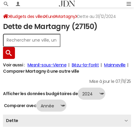
Budgets des villes
Eure
Martagny
Dette au 31/12/2024
Dette de Martagny (27150)
Voir aussi :
Mesnil-sous-Vienne
Bézu-la-Forêt
Mainneville
Comparer Martagny à une autre ville
Mise à jour le 07/11/25
Afficher les données budgétaires de
Comparer avec
Dette