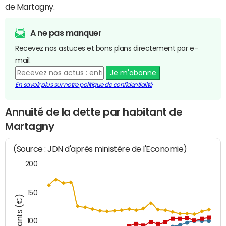
de Martagny.
A ne pas manquer
Recevez nos astuces et bons plans directement par e-
mail.
Je m'abonne
En savoir plus sur notre politique de confidentialité
Annuité de la dette par habitant de
Martagny
(Source : JDN d'après ministère de l'Economie)
200
150
Montants (€)
100