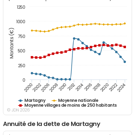
1250
1000
Montants (€)
750
500
250
0
2018
2002
2022
2008
2012
2016
2000
2020
2006
2024
2010
2014
Martagny
Moyenne nationale
Moyenne villages de moins de 250 habitants
© JDN 2026
Annuité de la dette de Martagny