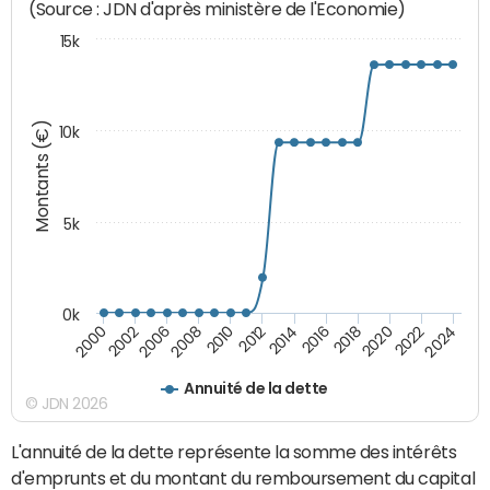
(Source : JDN d'après ministère de l'Economie)
15k
Montants (€)
10k
5k
0k
2010
2018
2008
2016
2006
2024
2014
2002
2022
2012
2000
2020
Annuité de la dette
© JDN 2026
L'annuité de la dette représente la somme des intérêts
d'emprunts et du montant du remboursement du capital